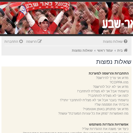
שאלות נפוצות
הרשמה
התחברות
בית
עמוד ראשי
שאלות נפוצות
שאלות נפוצות
התחברות והרשמה למערכת
מדוע אני צריך להירשם?
מהו COPPA?
מדוע אני לא יכול להרשם?
נרשמתי אבל אני לא מצליח להתחבר!
למה אני לא מצליח להתחבר?
נרשמתי בעבר אבל אני לא מצליח להתחבר יותר?!
איבדתי את הססמה שלי!
מדוע אני מתנתק באופן אוטומטי?
מה האפשרות “מחק את כל עוגיות המערכת” עושה?
אפשרויות והגדרות משתמש
כיצד אני משנה את ההגדרות שלי?