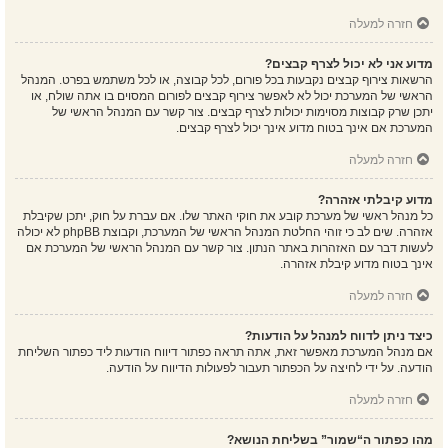
חזרה למעלה
מדוע אני לא יכול לצרף קבצים?
הרשאות צירוף קבצים נקבעות בכל פורום, לכל קבוצה, או לכל משתמש בפרט. המנהל
הראשי של המערכת יכול לא לאפשר צירוף קבצים לפורום המסוים בו אתה שולח, או
יתכן שרק קבוצות מסוימות יכולות לצרף קבצים. צור קשר עם המנהל הראשי של
המערכת אם אינך בטוח מדוע אינך יכול לצרף קבצים.
חזרה למעלה
מדוע קיבלתי אזהרה?
כל מנהל ראשי של מערכת קובע את חוקי האתר שלו. אם עברת על חוק, יתכן שקיבלת
אזהרה. שים לב כי זוהי החלטת המנהל הראשי של המערכת, וקבוצת phpBB לא יכולה
לעשות דבר עם האזהרות באתר הנתון. צור קשר עם המנהל הראשי של המערכת אם
אינך בטוח מדוע קיבלת אזהרה.
חזרה למעלה
כיצד ניתן לדווח למנהל על הודעות?
אם מנהל המערכת מאפשר זאת, אתה תראה כפתור דיווח הודעות ליד כפתור השליחת
הודעה. על ידי לחיצה על הכפתור תעבור לפעולות הדיווח על הודעה.
חזרה למעלה
מהו כפתור ה“שמור” בשליחת הנושא?