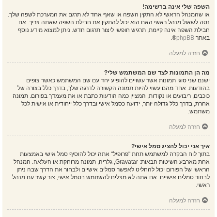
השפה שלי אינה ברשימה!
או שהמנהל הראשי לא התקין השפה או שאף אחד לא תרגם את המערכת לשפה שלך.
נסה לשאול מנהל ראשי האם הוא יכול להתקין את חבילת השפה שאתה צריך. אם
חבילת השפה אינה קיימת, תרגיש חופשי ליצור תרגום חדש. ניתן למצוא מידע נוסף
באתר
phpBB
®.
חזרה למעלה
מה הן התמונות לצד שם המשתמש שלי?
ישנם שני סוגי תמונות אשר עשויים להופיע יחד עם שם המשתמש כאשר צופים
בהודעות. אחד מהם עשוי להיות תמונה הקשורה לדרגה שלך, בדרך כלל בצורה של
כוכבים, ריבועים או נקודות, המציין כמה הודעות כתבת או את מעמדך בפורום. תמונה
אחרת, בדרך כלל גדולה יותר, ידועה כסמל אישי ובדרך כלל ייחודית או אישית לכל
משתמש.
חזרה למעלה
איך אני יכול להציג סמל אישי?
בתוך לוח הבקרה למשתמש תחת "פרופיל" אתה יכול להוסיף סמל אישי באמצעות
אחת מארבע השיטות הבאות: Gravatar, גלריה, תמונה מרוחקת או העלאה. המנהל
הראשי של הפורום יכול להחליט לאפשר סמלים אישיים ולבחור את הדרך שבה ניתן
לבחור סמלים אישיים. אם אתה לא מצליח להשתמש בסמל אישי, צור קשר עם מנהל
ראשי.
חזרה למעלה