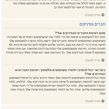
זו. חשוב מאוד לכלול את הכותרות אשר מכילות את פרטי המשתמש ששלח את
ההודעה. המנהל הראשי יוכל לפעול אחר כך.
חזרה למעלה
חברים ונודניקים
מהם רשימת החברים והנודניקים שלי?
אתה יכול להשתמש ברשימות אלו כדי לסדר את המשתמשים האחרים של המערכת.
משתמשים המתווספים לרשימת החברים שלך ירשמו בלוח הבקרה למשתמש שלך
לגישה מהירה כדי לראות את מצב החיבור שלהם ולשלוח להם הודעות פרטיות. לפי
תמיכת הערכה, הודעות ממשתמשים אלו יכולות גם להיות מודגשות. אם אתה מוסיף
משתמש לרשימת הנודניקים שלך, כל ההודעות אשר הוא שולח יוסתרו כברירת מחדל.
חזרה למעלה
כיצד אני יכול להוסיף / להסיר משתמשים אל/מתוך רשימת החברים או
הנודניקים שלי?
אתה יכול להוסיף משתמשים לרשימה שלך בשתי דרכים. בתוך כל פרופיל משתמש,
ישנו קישור להוספת המשתמש לרשימת החברים או הנודניקים שלך. לחלופין, מלוח
הבקרה למשתמש שלך, אתה יכול להוסיף ישירות משתמשים על־ידי הזנת שמות
המשתמשים שלהם. אתה יכול גם להסיר משתמשים מהרשימה שלך בעזרת אותו
עמוד.
חזרה למעלה