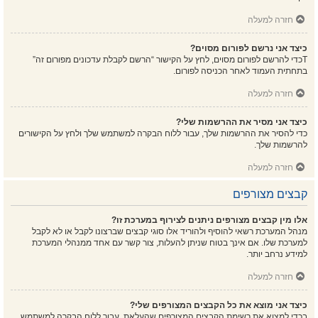
חזרה למעלה
כיצד אני נרשם לפורום מסוים?
Tכדי להרשם לפורום מסוים, לחץ על הקישור “הרשם לקבלת עדכונים מפורום זה”
בתחתית העמוד לאחר הכניסה לפורום.
חזרה למעלה
כיצד אני מסיר את ההרשמות שלי?
כדי להסיר את ההרשמות שלך, עבור ללוח הבקרה למשתמש שלך ולחץ על הקישורים
להרשמות שלך.
חזרה למעלה
קבצים מצורפים
אלו מין קבצים מצורפים ניתנים לצירוף במערכת זו?
מנהל המערכת רשאי להוסיף ולהוריד אלו סוגי קבצים שברצונו לקבל או לא לקבל
למערכת שלו. אם אינך בטוח שניתן להעלות, צור קשר עם אחד ממנהלי המערכת
למידע נרחב יותר.
חזרה למעלה
כיצד אני מוצא את כל הקבצים המצורפים שלי?
בכדי למצוא את רשימת הקבצים המצורפים שהעלאת, עבור ללוח הבקרה למשתמש