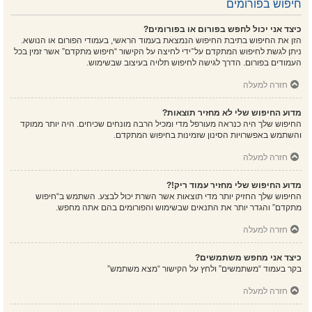
חיפוש בפורומים
כיצד אני יכול לחפש בפורום או בפורומים?
הזן את החיפוש בתיבת החיפוש הנמצאת בעמוד הראשי, בעמודי הפורום או הנושא.
ניתן לגשת לחיפוש המתקדם על־ידי לחיצה על הקישור “חיפוש מתקדם” אשר זמין בכל
העמודים בפורום. הדרך לגישה לחיפוש תלויה בעיצוב שבשימוש.
חזרה למעלה
מדוע החיפוש שלי לא מחזיר תוצאות?
החיפוש שלך היה כנראה מעורפל מדי ומכיל הרבה מונחים שכיחים. היה יותר ממוקד
והשתמש באפשרויות הסינון שזמינות בחיפוש המתקדם.
חזרה למעלה
מדוע החיפוש שלי מחזיר עמוד ריק!?
החיפוש שלך החזיק יותר מדי תוצאות אשר השרת יכול לבצע. השתמש ב“חיפוש
מתקדם” והגדר יותר את התנאים שבשימוש והפורומים בהם אתה מחפש.
חזרה למעלה
כיצד אני מחפש משתמשים?
בקר בעמוד “משתמשים” ולחץ על הקישור “מצא משתמש”
חזרה למעלה