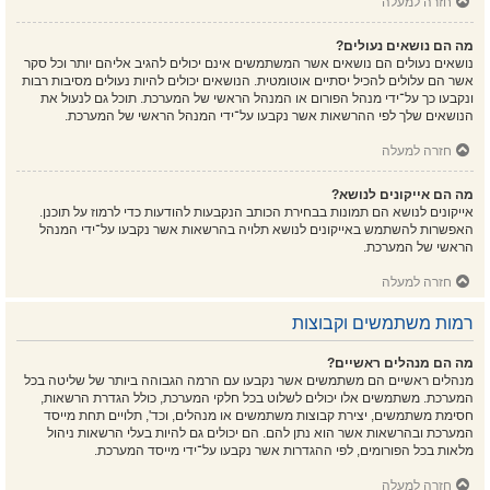
חזרה למעלה
מה הם נושאים נעולים?
נושאים נעולים הם נושאים אשר המשתמשים אינם יכולים להגיב אליהם יותר וכל סקר
אשר הם עלולים להכיל יסתיים אוטומטית. הנושאים יכולים להיות נעולים מסיבות רבות
ונקבעו כך על־ידי מנהל הפורום או המנהל הראשי של המערכת. תוכל גם לנעול את
הנושאים שלך לפי ההרשאות אשר נקבעו על־ידי המנהל הראשי של המערכת.
חזרה למעלה
מה הם אייקונים לנושא?
אייקונים לנושא הם תמונות בבחירת הכותב הנקבעות להודעות כדי לרמוז על תוכנן.
האפשרות להשתמש באייקונים לנושא תלויה בהרשאות אשר נקבעו על־ידי המנהל
הראשי של המערכת.
חזרה למעלה
רמות משתמשים וקבוצות
מה הם מנהלים ראשיים?
מנהלים ראשיים הם משתמשים אשר נקבעו עם הרמה הגבוהה ביותר של שליטה בכל
המערכת. משתמשים אלו יכולים לשלוט בכל חלקי המערכת, כולל הגדרת הרשאות,
חסימת משתמשים, יצירת קבוצות משתמשים או מנהלים, וכד', תלויים תחת מייסד
המערכת ובהרשאות אשר הוא נתן להם. הם יכולים גם להיות בעלי הרשאות ניהול
מלאות בכל הפורומים, לפי ההגדרות אשר נקבעו על־ידי מייסד המערכת.
חזרה למעלה