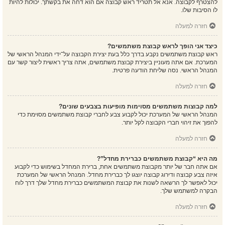
להצטרף לקבוצה. אנא אל תטריד ראש קבוצה אם הוא דחה את בקשתך. יכולות להיות
לו הסיבות שלו.
חזרה למעלה
כיצד אני הופך לראש קבוצת משתמשים?
ראש קבוצת משתמשים נקבע בדרך כלל בעת יצירת הקבוצה על־ידי המנהל הראשי של
המערכת. אם אתה מעוניין ביצירת קבוצת משתמשים, אתה צריך ראשית ליצור קשר עם
המנהל הראשי. נסה שליחת הודעה פרטית.
חזרה למעלה
למה קבוצות משתמשים מסוימות מופיעות בצבעים שונים?
המנהל הראשי של המערכת יכול לקבוע צבע לחברי קבוצת משתמשים מסוימת כדי
להפוך את זיהוי חברי הקבוצה לקל יותר.
חזרה למעלה
מה היא “קבוצת משתמשים כברירת מחדל”?
אם אתה חבר של יותר מקבוצת משתמשים אחת, ברירת המחדל בשימוש כדי לקבוע
איזה צבע קבוצה ודירוג קבוצה יוצגו לך כברירת מחדל. המנהל הראשי של המערכת
יכול לאפשר לך הרשאה לשנות את קבוצת המשתמשים כברירת מחדל שלך דרך לוח
הבקרה למשתמש שלך.
חזרה למעלה