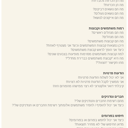
מה הן הכרזות גלובליות?
מה הן הכרזות?
מה הם נושאים דביקים?
מה הם נושאים נעולים?
מה הם אייקונים לנושא?
רמות משתמשים וקבוצות
מה הם מנהלים ראשיים?
מה הם מנהלים?
מה הם קבוצות משתמשים?
היכן נמצאות קבוצות המשתמשים וכיצד אני מצטרף לאחת?
כיצד אני הופך לראש קבוצת משתמשים?
למה קבוצות משתמשים מסוימות מופיעות בצבעים שונים?
מה היא “קבוצת משתמשים כברירת מחדל”?
מהו הקישור “הצוות”?
הודעות פרטיות
אני לא יכול לשלוח הודעות פרטיות!
אני ממשיך לקבל הודעות פרטיות לא רצויות!
קיבלתי דואר אלקטרוני לא רצוי ממישהו מהפורום הזה!
חברים ונודניקים
מהם רשימת החברים והנודניקים שלי?
כיצד אני יכול להוסיף / להסיר משתמשים אל/מתוך רשימת החברים או הנודניקים שלי?
חיפוש בפורומים
כיצד אני יכול לחפש בפורום או בפורומים?
מדוע החיפוש שלי לא מחזיר תוצאות?