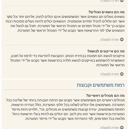
חזרה למעלה
מה הם נושאים נעולים?
נושאים נעולים הם נושאים אשר המשתמשים אינם יכולים להגיב אליהם יותר וכל סקר
אשר הם עלולים להכיל יסתיים אוטומטית. הנושאים יכולים להיות נעולים מסיבות רבות
ונקבעו כך על־ידי מנהל הפורום או המנהל הראשי של המערכת. תוכל גם לנעול את
הנושאים שלך לפי ההרשאות אשר נקבעו על־ידי המנהל הראשי של המערכת.
חזרה למעלה
מה הם אייקונים לנושא?
אייקונים לנושא הם תמונות בבחירת הכותב הנקבעות להודעות כדי לרמוז על תוכנן.
האפשרות להשתמש באייקונים לנושא תלויה בהרשאות אשר נקבעו על־ידי המנהל
הראשי של המערכת.
חזרה למעלה
רמות משתמשים וקבוצות
מה הם מנהלים ראשיים?
מנהלים ראשיים הם משתמשים אשר נקבעו עם הרמה הגבוהה ביותר של שליטה בכל
המערכת. משתמשים אלו יכולים לשלוט בכל חלקי המערכת, כולל הגדרת הרשאות,
חסימת משתמשים, יצירת קבוצות משתמשים או מנהלים, וכד', תלויים תחת מייסד
המערכת ובהרשאות אשר הוא נתן להם. הם יכולים גם להיות בעלי הרשאות ניהול
מלאות בכל הפורומים, לפי ההגדרות אשר נקבעו על־ידי מייסד המערכת.
חזרה למעלה