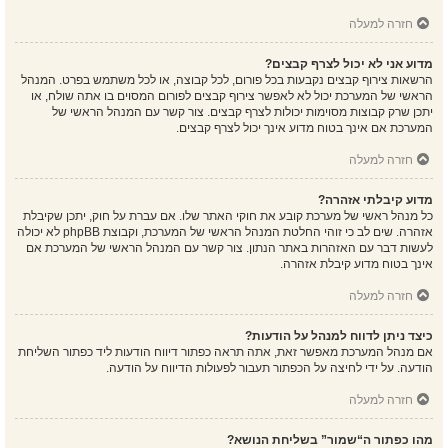
חזרה למעלה
מדוע אני לא יכול לצרף קבצים?
הרשאות צירוף קבצים נקבעות בכל פורום, לכל קבוצה, או לכל משתמש בפרט. המנהל
הראשי של המערכת יכול לא לאפשר צירוף קבצים לפורום המסוים בו אתה שולח, או
יתכן שרק קבוצות מסוימות יכולות לצרף קבצים. צור קשר עם המנהל הראשי של
המערכת אם אינך בטוח מדוע אינך יכול לצרף קבצים.
חזרה למעלה
מדוע קיבלתי אזהרה?
כל מנהל ראשי של מערכת קובע את חוקי האתר שלו. אם עברת על חוק, יתכן שקיבלת
אזהרה. שים לב כי זוהי החלטת המנהל הראשי של המערכת, וקבוצת phpBB לא יכולה
לעשות דבר עם האזהרות באתר הנתון. צור קשר עם המנהל הראשי של המערכת אם
אינך בטוח מדוע קיבלת אזהרה.
חזרה למעלה
כיצד ניתן לדווח למנהל על הודעות?
אם מנהל המערכת מאפשר זאת, אתה תראה כפתור דיווח הודעות ליד כפתור השליחת
הודעה. על ידי לחיצה על הכפתור תעבור לפעולות הדיווח על הודעה.
חזרה למעלה
מהו כפתור ה“שמור” בשליחת הנושא?