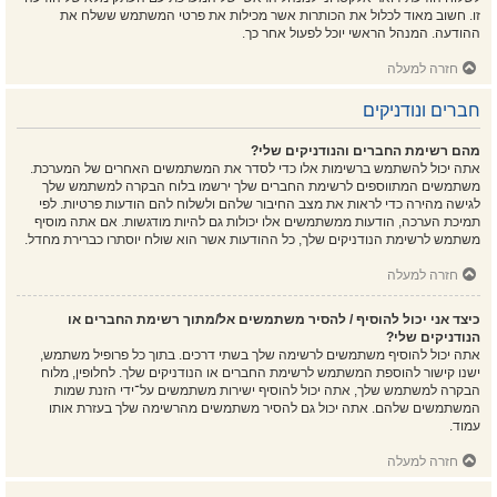
זו. חשוב מאוד לכלול את הכותרות אשר מכילות את פרטי המשתמש ששלח את
ההודעה. המנהל הראשי יוכל לפעול אחר כך.
חזרה למעלה
חברים ונודניקים
מהם רשימת החברים והנודניקים שלי?
אתה יכול להשתמש ברשימות אלו כדי לסדר את המשתמשים האחרים של המערכת.
משתמשים המתווספים לרשימת החברים שלך ירשמו בלוח הבקרה למשתמש שלך
לגישה מהירה כדי לראות את מצב החיבור שלהם ולשלוח להם הודעות פרטיות. לפי
תמיכת הערכה, הודעות ממשתמשים אלו יכולות גם להיות מודגשות. אם אתה מוסיף
משתמש לרשימת הנודניקים שלך, כל ההודעות אשר הוא שולח יוסתרו כברירת מחדל.
חזרה למעלה
כיצד אני יכול להוסיף / להסיר משתמשים אל/מתוך רשימת החברים או
הנודניקים שלי?
אתה יכול להוסיף משתמשים לרשימה שלך בשתי דרכים. בתוך כל פרופיל משתמש,
ישנו קישור להוספת המשתמש לרשימת החברים או הנודניקים שלך. לחלופין, מלוח
הבקרה למשתמש שלך, אתה יכול להוסיף ישירות משתמשים על־ידי הזנת שמות
המשתמשים שלהם. אתה יכול גם להסיר משתמשים מהרשימה שלך בעזרת אותו
עמוד.
חזרה למעלה