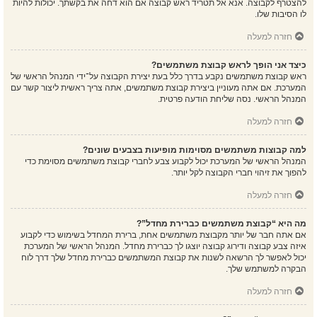
להצטרף לקבוצה. אנא אל תטריד ראש קבוצה אם הוא דחה את בקשתך. יכולות להיות
לו הסיבות שלו.
חזרה למעלה
כיצד אני הופך לראש קבוצת משתמשים?
ראש קבוצת משתמשים נקבע בדרך כלל בעת יצירת הקבוצה על־ידי המנהל הראשי של
המערכת. אם אתה מעוניין ביצירת קבוצת משתמשים, אתה צריך ראשית ליצור קשר עם
המנהל הראשי. נסה שליחת הודעה פרטית.
חזרה למעלה
למה קבוצות משתמשים מסוימות מופיעות בצבעים שונים?
המנהל הראשי של המערכת יכול לקבוע צבע לחברי קבוצת משתמשים מסוימת כדי
להפוך את זיהוי חברי הקבוצה לקל יותר.
חזרה למעלה
מה היא “קבוצת משתמשים כברירת מחדל”?
אם אתה חבר של יותר מקבוצת משתמשים אחת, ברירת המחדל בשימוש כדי לקבוע
איזה צבע קבוצה ודירוג קבוצה יוצגו לך כברירת מחדל. המנהל הראשי של המערכת
יכול לאפשר לך הרשאה לשנות את קבוצת המשתמשים כברירת מחדל שלך דרך לוח
הבקרה למשתמש שלך.
חזרה למעלה