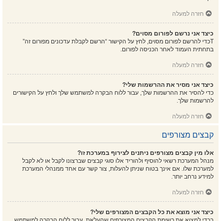
חזרה למעלה
כיצד אני נרשם לפורום מסוים?
Tכדי להרשם לפורום מסוים, לחץ על הקישור “הרשם לקבלת עדכונים מפורום זה”
בתחתית העמוד לאחר הכניסה לפורום.
חזרה למעלה
כיצד אני מסיר את ההרשמות שלי?
כדי להסיר את ההרשמות שלך, עבור ללוח הבקרה למשתמש שלך ולחץ על הקישורים
להרשמות שלך.
חזרה למעלה
קבצים מצורפים
אלו מין קבצים מצורפים ניתנים לצירוף במערכת זו?
מנהל המערכת רשאי להוסיף ולהוריד אלו סוגי קבצים שברצונו לקבל או לא לקבל
למערכת שלו. אם אינך בטוח שניתן להעלות, צור קשר עם אחד ממנהלי המערכת
למידע נרחב יותר.
חזרה למעלה
כיצד אני מוצא את כל הקבצים המצורפים שלי?
בכדי למצוא את רשימת הקבצים המצורפים שהעלאת, עבור ללוח הבקרה למשתמש