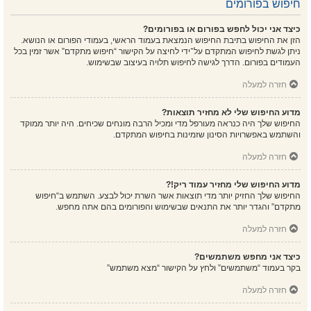
חיפוש בפורומים
כיצד אני יכול לחפש בפורום או בפורומים?
הזן את החיפוש בתיבת החיפוש הנמצאת בעמוד הראשי, בעמודי הפורום או הנושא.
ניתן לגשת לחיפוש המתקדם על־ידי לחיצה על הקישור “חיפוש מתקדם” אשר זמין בכל
העמודים בפורום. הדרך לגישה לחיפוש תלויה בעיצוב שבשימוש.
חזרה למעלה
מדוע החיפוש שלי לא מחזיר תוצאות?
החיפוש שלך היה כנראה מעורפל מדי ומכיל הרבה מונחים שכיחים. היה יותר ממוקד
והשתמש באפשרויות הסינון שזמינות בחיפוש המתקדם.
חזרה למעלה
מדוע החיפוש שלי מחזיר עמוד ריק!?
החיפוש שלך החזיק יותר מדי תוצאות אשר השרת יכול לבצע. השתמש ב“חיפוש
מתקדם” והגדר יותר את התנאים שבשימוש והפורומים בהם אתה מחפש.
חזרה למעלה
כיצד אני מחפש משתמשים?
בקר בעמוד “משתמשים” ולחץ על הקישור “מצא משתמש”
חזרה למעלה