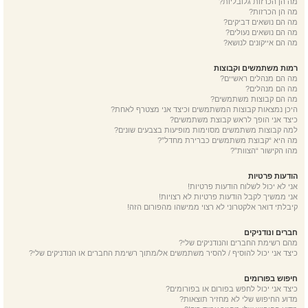
מה הן הכרזות גלובליות?
מה הן הכרזות?
מה הם נושאים דביקים?
מה הם נושאים נעולים?
מה הם אייקונים לנושא?
רמות משתמשים וקבוצות
מה הם מנהלים ראשיים?
מה הם מנהלים?
מה הם קבוצות משתמשים?
היכן נמצאות קבוצות המשתמשים וכיצד אני מצטרף לאחת?
כיצד אני הופך לראש קבוצת משתמשים?
למה קבוצות משתמשים מסוימות מופיעות בצבעים שונים?
מה היא “קבוצת משתמשים כברירת מחדל”?
מהו הקישור “הצוות”?
הודעות פרטיות
אני לא יכול לשלוח הודעות פרטיות!
אני ממשיך לקבל הודעות פרטיות לא רצויות!
קיבלתי דואר אלקטרוני לא רצוי ממישהו מהפורום הזה!
חברים ונודניקים
מהם רשימת החברים והנודניקים שלי?
כיצד אני יכול להוסיף / להסיר משתמשים אל/מתוך רשימת החברים או הנודניקים שלי?
חיפוש בפורומים
כיצד אני יכול לחפש בפורום או בפורומים?
מדוע החיפוש שלי לא מחזיר תוצאות?