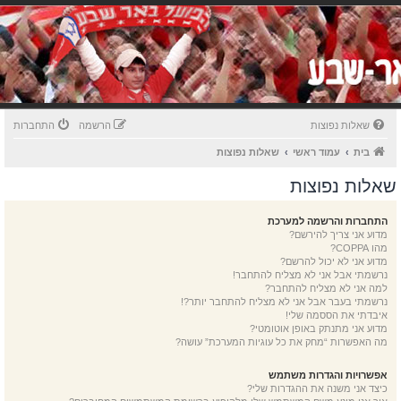
שאלות נפוצות
הרשמה
התחברות
בית
עמוד ראשי
שאלות נפוצות
שאלות נפוצות
התחברות והרשמה למערכת
מדוע אני צריך להירשם?
מהו COPPA?
מדוע אני לא יכול להרשם?
נרשמתי אבל אני לא מצליח להתחבר!
למה אני לא מצליח להתחבר?
נרשמתי בעבר אבל אני לא מצליח להתחבר יותר?!
איבדתי את הססמה שלי!
מדוע אני מתנתק באופן אוטומטי?
מה האפשרות “מחק את כל עוגיות המערכת” עושה?
אפשרויות והגדרות משתמש
כיצד אני משנה את ההגדרות שלי?