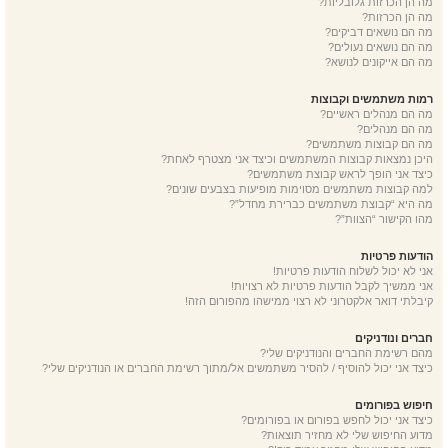
מה הן הכרזות גלובליות?
מה הן הכרזות?
מה הם נושאים דביקים?
מה הם נושאים נעולים?
מה הם אייקונים לנושא?
רמות משתמשים וקבוצות
מה הם מנהלים ראשיים?
מה הם מנהלים?
מה הם קבוצות משתמשים?
היכן נמצאות קבוצות המשתמשים וכיצד אני מצטרף לאחת?
כיצד אני הופך לראש קבוצת משתמשים?
למה קבוצות משתמשים מסוימות מופיעות בצבעים שונים?
מה היא “קבוצת משתמשים כברירת מחדל”?
מהו הקישור “הצוות”?
הודעות פרטיות
אני לא יכול לשלוח הודעות פרטיות!
אני ממשיך לקבל הודעות פרטיות לא רצויות!
קיבלתי דואר אלקטרוני לא רצוי ממישהו מהפורום הזה!
חברים ונודניקים
מהם רשימת החברים והנודניקים שלי?
כיצד אני יכול להוסיף / להסיר משתמשים אל/מתוך רשימת החברים או הנודניקים שלי?
חיפוש בפורומים
כיצד אני יכול לחפש בפורום או בפורומים?
מדוע החיפוש שלי לא מחזיר תוצאות?