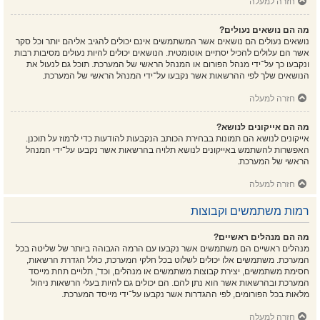
חזרה למעלה
מה הם נושאים נעולים?
נושאים נעולים הם נושאים אשר המשתמשים אינם יכולים להגיב אליהם יותר וכל סקר
אשר הם עלולים להכיל יסתיים אוטומטית. הנושאים יכולים להיות נעולים מסיבות רבות
ונקבעו כך על־ידי מנהל הפורום או המנהל הראשי של המערכת. תוכל גם לנעול את
הנושאים שלך לפי ההרשאות אשר נקבעו על־ידי המנהל הראשי של המערכת.
חזרה למעלה
מה הם אייקונים לנושא?
אייקונים לנושא הם תמונות בבחירת הכותב הנקבעות להודעות כדי לרמוז על תוכנן.
האפשרות להשתמש באייקונים לנושא תלויה בהרשאות אשר נקבעו על־ידי המנהל
הראשי של המערכת.
חזרה למעלה
רמות משתמשים וקבוצות
מה הם מנהלים ראשיים?
מנהלים ראשיים הם משתמשים אשר נקבעו עם הרמה הגבוהה ביותר של שליטה בכל
המערכת. משתמשים אלו יכולים לשלוט בכל חלקי המערכת, כולל הגדרת הרשאות,
חסימת משתמשים, יצירת קבוצות משתמשים או מנהלים, וכד', תלויים תחת מייסד
המערכת ובהרשאות אשר הוא נתן להם. הם יכולים גם להיות בעלי הרשאות ניהול
מלאות בכל הפורומים, לפי ההגדרות אשר נקבעו על־ידי מייסד המערכת.
חזרה למעלה