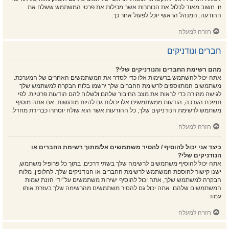
זו. חשוב מאוד לכלול את הכותרות אשר מכילות את פרטי המשתמש ששלח את
ההודעה. המנהל הראשי יוכל לפעול אחר כך.
חזרה למעלה
חברים ונודניקים
מהם רשימת החברים והנודניקים שלי?
אתה יכול להשתמש ברשימות אלו כדי לסדר את המשתמשים האחרים של המערכת.
משתמשים המתווספים לרשימת החברים שלך ירשמו בלוח הבקרה למשתמש שלך
לגישה מהירה כדי לראות את מצב החיבור שלהם ולשלוח להם הודעות פרטיות. לפי
תמיכת הערכה, הודעות ממשתמשים אלו יכולות גם להיות מודגשות. אם אתה מוסיף
משתמש לרשימת הנודניקים שלך, כל ההודעות אשר הוא שולח יוסתרו כברירת מחדל.
חזרה למעלה
כיצד אני יכול להוסיף / להסיר משתמשים אל/מתוך רשימת החברים או
הנודניקים שלי?
אתה יכול להוסיף משתמשים לרשימה שלך בשתי דרכים. בתוך כל פרופיל משתמש,
ישנו קישור להוספת המשתמש לרשימת החברים או הנודניקים שלך. לחלופין, מלוח
הבקרה למשתמש שלך, אתה יכול להוסיף ישירות משתמשים על־ידי הזנת שמות
המשתמשים שלהם. אתה יכול גם להסיר משתמשים מהרשימה שלך בעזרת אותו
עמוד.
חזרה למעלה