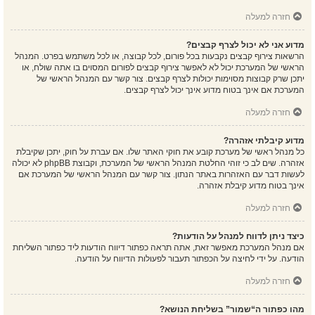
חזרה למעלה
מדוע אני לא יכול לצרף קבצים?
הרשאות צירוף קבצים נקבעות בכל פורום, לכל קבוצה, או לכל משתמש בפרט. המנהל
הראשי של המערכת יכול לא לאפשר צירוף קבצים לפורום המסוים בו אתה שולח, או
יתכן שרק קבוצות מסוימות יכולות לצרף קבצים. צור קשר עם המנהל הראשי של
המערכת אם אינך בטוח מדוע אינך יכול לצרף קבצים.
חזרה למעלה
מדוע קיבלתי אזהרה?
כל מנהל ראשי של מערכת קובע את חוקי האתר שלו. אם עברת על חוק, יתכן שקיבלת
אזהרה. שים לב כי זוהי החלטת המנהל הראשי של המערכת, וקבוצת phpBB לא יכולה
לעשות דבר עם האזהרות באתר הנתון. צור קשר עם המנהל הראשי של המערכת אם
אינך בטוח מדוע קיבלת אזהרה.
חזרה למעלה
כיצד ניתן לדווח למנהל על הודעות?
אם מנהל המערכת מאפשר זאת, אתה תראה כפתור דיווח הודעות ליד כפתור השליחת
הודעה. על ידי לחיצה על הכפתור תעבור לפעולות הדיווח על הודעה.
חזרה למעלה
מהו כפתור ה“שמור” בשליחת הנושא?