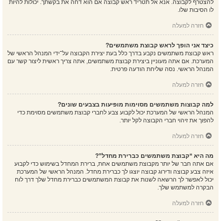
להצטרף לקבוצה. אנא אל תטריד ראש קבוצה אם הוא דחה את בקשתך. יכולות להיות
לו הסיבות שלו.
חזרה למעלה
כיצד אני הופך לראש קבוצת משתמשים?
ראש קבוצת משתמשים נקבע בדרך כלל בעת יצירת הקבוצה על־ידי המנהל הראשי של
המערכת. אם אתה מעוניין ביצירת קבוצת משתמשים, אתה צריך ראשית ליצור קשר עם
המנהל הראשי. נסה שליחת הודעה פרטית.
חזרה למעלה
למה קבוצות משתמשים מסוימות מופיעות בצבעים שונים?
המנהל הראשי של המערכת יכול לקבוע צבע לחברי קבוצת משתמשים מסוימת כדי
להפוך את זיהוי חברי הקבוצה לקל יותר.
חזרה למעלה
מה היא “קבוצת משתמשים כברירת מחדל”?
אם אתה חבר של יותר מקבוצת משתמשים אחת, ברירת המחדל בשימוש כדי לקבוע
איזה צבע קבוצה ודירוג קבוצה יוצגו לך כברירת מחדל. המנהל הראשי של המערכת
יכול לאפשר לך הרשאה לשנות את קבוצת המשתמשים כברירת מחדל שלך דרך לוח
הבקרה למשתמש שלך.
חזרה למעלה