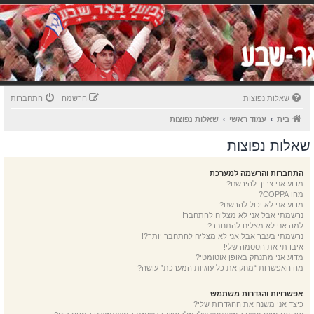
שאלות נפוצות
הרשמה
התחברות
בית
עמוד ראשי
שאלות נפוצות
שאלות נפוצות
התחברות והרשמה למערכת
מדוע אני צריך להירשם?
מהו COPPA?
מדוע אני לא יכול להרשם?
נרשמתי אבל אני לא מצליח להתחבר!
למה אני לא מצליח להתחבר?
נרשמתי בעבר אבל אני לא מצליח להתחבר יותר?!
איבדתי את הססמה שלי!
מדוע אני מתנתק באופן אוטומטי?
מה האפשרות “מחק את כל עוגיות המערכת” עושה?
אפשרויות והגדרות משתמש
כיצד אני משנה את ההגדרות שלי?