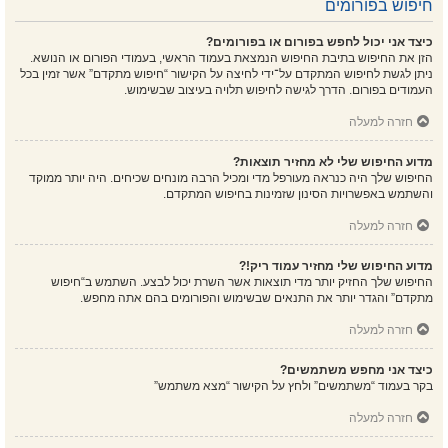
חיפוש בפורומים
כיצד אני יכול לחפש בפורום או בפורומים?
הזן את החיפוש בתיבת החיפוש הנמצאת בעמוד הראשי, בעמודי הפורום או הנושא.
ניתן לגשת לחיפוש המתקדם על־ידי לחיצה על הקישור “חיפוש מתקדם” אשר זמין בכל
העמודים בפורום. הדרך לגישה לחיפוש תלויה בעיצוב שבשימוש.
חזרה למעלה
מדוע החיפוש שלי לא מחזיר תוצאות?
החיפוש שלך היה כנראה מעורפל מדי ומכיל הרבה מונחים שכיחים. היה יותר ממוקד
והשתמש באפשרויות הסינון שזמינות בחיפוש המתקדם.
חזרה למעלה
מדוע החיפוש שלי מחזיר עמוד ריק!?
החיפוש שלך החזיק יותר מדי תוצאות אשר השרת יכול לבצע. השתמש ב“חיפוש
מתקדם” והגדר יותר את התנאים שבשימוש והפורומים בהם אתה מחפש.
חזרה למעלה
כיצד אני מחפש משתמשים?
בקר בעמוד “משתמשים” ולחץ על הקישור “מצא משתמש”
חזרה למעלה