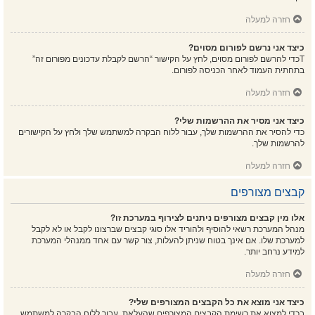
חזרה למעלה
כיצד אני נרשם לפורום מסוים?
Tכדי להרשם לפורום מסוים, לחץ על הקישור “הרשם לקבלת עדכונים מפורום זה”
בתחתית העמוד לאחר הכניסה לפורום.
חזרה למעלה
כיצד אני מסיר את ההרשמות שלי?
כדי להסיר את ההרשמות שלך, עבור ללוח הבקרה למשתמש שלך ולחץ על הקישורים
להרשמות שלך.
חזרה למעלה
קבצים מצורפים
אלו מין קבצים מצורפים ניתנים לצירוף במערכת זו?
מנהל המערכת רשאי להוסיף ולהוריד אלו סוגי קבצים שברצונו לקבל או לא לקבל
למערכת שלו. אם אינך בטוח שניתן להעלות, צור קשר עם אחד ממנהלי המערכת
למידע נרחב יותר.
חזרה למעלה
כיצד אני מוצא את כל הקבצים המצורפים שלי?
בכדי למצוא את רשימת הקבצים המצורפים שהעלאת, עבור ללוח הבקרה למשתמש