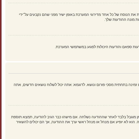
 את הנוסח של כל אחד מדירוגי המערכת באופן ישיר מפני שהם נקבעים על־ידי
ת מונה ההודעות שלך.
עות ספאם והודעות היכולות לפגוע במשתמשי המערכת.
זמינה בתחתית מסכי פורום ונושא. לדוגמא: אתה יכול לשלוח נושאים חדשים, אתה
זמן מוגבל בלבד לאחר שההודעה נשלחה. אם מישהו כבר הגיב להודעה, תמצא תוספת
וא לא יופיע אם מנהל או מנהל ראשי ערך את ההודעה, אך הם יכולים להשאיר