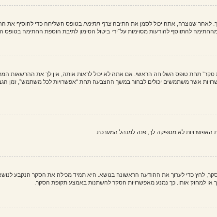
. לאחר שנוצרה, אתה יכול לסמן את התיבה
צרף חתימה
בטופס השליחה כדי להוסיף את החת
חתימה להתווסף להודעות מסוימות על־ידי ביטול הסימון לתיבת הוספת החתימה בטופס ה
ת סקר” תחת טופס השליחה הראשי. אם אתה לא יכול לראות אותה, אין לך את ההרשאות המת
ת האפשרויות לא מספיקה לך, פנה למנהל המערכת.
וך סקר, לחץ כדי לערוך את ההודעה הראשונה בנושא. היא תמיד מכילה את הסקר הנקבע לנוש
ך או למחוק אותו. כך נמנע מאפשרויות הסקר להשתנות באמצע תקופת הסקר.