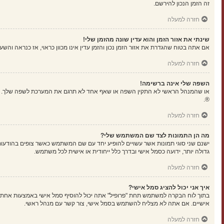
זה הזמן הנכון להירשם.
חזרה למעלה
שינתי את אזור הזמן והוא עדין שונה מהזמן שלי!
אם אתה בטוח שהגדרת את אזור הזמן נכון והזמן עדין אינו מכוון כראוי, אז כנראה וה
חזרה למעלה
השפה שלי אינה ברשימה!
או שהמנהל הראשי לא התקין השפה או שאף אחד לא תרגם את המערכת לשפה שלך. נסה
®.
חזרה למעלה
מה הן התמונות לצד שם המשתמש שלי?
ישנם שני סוגי תמונות אשר עשויים להופיע יחד עם שם המשתמש כאשר צופים בהודעות.
גדולה יותר, ידועה כסמל אישי ובדרך כלל ייחודית או אישית לכל משתמש.
חזרה למעלה
איך אני יכול להציג סמל אישי?
אישיים. אם אתה לא מצליח להשתמש בסמל אישי, צור קשר עם מנהל ראשי.
חזרה למעלה