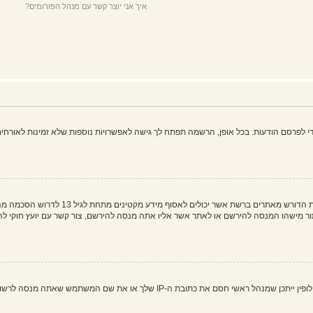
איך אני יוצר קשר עם מנהל הפורומים?
פרסם הודעות. בכל אופן, הרשמה תפתח לך גישה לאפשרויות נוספות שלא זמינות לאורחים,
COPPA, או החוק לפרטיות והגנה המקוונת של 
 את שם המשתמש שאתה מנסה לרשום. צור קשר עם מנהל ראשי לסיוע.