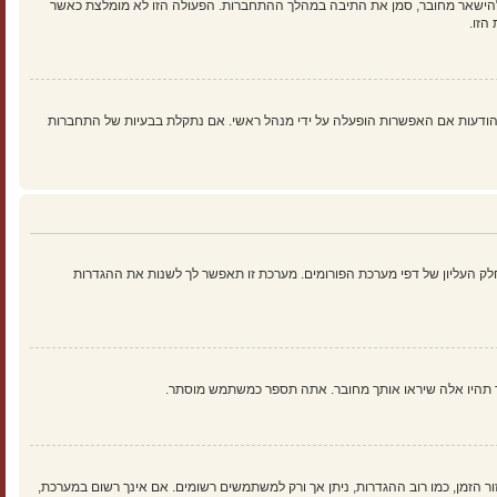
להישאר מחובר, סמן את התיבה במהלך ההתחברות. הפעולה הזו לא מומלצת כאשר
הזו.
ים נוספים כמו מעקב קריאה של נושאים והודעות אם האפשרות הופעלה על ידי מנהל ראשי. אם נתקלת בבעיות של התחברות
ק העליון של דפי מערכת הפורומים. מערכת זו תאפשר לך לשנות את ההגדרות
ך תהיו אלה שיראו אותך מחובר. אתה תספר כמשתמש מוסתר.
זור הזמן, כמו רוב ההגדרות, ניתן אך ורק למשתמשים רשומים. אם אינך רשום במערכת,