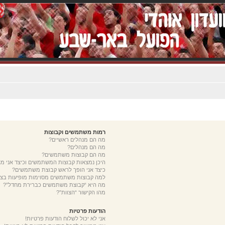
רמות משתמשים וקבוצות
מה הם מנהלים ראשיים?
מה הם מנהלים?
מה הם קבוצות משתמשים?
היכן נמצאות קבוצות המשתמשים וכיצד אני 
כיצד אני הופך לראש קבוצת משתמשים?
למה קבוצות משתמשים מסוימות מופיעות בצב
מה היא “קבוצת משתמשים כברירת מחדל”?
מהו הקישור “הצוות”?
הודעות פרטיות
אני לא יכול לשלוח הודעות פרטיות!