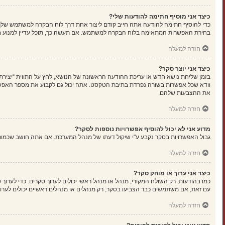
כיצד אני מוסיף חתימה להודעות שלי?
כדי להוסיף חתימה להודעה אתה חייב קודם ליצור אחת דרך לוח הבקרה למשתמש שלך
בחירת האפשרות המתאימה בלוח הבקרה למשתמש. אם תעשה כך, תוכל עדיין למנוע מה
חזרה למעלה
כיצד אני יוצר סקר?
בזמן שליחת נושא חדש או עריכת ההודעה הראשונה של הנושא, לחץ על התווית “יציר
את ההצבעות שלהם.
חזרה למעלה
מדוע אני לא יכול להוסיף אפשרויות נוספות לסקר?
גבול האפשרויות בסקר נקבע ע"י שיקול דעתו של מנהל המערכת. אם אתה חושב שכמו
חזרה למעלה
כיצד אני ערוך או מוחק סקר?
כמו בהודעות, רק השולח המקורי, מנהל או מנהל ראשי יכולים לערוך סקרים. כדי לער
עם זאת, אם משתמשים כבר הצביעו בסקר, רק מנהלים או מנהלים ראשיים יכולים לערו
חזרה למעלה