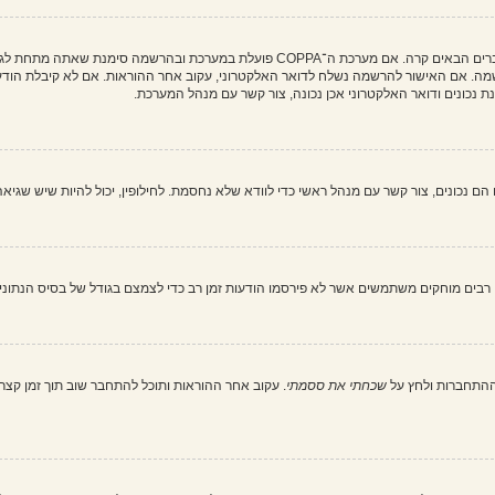
מה. אם האישור להרשמה נשלח לדואר האלקטרוני, עקוב אחר ההוראות. אם לא קיבלת הודעה
כונים ודואר האלקטרוני אכן נכונה, צור קשר עם מנהל המערכת.
בים מוחקים משתמשים אשר לא פירסמו הודעות זמן רב כדי לצמצם בגודל של בסיס הנתונים. 
ההתחברות ולחץ על
שכחתי את ססמתי
. עקוב אחר ההוראות ותוכל להתחבר שוב תוך זמן קצר.