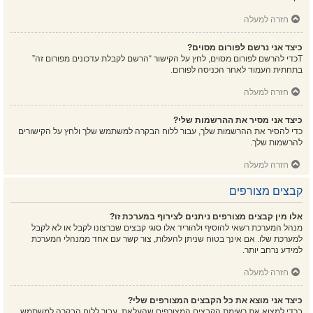
חזרה למעלה
כיצד אני נרשם לפורום מסוים?
Tכדי להרשם לפורום מסוים, לחץ על הקישור “הרשם לקבלת עדכונים מפורום זה”
בתחתית העמוד לאחר הכניסה לפורום.
חזרה למעלה
כיצד אני מסיר את ההרשמות שלי?
כדי להסיר את ההרשמות שלך, עבור ללוח הבקרה למשתמש שלך ולחץ על הקישורים
להרשמות שלך.
חזרה למעלה
קבצים מצורפים
אלו מין קבצים מצורפים ניתנים לצירוף במערכת זו?
מנהל המערכת רשאי להוסיף ולהוריד אלו סוגי קבצים שברצונו לקבל או לא לקבל
למערכת שלו. אם אינך בטוח שניתן להעלות, צור קשר עם אחד ממנהלי המערכת
למידע נרחב יותר.
חזרה למעלה
כיצד אני מוצא את כל הקבצים המצורפים שלי?
בכדי למצוא את רשימת הקבצים המצורפים שהעלאת, עבור ללוח הבקרה למשתמש