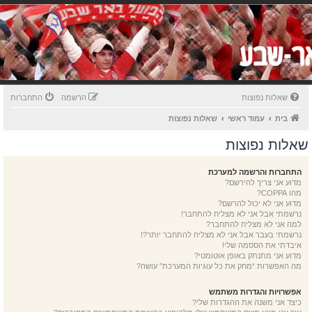
שאלות נפוצות
הרשמה
התחברות
בית
עמוד ראשי
שאלות נפוצות
שאלות נפוצות
התחברות והרשמה למערכת
מדוע אני צריך להירשם?
מהו COPPA?
מדוע אני לא יכול להרשם?
נרשמתי אבל אני לא מצליח להתחבר!
למה אני לא מצליח להתחבר?
נרשמתי בעבר אבל אני לא מצליח להתחבר יותר?!
איבדתי את הססמה שלי!
מדוע אני מתנתק באופן אוטומטי?
מה האפשרות “מחק את כל עוגיות המערכת” עושה?
אפשרויות והגדרות משתמש
כיצד אני משנה את ההגדרות שלי?