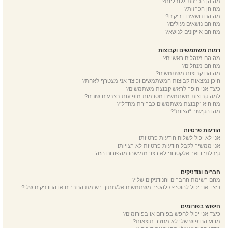
מה הן הכרזות גלובליות?
מה הן הכרזות?
מה הם נושאים דביקים?
מה הם נושאים נעולים?
מה הם אייקונים לנושא?
רמות משתמשים וקבוצות
מה הם מנהלים ראשיים?
מה הם מנהלים?
מה הם קבוצות משתמשים?
היכן נמצאות קבוצות המשתמשים וכיצד אני מצטרף לאחת?
כיצד אני הופך לראש קבוצת משתמשים?
למה קבוצות משתמשים מסוימות מופיעות בצבעים שונים?
מה היא “קבוצת משתמשים כברירת מחדל”?
מהו הקישור “הצוות”?
הודעות פרטיות
אני לא יכול לשלוח הודעות פרטיות!
אני ממשיך לקבל הודעות פרטיות לא רצויות!
קיבלתי דואר אלקטרוני לא רצוי ממישהו מהפורום הזה!
חברים ונודניקים
מהם רשימת החברים והנודניקים שלי?
כיצד אני יכול להוסיף / להסיר משתמשים אל/מתוך רשימת החברים או הנודניקים שלי?
חיפוש בפורומים
כיצד אני יכול לחפש בפורום או בפורומים?
מדוע החיפוש שלי לא מחזיר תוצאות?