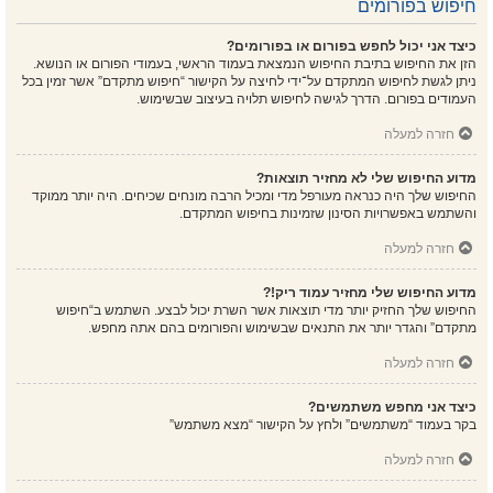
חיפוש בפורומים
כיצד אני יכול לחפש בפורום או בפורומים?
הזן את החיפוש בתיבת החיפוש הנמצאת בעמוד הראשי, בעמודי הפורום או הנושא.
ניתן לגשת לחיפוש המתקדם על־ידי לחיצה על הקישור “חיפוש מתקדם” אשר זמין בכל
העמודים בפורום. הדרך לגישה לחיפוש תלויה בעיצוב שבשימוש.
חזרה למעלה
מדוע החיפוש שלי לא מחזיר תוצאות?
החיפוש שלך היה כנראה מעורפל מדי ומכיל הרבה מונחים שכיחים. היה יותר ממוקד
והשתמש באפשרויות הסינון שזמינות בחיפוש המתקדם.
חזרה למעלה
מדוע החיפוש שלי מחזיר עמוד ריק!?
החיפוש שלך החזיק יותר מדי תוצאות אשר השרת יכול לבצע. השתמש ב“חיפוש
מתקדם” והגדר יותר את התנאים שבשימוש והפורומים בהם אתה מחפש.
חזרה למעלה
כיצד אני מחפש משתמשים?
בקר בעמוד “משתמשים” ולחץ על הקישור “מצא משתמש”
חזרה למעלה