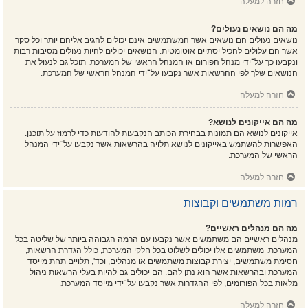
חזרה למעלה
מה הם נושאים נעולים?
נושאים נעולים הם נושאים אשר המשתמשים אינם יכולים להגיב אליהם יותר וכל סקר
אשר הם עלולים להכיל יסתיים אוטומטית. הנושאים יכולים להיות נעולים מסיבות רבות
ונקבעו כך על־ידי מנהל הפורום או המנהל הראשי של המערכת. תוכל גם לנעול את
הנושאים שלך לפי ההרשאות אשר נקבעו על־ידי המנהל הראשי של המערכת.
חזרה למעלה
מה הם אייקונים לנושא?
אייקונים לנושא הם תמונות בבחירת הכותב הנקבעות להודעות כדי לרמוז על תוכנן.
האפשרות להשתמש באייקונים לנושא תלויה בהרשאות אשר נקבעו על־ידי המנהל
הראשי של המערכת.
חזרה למעלה
רמות משתמשים וקבוצות
מה הם מנהלים ראשיים?
מנהלים ראשיים הם משתמשים אשר נקבעו עם הרמה הגבוהה ביותר של שליטה בכל
המערכת. משתמשים אלו יכולים לשלוט בכל חלקי המערכת, כולל הגדרת הרשאות,
חסימת משתמשים, יצירת קבוצות משתמשים או מנהלים, וכד', תלויים תחת מייסד
המערכת ובהרשאות אשר הוא נתן להם. הם יכולים גם להיות בעלי הרשאות ניהול
מלאות בכל הפורומים, לפי ההגדרות אשר נקבעו על־ידי מייסד המערכת.
חזרה למעלה