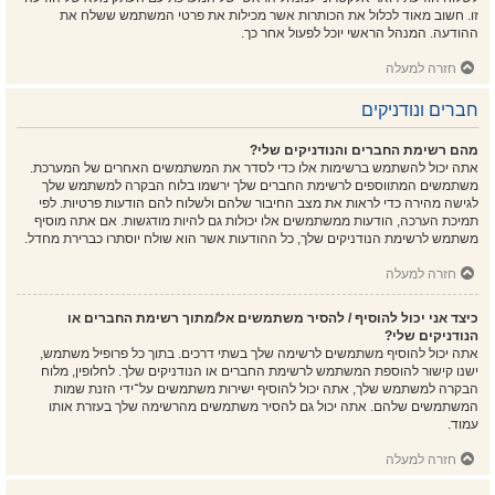
זו. חשוב מאוד לכלול את הכותרות אשר מכילות את פרטי המשתמש ששלח את
ההודעה. המנהל הראשי יוכל לפעול אחר כך.
חזרה למעלה
חברים ונודניקים
מהם רשימת החברים והנודניקים שלי?
אתה יכול להשתמש ברשימות אלו כדי לסדר את המשתמשים האחרים של המערכת.
משתמשים המתווספים לרשימת החברים שלך ירשמו בלוח הבקרה למשתמש שלך
לגישה מהירה כדי לראות את מצב החיבור שלהם ולשלוח להם הודעות פרטיות. לפי
תמיכת הערכה, הודעות ממשתמשים אלו יכולות גם להיות מודגשות. אם אתה מוסיף
משתמש לרשימת הנודניקים שלך, כל ההודעות אשר הוא שולח יוסתרו כברירת מחדל.
חזרה למעלה
כיצד אני יכול להוסיף / להסיר משתמשים אל/מתוך רשימת החברים או
הנודניקים שלי?
אתה יכול להוסיף משתמשים לרשימה שלך בשתי דרכים. בתוך כל פרופיל משתמש,
ישנו קישור להוספת המשתמש לרשימת החברים או הנודניקים שלך. לחלופין, מלוח
הבקרה למשתמש שלך, אתה יכול להוסיף ישירות משתמשים על־ידי הזנת שמות
המשתמשים שלהם. אתה יכול גם להסיר משתמשים מהרשימה שלך בעזרת אותו
עמוד.
חזרה למעלה