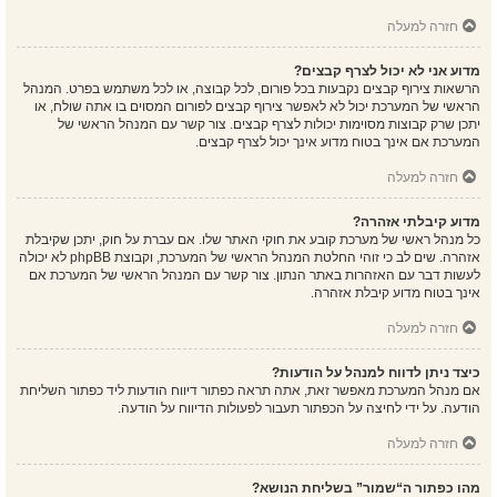
חזרה למעלה
מדוע אני לא יכול לצרף קבצים?
הרשאות צירוף קבצים נקבעות בכל פורום, לכל קבוצה, או לכל משתמש בפרט. המנהל
הראשי של המערכת יכול לא לאפשר צירוף קבצים לפורום המסוים בו אתה שולח, או
יתכן שרק קבוצות מסוימות יכולות לצרף קבצים. צור קשר עם המנהל הראשי של
המערכת אם אינך בטוח מדוע אינך יכול לצרף קבצים.
חזרה למעלה
מדוע קיבלתי אזהרה?
כל מנהל ראשי של מערכת קובע את חוקי האתר שלו. אם עברת על חוק, יתכן שקיבלת
אזהרה. שים לב כי זוהי החלטת המנהל הראשי של המערכת, וקבוצת phpBB לא יכולה
לעשות דבר עם האזהרות באתר הנתון. צור קשר עם המנהל הראשי של המערכת אם
אינך בטוח מדוע קיבלת אזהרה.
חזרה למעלה
כיצד ניתן לדווח למנהל על הודעות?
אם מנהל המערכת מאפשר זאת, אתה תראה כפתור דיווח הודעות ליד כפתור השליחת
הודעה. על ידי לחיצה על הכפתור תעבור לפעולות הדיווח על הודעה.
חזרה למעלה
מהו כפתור ה“שמור” בשליחת הנושא?