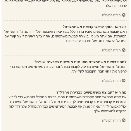
להצטרף לקבוצה. אנא אל תטריד ראש קבוצה אם הוא דחה את בקשתך. יכולות להיות
לו הסיבות שלו.
חזרה למעלה
כיצד אני הופך לראש קבוצת משתמשים?
ראש קבוצת משתמשים נקבע בדרך כלל בעת יצירת הקבוצה על־ידי המנהל הראשי של
המערכת. אם אתה מעוניין ביצירת קבוצת משתמשים, אתה צריך ראשית ליצור קשר עם
המנהל הראשי. נסה שליחת הודעה פרטית.
חזרה למעלה
למה קבוצות משתמשים מסוימות מופיעות בצבעים שונים?
המנהל הראשי של המערכת יכול לקבוע צבע לחברי קבוצת משתמשים מסוימת כדי
להפוך את זיהוי חברי הקבוצה לקל יותר.
חזרה למעלה
מה היא “קבוצת משתמשים כברירת מחדל”?
אם אתה חבר של יותר מקבוצת משתמשים אחת, ברירת המחדל בשימוש כדי לקבוע
איזה צבע קבוצה ודירוג קבוצה יוצגו לך כברירת מחדל. המנהל הראשי של המערכת
יכול לאפשר לך הרשאה לשנות את קבוצת המשתמשים כברירת מחדל שלך דרך לוח
הבקרה למשתמש שלך.
חזרה למעלה