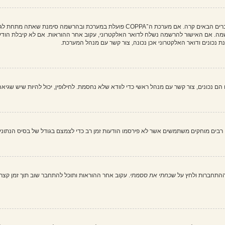
מה. אם האישור להרשמה נשלח לדואר האלקטרוני, עקוב אחר ההוראות. אם לא קיבלת הודעה
כונים ודואר האלקטרוני אכן נכונה, צור קשר עם מנהל המערכת.
בים מוחקים משתמשים אשר לא פירסמו הודעות זמן רב כדי לצמצם בגודל של בסיס הנתונים. 
ההתחברות ולחץ על
שכחתי את ססמתי
. עקוב אחר ההוראות ותוכל להתחבר שוב תוך זמן קצר.