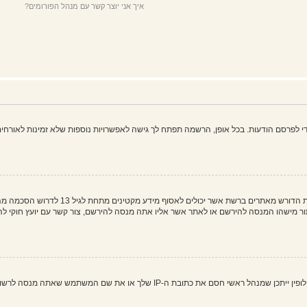
איך אני יוצר קשר עם מנהל הפורומים?
פרסם הודעות. בכל אופן, הרשמה תפתח לך גישה לאפשרויות נוספות שלא זמינות לאורחים,
COPPA, או החוק לפרטיות והגנה המקוונת של 
 את שם המשתמש שאתה מנסה לרשום. צור קשר עם מנהל ראשי לסיוע.