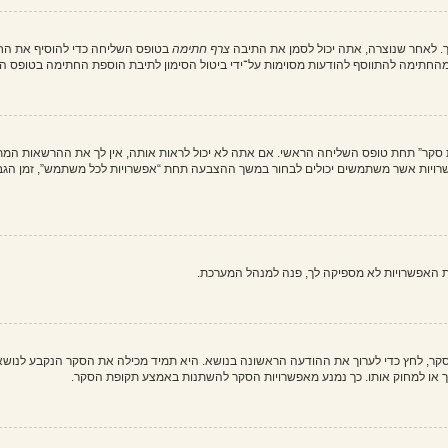
. לאחר שנוצרה, אתה יכול לסמן את התיבה
צרף חתימה
בטופס השליחה כדי להוסיף את החת
חתימה להתווסף להודעות מסוימות על־ידי ביטול הסימון לתיבת הוספת החתימה בטופס ה
ת סקר” תחת טופס השליחה הראשי. אם אתה לא יכול לראות אותה, אין לך את ההרשאות המת
ת האפשרויות לא מספיקה לך, פנה למנהל המערכת.
וך סקר, לחץ כדי לערוך את ההודעה הראשונה בנושא. היא תמיד מכילה את הסקר הנקבע לנוש
ך או למחוק אותו. כך נמנע מאפשרויות הסקר להשתנות באמצע תקופת הסקר.