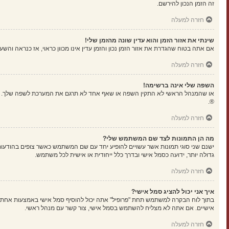
זה הזמן הנכון להירשם.
חזרה למעלה
שינתי את אזור הזמן והוא עדין שונה מהזמן שלי!
אם אתה בטוח שהגדרת את אזור הזמן נכון והזמן עדין אינו מכוון כראוי, אז כנראה וה
חזרה למעלה
השפה שלי אינה ברשימה!
או שהמנהל הראשי לא התקין השפה או שאף אחד לא תרגם את המערכת לשפה שלך. נסה
®.
חזרה למעלה
מה הן התמונות לצד שם המשתמש שלי?
ישנם שני סוגי תמונות אשר עשויים להופיע יחד עם שם המשתמש כאשר צופים בהודעות.
גדולה יותר, ידועה כסמל אישי ובדרך כלל ייחודית או אישית לכל משתמש.
חזרה למעלה
איך אני יכול להציג סמל אישי?
אישיים. אם אתה לא מצליח להשתמש בסמל אישי, צור קשר עם מנהל ראשי.
חזרה למעלה