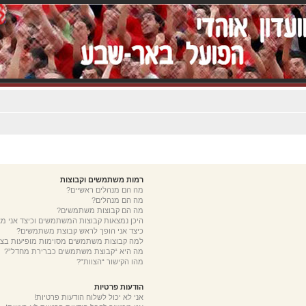
רמות משתמשים וקבוצות
מה הם מנהלים ראשיים?
מה הם מנהלים?
מה הם קבוצות משתמשים?
היכן נמצאות קבוצות המשתמשים וכיצד אני 
כיצד אני הופך לראש קבוצת משתמשים?
למה קבוצות משתמשים מסוימות מופיעות בצב
מה היא “קבוצת משתמשים כברירת מחדל”?
מהו הקישור “הצוות”?
הודעות פרטיות
אני לא יכול לשלוח הודעות פרטיות!