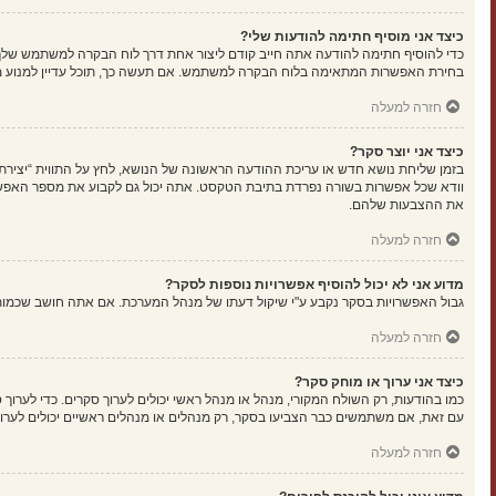
כיצד אני מוסיף חתימה להודעות שלי?
כדי להוסיף חתימה להודעה אתה חייב קודם ליצור אחת דרך לוח הבקרה למשתמש שלך
בחירת האפשרות המתאימה בלוח הבקרה למשתמש. אם תעשה כך, תוכל עדיין למנוע מה
חזרה למעלה
כיצד אני יוצר סקר?
בזמן שליחת נושא חדש או עריכת ההודעה הראשונה של הנושא, לחץ על התווית “יציר
את ההצבעות שלהם.
חזרה למעלה
מדוע אני לא יכול להוסיף אפשרויות נוספות לסקר?
גבול האפשרויות בסקר נקבע ע"י שיקול דעתו של מנהל המערכת. אם אתה חושב שכמו
חזרה למעלה
כיצד אני ערוך או מוחק סקר?
כמו בהודעות, רק השולח המקורי, מנהל או מנהל ראשי יכולים לערוך סקרים. כדי לער
עם זאת, אם משתמשים כבר הצביעו בסקר, רק מנהלים או מנהלים ראשיים יכולים לערו
חזרה למעלה