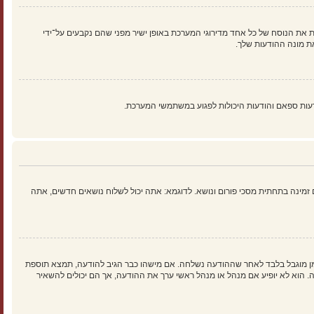
 את הנוסח של כל אחד מדירוגי המערכת באופן ישיר מפני שהם נקבעים על־ידי
ת מונה ההודעות שלך.
עות ספאם והודעות היכולות לפגוע במשתמשי המערכת.
זמינה בתחתית מסכי פורום ונושא. לדוגמא: אתה יכול לשלוח נושאים חדשים, אתה
זמן מוגבל בלבד לאחר שההודעה נשלחה. אם מישהו כבר הגיב להודעה, תמצא תוספת
וא לא יופיע אם מנהל או מנהל ראשי ערך את ההודעה, אך הם יכולים להשאיר