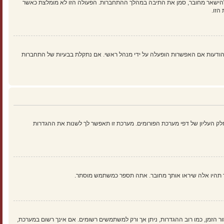
להישאר מחובר, סמן את התיבה במהלך ההתחברות. הפעולה הזו לא מומלצת כאשר
הזו.
ים נוספים כמו מעקב קריאה של נושאים והודעות אם האפשרות הופעלה על ידי מנהל ראשי. אם נתקלת בבעיות של התחברות
ק העליון של דפי מערכת הפורומים. מערכת זו תאפשר לך לשנות את ההגדרות
ך תהיו אלה שיראו אותך מחובר. אתה תספר כמשתמש מוסתר.
זור הזמן, כמו רוב ההגדרות, ניתן אך ורק למשתמשים רשומים. אם אינך רשום במערכת,