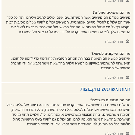
חזרה למעלה
מה הם נושאים נעולים?
נושאים נעולים הם נושאים אשר המשתמשים אינם יכולים להגיב אליהם יותר וכל סקר
אשר הם עלולים להכיל יסתיים אוטומטית. הנושאים יכולים להיות נעולים מסיבות רבות
ונקבעו כך על־ידי מנהל הפורום או המנהל הראשי של המערכת. תוכל גם לנעול את
הנושאים שלך לפי ההרשאות אשר נקבעו על־ידי המנהל הראשי של המערכת.
חזרה למעלה
מה הם אייקונים לנושא?
אייקונים לנושא הם תמונות בבחירת הכותב הנקבעות להודעות כדי לרמוז על תוכנן.
האפשרות להשתמש באייקונים לנושא תלויה בהרשאות אשר נקבעו על־ידי המנהל
הראשי של המערכת.
חזרה למעלה
רמות משתמשים וקבוצות
מה הם מנהלים ראשיים?
מנהלים ראשיים הם משתמשים אשר נקבעו עם הרמה הגבוהה ביותר של שליטה בכל
המערכת. משתמשים אלו יכולים לשלוט בכל חלקי המערכת, כולל הגדרת הרשאות,
חסימת משתמשים, יצירת קבוצות משתמשים או מנהלים, וכד', תלויים תחת מייסד
המערכת ובהרשאות אשר הוא נתן להם. הם יכולים גם להיות בעלי הרשאות ניהול
מלאות בכל הפורומים, לפי ההגדרות אשר נקבעו על־ידי מייסד המערכת.
חזרה למעלה