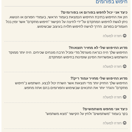
חיפוש בפורומים
כיצד אני יכול לחפש בפורום או בפורומים?
הזן את החיפוש בתיבת החיפוש הנמצאת בעמוד הראשי, בעמודי הפורום או הנושא.
ניתן לגשת לחיפוש המתקדם על־ידי לחיצה על הקישור “חיפוש מתקדם” אשר זמין בכל
העמודים בפורום. הדרך לגישה לחיפוש תלויה בעיצוב שבשימוש.
חזרה למעלה
מדוע החיפוש שלי לא מחזיר תוצאות?
החיפוש שלך היה כנראה מעורפל מדי ומכיל הרבה מונחים שכיחים. היה יותר ממוקד
והשתמש באפשרויות הסינון שזמינות בחיפוש המתקדם.
חזרה למעלה
מדוע החיפוש שלי מחזיר עמוד ריק!?
החיפוש שלך החזיק יותר מדי תוצאות אשר השרת יכול לבצע. השתמש ב“חיפוש
מתקדם” והגדר יותר את התנאים שבשימוש והפורומים בהם אתה מחפש.
חזרה למעלה
כיצד אני מחפש משתמשים?
בקר בעמוד “משתמשים” ולחץ על הקישור “מצא משתמש”
חזרה למעלה