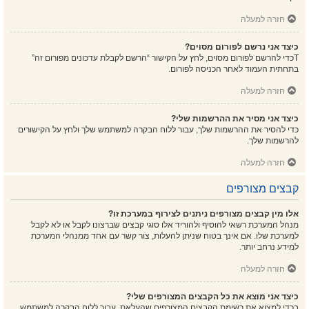
חזרה למעלה
כיצד אני נרשם לפורום מסוים?
Tכדי להרשם לפורום מסוים, לחץ על הקישור “הרשם לקבלת עדכונים מפורום זה”
בתחתית העמוד לאחר הכניסה לפורום.
חזרה למעלה
כיצד אני מסיר את ההרשמות שלי?
כדי להסיר את ההרשמות שלך, עבור ללוח הבקרה למשתמש שלך ולחץ על הקישורים
להרשמות שלך.
חזרה למעלה
קבצים מצורפים
אלו מין קבצים מצורפים ניתנים לצירוף במערכת זו?
מנהל המערכת רשאי להוסיף ולהוריד אלו סוגי קבצים שברצונו לקבל או לא לקבל
למערכת שלו. אם אינך בטוח שניתן להעלות, צור קשר עם אחד ממנהלי המערכת
למידע נרחב יותר.
חזרה למעלה
כיצד אני מוצא את כל הקבצים המצורפים שלי?
בכדי למצוא את רשימת הקבצים המצורפים שהעלאת, עבור ללוח הבקרה למשתמש