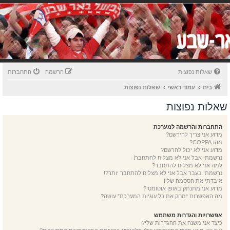
שאלות נפוצות
הרשמה
התחברות
בית
עמוד ראשי
שאלות נפוצות
שאלות נפוצות
התחברות והרשמה למערכת
מדוע אני צריך להירשם?
מהו COPPA?
מדוע אני לא יכול להרשם?
נרשמתי אבל אני לא מצליח להתחבר!
למה אני לא מצליח להתחבר?
נרשמתי בעבר אבל אני לא מצליח להתחבר יותר?!
איבדתי את הססמה שלי!
מדוע אני מתנתק באופן אוטומטי?
מה האפשרות “מחק את כל עוגיות המערכת” עושה?
אפשרויות והגדרות משתמש
כיצד אני משנה את ההגדרות שלי?