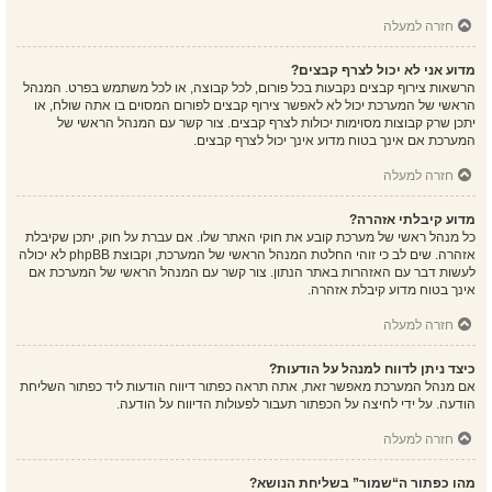
חזרה למעלה
מדוע אני לא יכול לצרף קבצים?
הרשאות צירוף קבצים נקבעות בכל פורום, לכל קבוצה, או לכל משתמש בפרט. המנהל
הראשי של המערכת יכול לא לאפשר צירוף קבצים לפורום המסוים בו אתה שולח, או
יתכן שרק קבוצות מסוימות יכולות לצרף קבצים. צור קשר עם המנהל הראשי של
המערכת אם אינך בטוח מדוע אינך יכול לצרף קבצים.
חזרה למעלה
מדוע קיבלתי אזהרה?
כל מנהל ראשי של מערכת קובע את חוקי האתר שלו. אם עברת על חוק, יתכן שקיבלת
אזהרה. שים לב כי זוהי החלטת המנהל הראשי של המערכת, וקבוצת phpBB לא יכולה
לעשות דבר עם האזהרות באתר הנתון. צור קשר עם המנהל הראשי של המערכת אם
אינך בטוח מדוע קיבלת אזהרה.
חזרה למעלה
כיצד ניתן לדווח למנהל על הודעות?
אם מנהל המערכת מאפשר זאת, אתה תראה כפתור דיווח הודעות ליד כפתור השליחת
הודעה. על ידי לחיצה על הכפתור תעבור לפעולות הדיווח על הודעה.
חזרה למעלה
מהו כפתור ה“שמור” בשליחת הנושא?