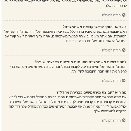
להצטרף לקבוצה. אנא אל תטריד ראש קבוצה אם הוא דחה את בקשתך. יכולות להיות
לו הסיבות שלו.
חזרה למעלה
כיצד אני הופך לראש קבוצת משתמשים?
ראש קבוצת משתמשים נקבע בדרך כלל בעת יצירת הקבוצה על־ידי המנהל הראשי של
המערכת. אם אתה מעוניין ביצירת קבוצת משתמשים, אתה צריך ראשית ליצור קשר עם
המנהל הראשי. נסה שליחת הודעה פרטית.
חזרה למעלה
למה קבוצות משתמשים מסוימות מופיעות בצבעים שונים?
המנהל הראשי של המערכת יכול לקבוע צבע לחברי קבוצת משתמשים מסוימת כדי
להפוך את זיהוי חברי הקבוצה לקל יותר.
חזרה למעלה
מה היא “קבוצת משתמשים כברירת מחדל”?
אם אתה חבר של יותר מקבוצת משתמשים אחת, ברירת המחדל בשימוש כדי לקבוע
איזה צבע קבוצה ודירוג קבוצה יוצגו לך כברירת מחדל. המנהל הראשי של המערכת
יכול לאפשר לך הרשאה לשנות את קבוצת המשתמשים כברירת מחדל שלך דרך לוח
הבקרה למשתמש שלך.
חזרה למעלה