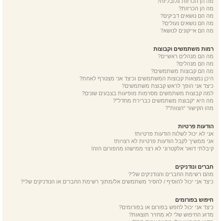
מה הן הכרזות גלובליות?
מה הן הכרזות?
מה הם נושאים דביקים?
מה הם נושאים נעולים?
מה הם אייקונים לנושא?
רמות משתמשים וקבוצות
מה הם מנהלים ראשיים?
מה הם מנהלים?
מה הם קבוצות משתמשים?
היכן נמצאות קבוצות המשתמשים וכיצד אני מצטרף לאחת?
כיצד אני הופך לראש קבוצת משתמשים?
למה קבוצות משתמשים מסוימות מופיעות בצבעים שונים?
מה היא “קבוצת משתמשים כברירת מחדל”?
מהו הקישור “הצוות”?
הודעות פרטיות
אני לא יכול לשלוח הודעות פרטיות!
אני ממשיך לקבל הודעות פרטיות לא רצויות!
קיבלתי דואר אלקטרוני לא רצוי ממישהו מהפורום הזה!
חברים ונודניקים
מהם רשימת החברים והנודניקים שלי?
כיצד אני יכול להוסיף / להסיר משתמשים אל/מתוך רשימת החברים או הנודניקים שלי?
חיפוש בפורומים
כיצד אני יכול לחפש בפורום או בפורומים?
מדוע החיפוש שלי לא מחזיר תוצאות?