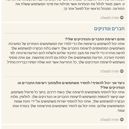
זו. חשוב מאוד לכלול את הכותרות אשר מכילות את פרטי המשתמש ששלח את
ההודעה. המנהל הראשי יוכל לפעול אחר כך.
חזרה למעלה
חברים ונודניקים
מהם רשימת החברים והנודניקים שלי?
אתה יכול להשתמש ברשימות אלו כדי לסדר את המשתמשים האחרים של המערכת.
משתמשים המתווספים לרשימת החברים שלך ירשמו בלוח הבקרה למשתמש שלך
לגישה מהירה כדי לראות את מצב החיבור שלהם ולשלוח להם הודעות פרטיות. לפי
תמיכת הערכה, הודעות ממשתמשים אלו יכולות גם להיות מודגשות. אם אתה מוסיף
משתמש לרשימת הנודניקים שלך, כל ההודעות אשר הוא שולח יוסתרו כברירת מחדל.
חזרה למעלה
כיצד אני יכול להוסיף / להסיר משתמשים אל/מתוך רשימת החברים או
הנודניקים שלי?
אתה יכול להוסיף משתמשים לרשימה שלך בשתי דרכים. בתוך כל פרופיל משתמש,
ישנו קישור להוספת המשתמש לרשימת החברים או הנודניקים שלך. לחלופין, מלוח
הבקרה למשתמש שלך, אתה יכול להוסיף ישירות משתמשים על־ידי הזנת שמות
המשתמשים שלהם. אתה יכול גם להסיר משתמשים מהרשימה שלך בעזרת אותו
עמוד.
חזרה למעלה