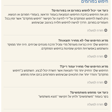
חיפוש בפורומים
כיצד אני יכול לחפש בפורום או בפורומים?
הזן את החיפוש בתיבת החיפוש הנמצאת בעמוד הראשי, בעמודי הפורום או הנושא.
ניתן לגשת לחיפוש המתקדם על־ידי לחיצה על הקישור “חיפוש מתקדם” אשר זמין בכל
העמודים בפורום. הדרך לגישה לחיפוש תלויה בעיצוב שבשימוש.
חזרה למעלה
מדוע החיפוש שלי לא מחזיר תוצאות?
החיפוש שלך היה כנראה מעורפל מדי ומכיל הרבה מונחים שכיחים. היה יותר ממוקד
והשתמש באפשרויות הסינון שזמינות בחיפוש המתקדם.
חזרה למעלה
מדוע החיפוש שלי מחזיר עמוד ריק!?
החיפוש שלך החזיק יותר מדי תוצאות אשר השרת יכול לבצע. השתמש ב“חיפוש
מתקדם” והגדר יותר את התנאים שבשימוש והפורומים בהם אתה מחפש.
חזרה למעלה
כיצד אני מחפש משתמשים?
בקר בעמוד “משתמשים” ולחץ על הקישור “מצא משתמש”
חזרה למעלה