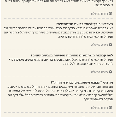
להצטרף לקבוצה. אנא אל תטריד ראש קבוצה אם הוא דחה את בקשתך. יכולות להיות
לו הסיבות שלו.
חזרה למעלה
כיצד אני הופך לראש קבוצת משתמשים?
ראש קבוצת משתמשים נקבע בדרך כלל בעת יצירת הקבוצה על־ידי המנהל הראשי של
המערכת. אם אתה מעוניין ביצירת קבוצת משתמשים, אתה צריך ראשית ליצור קשר עם
המנהל הראשי. נסה שליחת הודעה פרטית.
חזרה למעלה
למה קבוצות משתמשים מסוימות מופיעות בצבעים שונים?
המנהל הראשי של המערכת יכול לקבוע צבע לחברי קבוצת משתמשים מסוימת כדי
להפוך את זיהוי חברי הקבוצה לקל יותר.
חזרה למעלה
מה היא “קבוצת משתמשים כברירת מחדל”?
אם אתה חבר של יותר מקבוצת משתמשים אחת, ברירת המחדל בשימוש כדי לקבוע
איזה צבע קבוצה ודירוג קבוצה יוצגו לך כברירת מחדל. המנהל הראשי של המערכת
יכול לאפשר לך הרשאה לשנות את קבוצת המשתמשים כברירת מחדל שלך דרך לוח
הבקרה למשתמש שלך.
חזרה למעלה