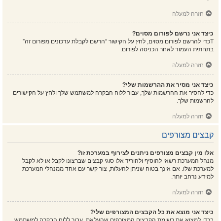
חזרה למעלה
כיצד אני נרשם לפורום מסוים?
Tכדי להרשם לפורום מסוים, לחץ על הקישור “הרשם לקבלת עדכונים מפורום זה”
בתחתית העמוד לאחר הכניסה לפורום.
חזרה למעלה
כיצד אני מסיר את ההרשמות שלי?
כדי להסיר את ההרשמות שלך, עבור ללוח הבקרה למשתמש שלך ולחץ על הקישורים
להרשמות שלך.
חזרה למעלה
קבצים מצורפים
אלו מין קבצים מצורפים ניתנים לצירוף במערכת זו?
מנהל המערכת רשאי להוסיף ולהוריד אלו סוגי קבצים שברצונו לקבל או לא לקבל
למערכת שלו. אם אינך בטוח שניתן להעלות, צור קשר עם אחד ממנהלי המערכת
למידע נרחב יותר.
חזרה למעלה
כיצד אני מוצא את כל הקבצים המצורפים שלי?
בכדי למצוא את רשימת הקבצים המצורפים שהעלאת, עבור ללוח הבקרה למשתמש