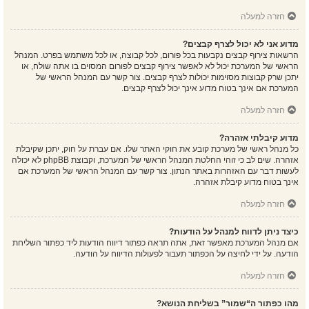
חזרה למעלה
מדוע אני לא יכול לצרף קבצים?
הרשאות צירוף קבצים נקבעות בכל פורום, לכל קבוצה, או לכל משתמש בפרט. המנהל
הראשי של המערכת יכול לא לאפשר צירוף קבצים לפורום המסוים בו אתה שולח, או
יתכן שרק קבוצות מסוימות יכולות לצרף קבצים. צור קשר עם המנהל הראשי של
המערכת אם אינך בטוח מדוע אינך יכול לצרף קבצים.
חזרה למעלה
מדוע קיבלתי אזהרה?
כל מנהל ראשי של מערכת קובע את חוקי האתר שלו. אם עברת על חוק, יתכן שקיבלת
אזהרה. שים לב כי זוהי החלטת המנהל הראשי של המערכת, וקבוצת phpBB לא יכולה
לעשות דבר עם האזהרות באתר הנתון. צור קשר עם המנהל הראשי של המערכת אם
אינך בטוח מדוע קיבלת אזהרה.
חזרה למעלה
כיצד ניתן לדווח למנהל על הודעות?
אם מנהל המערכת מאפשר זאת, אתה תראה כפתור דיווח הודעות ליד כפתור השליחת
הודעה. על ידי לחיצה על הכפתור תעבור לפעולות הדיווח על הודעה.
חזרה למעלה
מהו כפתור ה“שמור” בשליחת הנושא?