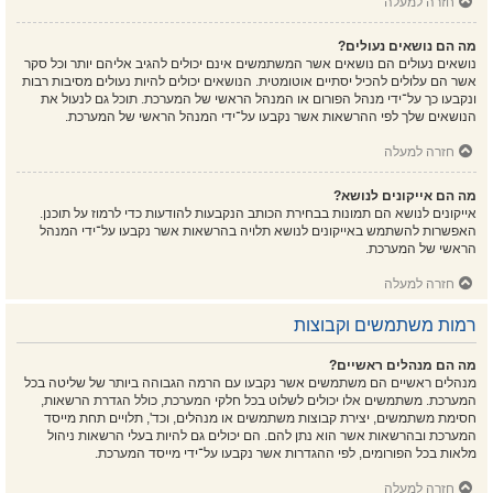
חזרה למעלה
מה הם נושאים נעולים?
נושאים נעולים הם נושאים אשר המשתמשים אינם יכולים להגיב אליהם יותר וכל סקר
אשר הם עלולים להכיל יסתיים אוטומטית. הנושאים יכולים להיות נעולים מסיבות רבות
ונקבעו כך על־ידי מנהל הפורום או המנהל הראשי של המערכת. תוכל גם לנעול את
הנושאים שלך לפי ההרשאות אשר נקבעו על־ידי המנהל הראשי של המערכת.
חזרה למעלה
מה הם אייקונים לנושא?
אייקונים לנושא הם תמונות בבחירת הכותב הנקבעות להודעות כדי לרמוז על תוכנן.
האפשרות להשתמש באייקונים לנושא תלויה בהרשאות אשר נקבעו על־ידי המנהל
הראשי של המערכת.
חזרה למעלה
רמות משתמשים וקבוצות
מה הם מנהלים ראשיים?
מנהלים ראשיים הם משתמשים אשר נקבעו עם הרמה הגבוהה ביותר של שליטה בכל
המערכת. משתמשים אלו יכולים לשלוט בכל חלקי המערכת, כולל הגדרת הרשאות,
חסימת משתמשים, יצירת קבוצות משתמשים או מנהלים, וכד', תלויים תחת מייסד
המערכת ובהרשאות אשר הוא נתן להם. הם יכולים גם להיות בעלי הרשאות ניהול
מלאות בכל הפורומים, לפי ההגדרות אשר נקבעו על־ידי מייסד המערכת.
חזרה למעלה