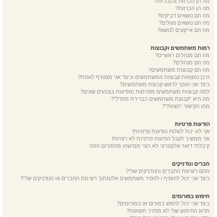
מה הן הכרזות גלובליות?
מה הן הכרזות?
מה הם נושאים דביקים?
מה הם נושאים נעולים?
מה הם אייקונים לנושא?
רמות משתמשים וקבוצות
מה הם מנהלים ראשיים?
מה הם מנהלים?
מה הם קבוצות משתמשים?
היכן נמצאות קבוצות המשתמשים וכיצד אני מצטרף לאחת?
כיצד אני הופך לראש קבוצת משתמשים?
למה קבוצות משתמשים מסוימות מופיעות בצבעים שונים?
מה היא “קבוצת משתמשים כברירת מחדל”?
מהו הקישור “הצוות”?
הודעות פרטיות
אני לא יכול לשלוח הודעות פרטיות!
אני ממשיך לקבל הודעות פרטיות לא רצויות!
קיבלתי דואר אלקטרוני לא רצוי ממישהו מהפורום הזה!
חברים ונודניקים
מהם רשימת החברים והנודניקים שלי?
כיצד אני יכול להוסיף / להסיר משתמשים אל/מתוך רשימת החברים או הנודניקים שלי?
חיפוש בפורומים
כיצד אני יכול לחפש בפורום או בפורומים?
מדוע החיפוש שלי לא מחזיר תוצאות?