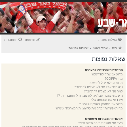
שאלות נפוצות
הרשמה
התחברות
בית
עמוד ראשי
שאלות נפוצות
שאלות נפוצות
התחברות והרשמה למערכת
מדוע אני צריך להירשם?
מהו COPPA?
מדוע אני לא יכול להרשם?
נרשמתי אבל אני לא מצליח להתחבר!
למה אני לא מצליח להתחבר?
נרשמתי בעבר אבל אני לא מצליח להתחבר יותר?!
איבדתי את הססמה שלי!
מדוע אני מתנתק באופן אוטומטי?
מה האפשרות “מחק את כל עוגיות המערכת” עושה?
אפשרויות והגדרות משתמש
כיצד אני משנה את ההגדרות שלי?