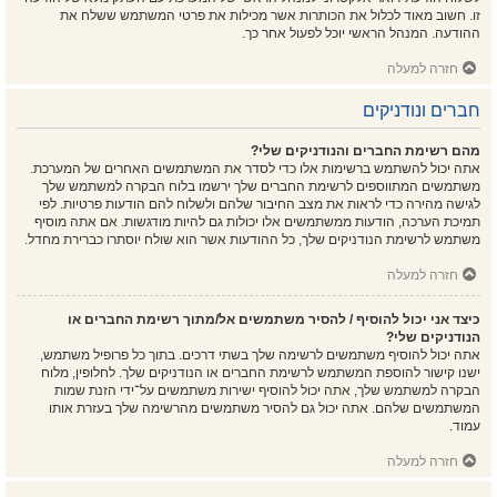
זו. חשוב מאוד לכלול את הכותרות אשר מכילות את פרטי המשתמש ששלח את
ההודעה. המנהל הראשי יוכל לפעול אחר כך.
חזרה למעלה
חברים ונודניקים
מהם רשימת החברים והנודניקים שלי?
אתה יכול להשתמש ברשימות אלו כדי לסדר את המשתמשים האחרים של המערכת.
משתמשים המתווספים לרשימת החברים שלך ירשמו בלוח הבקרה למשתמש שלך
לגישה מהירה כדי לראות את מצב החיבור שלהם ולשלוח להם הודעות פרטיות. לפי
תמיכת הערכה, הודעות ממשתמשים אלו יכולות גם להיות מודגשות. אם אתה מוסיף
משתמש לרשימת הנודניקים שלך, כל ההודעות אשר הוא שולח יוסתרו כברירת מחדל.
חזרה למעלה
כיצד אני יכול להוסיף / להסיר משתמשים אל/מתוך רשימת החברים או
הנודניקים שלי?
אתה יכול להוסיף משתמשים לרשימה שלך בשתי דרכים. בתוך כל פרופיל משתמש,
ישנו קישור להוספת המשתמש לרשימת החברים או הנודניקים שלך. לחלופין, מלוח
הבקרה למשתמש שלך, אתה יכול להוסיף ישירות משתמשים על־ידי הזנת שמות
המשתמשים שלהם. אתה יכול גם להסיר משתמשים מהרשימה שלך בעזרת אותו
עמוד.
חזרה למעלה