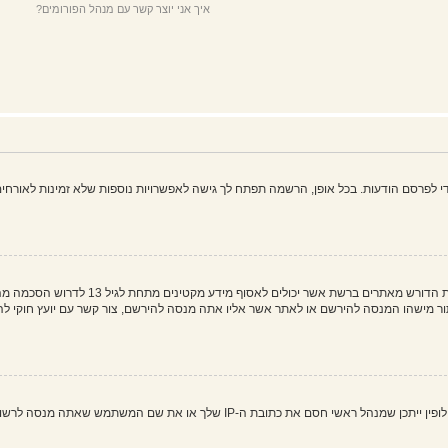
איך אני יוצר קשר עם מנהל הפורומים?
פרסם הודעות. בכל אופן, הרשמה תפתח לך גישה לאפשרויות נוספות שלא זמינות לאורחים,
COPPA, או החוק לפרטיות והגנה המקוונת של 
 את שם המשתמש שאתה מנסה לרשום. צור קשר עם מנהל ראשי לסיוע.