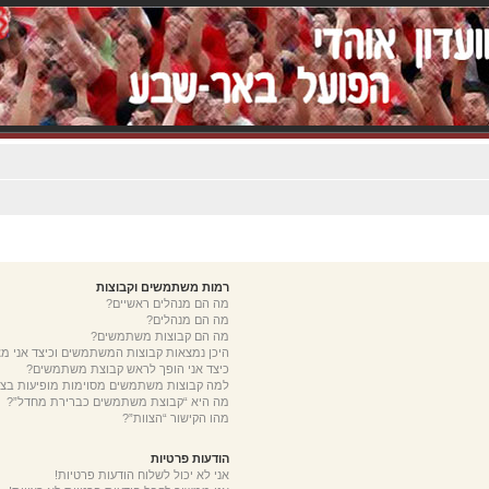
רמות משתמשים וקבוצות
מה הם מנהלים ראשיים?
מה הם מנהלים?
מה הם קבוצות משתמשים?
היכן נמצאות קבוצות המשתמשים וכיצד אני 
כיצד אני הופך לראש קבוצת משתמשים?
למה קבוצות משתמשים מסוימות מופיעות בצב
מה היא “קבוצת משתמשים כברירת מחדל”?
מהו הקישור “הצוות”?
הודעות פרטיות
אני לא יכול לשלוח הודעות פרטיות!