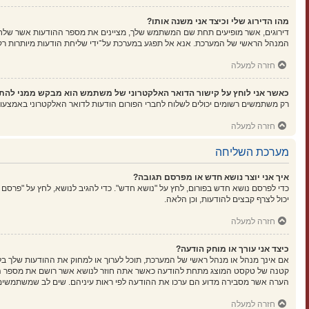
מהו הדירוג שלי וכיצד אני משנה אותו?
דירוגים, אשר מופיעים תחת שם המשתמש שלך, מציינים את מספר ההודעות אשר שלחת א
המנהל הראשי של המערכת. אנא אל תפגע במערכת על־ידי שליחת הודעות מיותרות רק כ
חזרה למעלה
כאשר אני לוחץ על קישור הדואר האלקטרוני של משתמש הוא מבקש ממני להת
רק משתמשים רשומים יכולים לשלוח לחברי הפורום הודעות לדואר האלקטרוני באמצעו
חזרה למעלה
מערכת השליחה
איך אני יוצר נושא חדש או מפרסם תגובה?
כדי לפרסם נושא חדש בפורום, לחץ על "נושא חדש". כדי להגיב לנושא, לחץ על "פרסם
יכול לצרף קבצים להודעות, וכן הלאה.
חזרה למעלה
כיצד אני עורך או מוחק הודעה?
אם אינך מנהל או מנהל ראשי של המערכת, תוכל לערוך או למחוק את ההודעות שלך בל
קטנה של טקסט המוצג מתחת להודעה כאשר אתה חוזר לנושא אשר רושם את מספר הפעמ
הערה אשר מסבירה מדוע הם ערכו את ההודעה לפי ראות עיניהם. שים לב שמשתמשים ר
חזרה למעלה