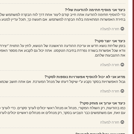
כיצד אני מוסיף חתימה להודעות שלי?
כדי להוסיף חתימה להודעה אתה חייב קודם ליצור אחת דרך לוח הבקרה למשתמש שלך
בחירת האפשרות המתאימה בלוח הבקרה למשתמש. אם תעשה כך, תוכל עדיין למנוע מה
חזרה למעלה
כיצד אני יוצר סקר?
בזמן שליחת נושא חדש או עריכת ההודעה הראשונה של הנושא, לחץ על התווית “יציר
את ההצבעות שלהם.
חזרה למעלה
מדוע אני לא יכול להוסיף אפשרויות נוספות לסקר?
גבול האפשרויות בסקר נקבע ע"י שיקול דעתו של מנהל המערכת. אם אתה חושב שכמו
חזרה למעלה
כיצד אני ערוך או מוחק סקר?
כמו בהודעות, רק השולח המקורי, מנהל או מנהל ראשי יכולים לערוך סקרים. כדי לער
עם זאת, אם משתמשים כבר הצביעו בסקר, רק מנהלים או מנהלים ראשיים יכולים לערו
חזרה למעלה