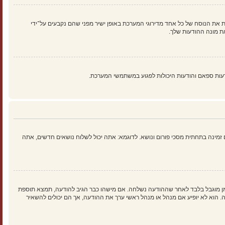
 את הנוסח של כל אחד מדירוגי המערכת באופן ישיר מפני שהם נקבעים על־ידי
ת מונה ההודעות שלך.
עות ספאם והודעות היכולות לפגוע במשתמשי המערכת.
זמינה בתחתית מסכי פורום ונושא. לדוגמא: אתה יכול לשלוח נושאים חדשים, אתה
זמן מוגבל בלבד לאחר שההודעה נשלחה. אם מישהו כבר הגיב להודעה, תמצא תוספת
וא לא יופיע אם מנהל או מנהל ראשי ערך את ההודעה, אך הם יכולים להשאיר