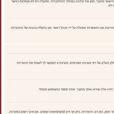
להישאר מחובר, סמן את התיבה במהלך ההתחברות. הפעולה הזו לא מומלצת כאשר
הזו.
ים נוספים כמו מעקב קריאה של נושאים והודעות אם האפשרות הופעלה על ידי מנהל ראשי. אם נתקלת בבעיות של התחברות
ק העליון של דפי מערכת הפורומים. מערכת זו תאפשר לך לשנות את ההגדרות
ך תהיו אלה שיראו אותך מחובר. אתה תספר כמשתמש מוסתר.
זור הזמן, כמו רוב ההגדרות, ניתן אך ורק למשתמשים רשומים. אם אינך רשום במערכת,