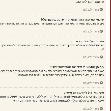
זה הזמן הנכון להירשם.
חזרה למעלה
שינתי את אזור הזמן והוא עדין שונה מהזמן שלי!
אם אתה בטוח שהגדרת את אזור הזמן נכון והזמן עדין אינו מכוון כראוי, אז כנראה וה
חזרה למעלה
השפה שלי אינה ברשימה!
או שהמנהל הראשי לא התקין השפה או שאף אחד לא תרגם את המערכת לשפה שלך. נסה
®.
חזרה למעלה
מה הן התמונות לצד שם המשתמש שלי?
ישנם שני סוגי תמונות אשר עשויים להופיע יחד עם שם המשתמש כאשר צופים בהודעות.
גדולה יותר, ידועה כסמל אישי ובדרך כלל ייחודית או אישית לכל משתמש.
חזרה למעלה
איך אני יכול להציג סמל אישי?
אישיים. אם אתה לא מצליח להשתמש בסמל אישי, צור קשר עם מנהל ראשי.
חזרה למעלה