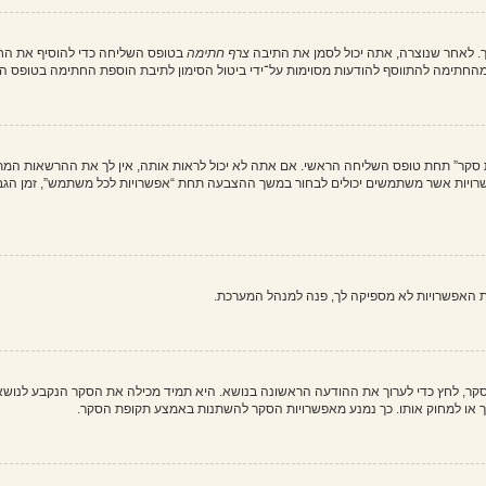
. לאחר שנוצרה, אתה יכול לסמן את התיבה
צרף חתימה
בטופס השליחה כדי להוסיף את החת
חתימה להתווסף להודעות מסוימות על־ידי ביטול הסימון לתיבת הוספת החתימה בטופס ה
ת סקר” תחת טופס השליחה הראשי. אם אתה לא יכול לראות אותה, אין לך את ההרשאות המת
ת האפשרויות לא מספיקה לך, פנה למנהל המערכת.
וך סקר, לחץ כדי לערוך את ההודעה הראשונה בנושא. היא תמיד מכילה את הסקר הנקבע לנוש
ך או למחוק אותו. כך נמנע מאפשרויות הסקר להשתנות באמצע תקופת הסקר.