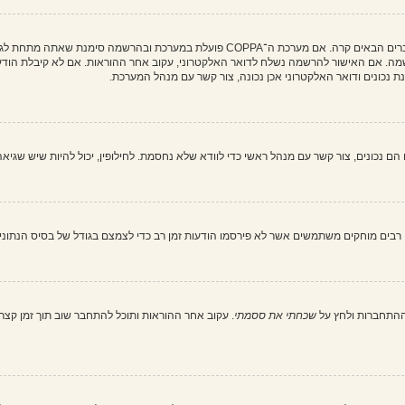
מה. אם האישור להרשמה נשלח לדואר האלקטרוני, עקוב אחר ההוראות. אם לא קיבלת הודעה
כונים ודואר האלקטרוני אכן נכונה, צור קשר עם מנהל המערכת.
בים מוחקים משתמשים אשר לא פירסמו הודעות זמן רב כדי לצמצם בגודל של בסיס הנתונים. 
ההתחברות ולחץ על
שכחתי את ססמתי
. עקוב אחר ההוראות ותוכל להתחבר שוב תוך זמן קצר.