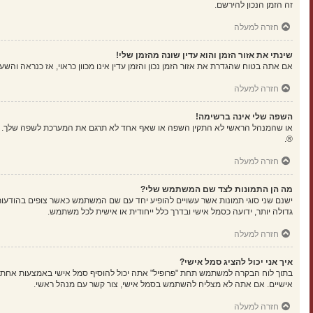
זה הזמן הנכון להירשם.
חזרה למעלה
שינתי את אזור הזמן והוא עדין שונה מהזמן שלי!
אם אתה בטוח שהגדרת את אזור הזמן נכון והזמן עדין אינו מכוון כראוי, אז כנראה וה
חזרה למעלה
השפה שלי אינה ברשימה!
או שהמנהל הראשי לא התקין השפה או שאף אחד לא תרגם את המערכת לשפה שלך. נסה
®.
חזרה למעלה
מה הן התמונות לצד שם המשתמש שלי?
ישנם שני סוגי תמונות אשר עשויים להופיע יחד עם שם המשתמש כאשר צופים בהודעות.
גדולה יותר, ידועה כסמל אישי ובדרך כלל ייחודית או אישית לכל משתמש.
חזרה למעלה
איך אני יכול להציג סמל אישי?
אישיים. אם אתה לא מצליח להשתמש בסמל אישי, צור קשר עם מנהל ראשי.
חזרה למעלה