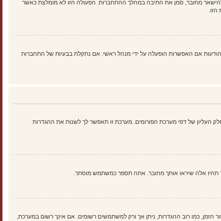
להישאר מחובר, סמן את התיבה במהלך ההתחברות. הפעולה הזו לא מומלצת כאשר
הזו.
ים נוספים כמו מעקב קריאה של נושאים והודעות אם האפשרות הופעלה על ידי מנהל ראשי. אם נתקלת בבעיות של התחברות
ק העליון של דפי מערכת הפורומים. מערכת זו תאפשר לך לשנות את ההגדרות
ך תהיו אלה שיראו אותך מחובר. אתה תספר כמשתמש מוסתר.
זור הזמן, כמו רוב ההגדרות, ניתן אך ורק למשתמשים רשומים. אם אינך רשום במערכת,