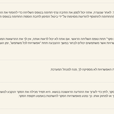
. לאחר שנוצרה, אתה יכול לסמן את התיבה
צרף חתימה
בטופס השליחה כדי להוסיף את החת
חתימה להתווסף להודעות מסוימות על־ידי ביטול הסימון לתיבת הוספת החתימה בטופס ה
ת סקר” תחת טופס השליחה הראשי. אם אתה לא יכול לראות אותה, אין לך את ההרשאות המת
ת האפשרויות לא מספיקה לך, פנה למנהל המערכת.
וך סקר, לחץ כדי לערוך את ההודעה הראשונה בנושא. היא תמיד מכילה את הסקר הנקבע לנוש
ך או למחוק אותו. כך נמנע מאפשרויות הסקר להשתנות באמצע תקופת הסקר.