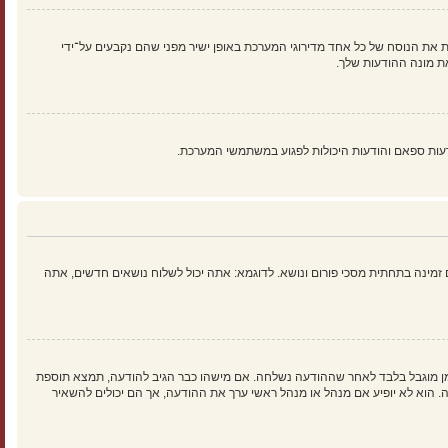
 את הנוסח של כל אחד מדירוגי המערכת באופן ישיר מפני שהם נקבעים על־ידי
ת מונה ההודעות שלך.
עות ספאם והודעות היכולות לפגוע במשתמשי המערכת.
זמינה בתחתית מסכי פורום ונושא. לדוגמא: אתה יכול לשלוח נושאים חדשים, אתה
זמן מוגבל בלבד לאחר שההודעה נשלחה. אם מישהו כבר הגיב להודעה, תמצא תוספת
וא לא יופיע אם מנהל או מנהל ראשי ערך את ההודעה, אך הם יכולים להשאיר