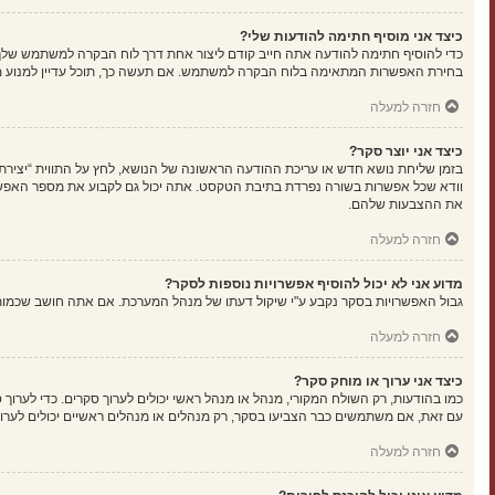
כיצד אני מוסיף חתימה להודעות שלי?
כדי להוסיף חתימה להודעה אתה חייב קודם ליצור אחת דרך לוח הבקרה למשתמש שלך
בחירת האפשרות המתאימה בלוח הבקרה למשתמש. אם תעשה כך, תוכל עדיין למנוע מה
חזרה למעלה
כיצד אני יוצר סקר?
בזמן שליחת נושא חדש או עריכת ההודעה הראשונה של הנושא, לחץ על התווית “יציר
את ההצבעות שלהם.
חזרה למעלה
מדוע אני לא יכול להוסיף אפשרויות נוספות לסקר?
גבול האפשרויות בסקר נקבע ע"י שיקול דעתו של מנהל המערכת. אם אתה חושב שכמו
חזרה למעלה
כיצד אני ערוך או מוחק סקר?
כמו בהודעות, רק השולח המקורי, מנהל או מנהל ראשי יכולים לערוך סקרים. כדי לער
עם זאת, אם משתמשים כבר הצביעו בסקר, רק מנהלים או מנהלים ראשיים יכולים לערו
חזרה למעלה