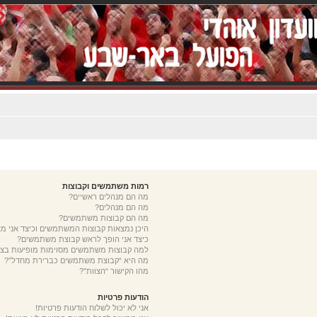
רמות משתמשים וקבוצות
מה הם מנהלים ראשיים?
מה הם מנהלים?
מה הם קבוצות משתמשים?
היכן נמצאות קבוצות המשתמשים וכיצד אני 
כיצד אני הופך לראש קבוצת משתמשים?
למה קבוצות משתמשים מסוימות מופיעות בצב
מה היא “קבוצת משתמשים כברירת מחדל”?
מהו הקישור “הצוות”?
הודעות פרטיות
אני לא יכול לשלוח הודעות פרטיות!