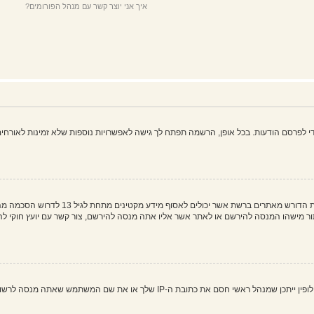
איך אני יוצר קשר עם מנהל הפורומים?
פרסם הודעות. בכל אופן, הרשמה תפתח לך גישה לאפשרויות נוספות שלא זמינות לאורחים,
COPPA, או החוק לפרטיות והגנה המקוונת של 
 את שם המשתמש שאתה מנסה לרשום. צור קשר עם מנהל ראשי לסיוע.