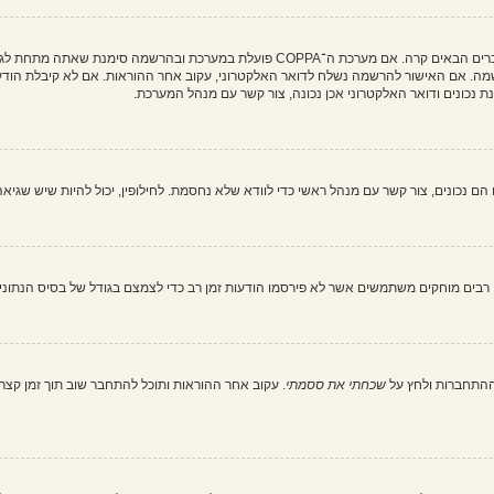
מה. אם האישור להרשמה נשלח לדואר האלקטרוני, עקוב אחר ההוראות. אם לא קיבלת הודעה
כונים ודואר האלקטרוני אכן נכונה, צור קשר עם מנהל המערכת.
בים מוחקים משתמשים אשר לא פירסמו הודעות זמן רב כדי לצמצם בגודל של בסיס הנתונים. 
ההתחברות ולחץ על
שכחתי את ססמתי
. עקוב אחר ההוראות ותוכל להתחבר שוב תוך זמן קצר.