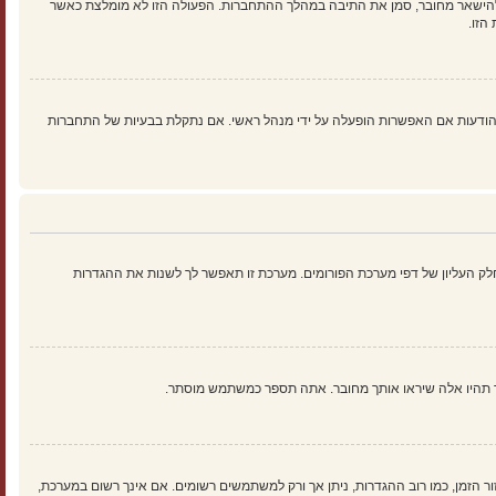
להישאר מחובר, סמן את התיבה במהלך ההתחברות. הפעולה הזו לא מומלצת כאשר
הזו.
ים נוספים כמו מעקב קריאה של נושאים והודעות אם האפשרות הופעלה על ידי מנהל ראשי. אם נתקלת בבעיות של התחברות
ק העליון של דפי מערכת הפורומים. מערכת זו תאפשר לך לשנות את ההגדרות
ך תהיו אלה שיראו אותך מחובר. אתה תספר כמשתמש מוסתר.
זור הזמן, כמו רוב ההגדרות, ניתן אך ורק למשתמשים רשומים. אם אינך רשום במערכת,