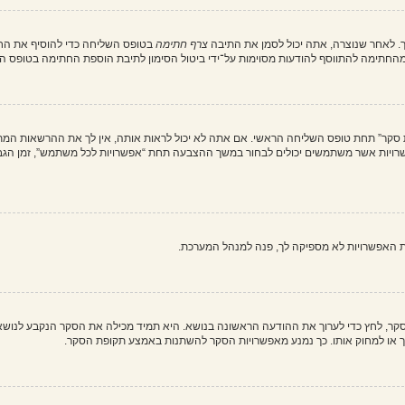
. לאחר שנוצרה, אתה יכול לסמן את התיבה
צרף חתימה
בטופס השליחה כדי להוסיף את החת
חתימה להתווסף להודעות מסוימות על־ידי ביטול הסימון לתיבת הוספת החתימה בטופס ה
ת סקר” תחת טופס השליחה הראשי. אם אתה לא יכול לראות אותה, אין לך את ההרשאות המת
ת האפשרויות לא מספיקה לך, פנה למנהל המערכת.
וך סקר, לחץ כדי לערוך את ההודעה הראשונה בנושא. היא תמיד מכילה את הסקר הנקבע לנוש
ך או למחוק אותו. כך נמנע מאפשרויות הסקר להשתנות באמצע תקופת הסקר.