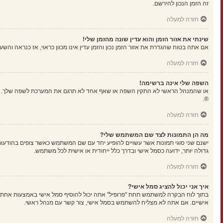
זה הזמן הנכון להירשם.
חזרה למעלה
שינתי את אזור הזמן והוא עדין שונה מהזמן שלי!
אם אתה בטוח שהגדרת את אזור הזמן נכון והזמן עדין אינו מכוון כראוי, אז כנראה וה
חזרה למעלה
השפה שלי אינה ברשימה!
או שהמנהל הראשי לא התקין השפה או שאף אחד לא תרגם את המערכת לשפה שלך. נסה
®.
חזרה למעלה
מה הן התמונות לצד שם המשתמש שלי?
ישנם שני סוגי תמונות אשר עשויים להופיע יחד עם שם המשתמש כאשר צופים בהודעות.
גדולה יותר, ידועה כסמל אישי ובדרך כלל ייחודית או אישית לכל משתמש.
חזרה למעלה
איך אני יכול להציג סמל אישי?
אישיים. אם אתה לא מצליח להשתמש בסמל אישי, צור קשר עם מנהל ראשי.
חזרה למעלה