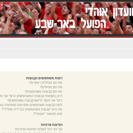
רמות משתמשים וקבוצות
מה הם מנהלים ראשיים?
מה הם מנהלים?
מה הם קבוצות משתמשים?
היכן נמצאות קבוצות המשתמשים וכיצד אני 
כיצד אני הופך לראש קבוצת משתמשים?
למה קבוצות משתמשים מסוימות מופיעות בצב
מה היא “קבוצת משתמשים כברירת מחדל”?
מהו הקישור “הצוות”?
הודעות פרטיות
אני לא יכול לשלוח הודעות פרטיות!