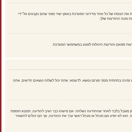
 את הנוסח של כל אחד מדירוגי המערכת באופן ישיר מפני שהם נקבעים על־ידי
ת מונה ההודעות שלך.
עות ספאם והודעות היכולות לפגוע במשתמשי המערכת.
זמינה בתחתית מסכי פורום ונושא. לדוגמא: אתה יכול לשלוח נושאים חדשים, אתה
זמן מוגבל בלבד לאחר שההודעה נשלחה. אם מישהו כבר הגיב להודעה, תמצא תוספת
וא לא יופיע אם מנהל או מנהל ראשי ערך את ההודעה, אך הם יכולים להשאיר