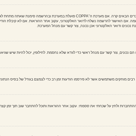
מה. אם האישור להרשמה נשלח לדואר האלקטרוני, עקוב אחר ההוראות. אם לא קיבלת הודעה
כונים ודואר האלקטרוני אכן נכונה, צור קשר עם מנהל המערכת.
בים מוחקים משתמשים אשר לא פירסמו הודעות זמן רב כדי לצמצם בגודל של בסיס הנתונים. 
ההתחברות ולחץ על
שכחתי את ססמתי
. עקוב אחר ההוראות ותוכל להתחבר שוב תוך זמן קצר.