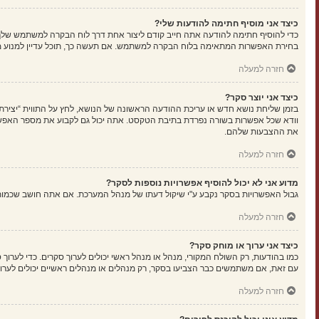
כיצד אני מוסיף חתימה להודעות שלי?
כדי להוסיף חתימה להודעה אתה חייב קודם ליצור אחת דרך לוח הבקרה למשתמש שלך
בחירת האפשרות המתאימה בלוח הבקרה למשתמש. אם תעשה כך, תוכל עדיין למנוע מה
חזרה למעלה
כיצד אני יוצר סקר?
בזמן שליחת נושא חדש או עריכת ההודעה הראשונה של הנושא, לחץ על התווית “יציר
את ההצבעות שלהם.
חזרה למעלה
מדוע אני לא יכול להוסיף אפשרויות נוספות לסקר?
גבול האפשרויות בסקר נקבע ע"י שיקול דעתו של מנהל המערכת. אם אתה חושב שכמו
חזרה למעלה
כיצד אני ערוך או מוחק סקר?
כמו בהודעות, רק השולח המקורי, מנהל או מנהל ראשי יכולים לערוך סקרים. כדי לער
עם זאת, אם משתמשים כבר הצביעו בסקר, רק מנהלים או מנהלים ראשיים יכולים לערו
חזרה למעלה