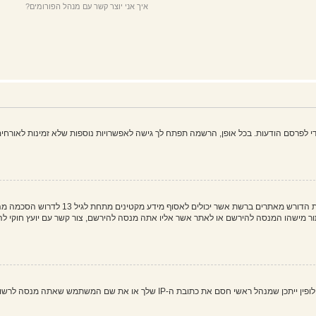
איך אני יוצר קשר עם מנהל הפורומים?
פרסם הודעות. בכל אופן, הרשמה תפתח לך גישה לאפשרויות נוספות שלא זמינות לאורחים,
COPPA, או החוק לפרטיות והגנה המקוונת של 
 את שם המשתמש שאתה מנסה לרשום. צור קשר עם מנהל ראשי לסיוע.