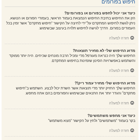
חיפוש בפורומים
כיצד אני יכול לחפש בפורום או בפורומים?
הזן את החיפוש בתיבת החיפוש הנמצאת בעמוד הראשי, בעמודי הפורום או הנושא.
ניתן לגשת לחיפוש המתקדם על־ידי לחיצה על הקישור “חיפוש מתקדם” אשר זמין בכל
העמודים בפורום. הדרך לגישה לחיפוש תלויה בעיצוב שבשימוש.
חזרה למעלה
מדוע החיפוש שלי לא מחזיר תוצאות?
החיפוש שלך היה כנראה מעורפל מדי ומכיל הרבה מונחים שכיחים. היה יותר ממוקד
והשתמש באפשרויות הסינון שזמינות בחיפוש המתקדם.
חזרה למעלה
מדוע החיפוש שלי מחזיר עמוד ריק!?
החיפוש שלך החזיק יותר מדי תוצאות אשר השרת יכול לבצע. השתמש ב“חיפוש
מתקדם” והגדר יותר את התנאים שבשימוש והפורומים בהם אתה מחפש.
חזרה למעלה
כיצד אני מחפש משתמשים?
בקר בעמוד “משתמשים” ולחץ על הקישור “מצא משתמש”
חזרה למעלה