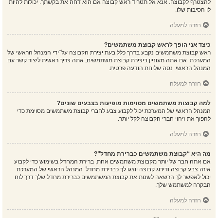
להצטרף לקבוצה. אנא אל תטריד ראש קבוצה אם הוא דחה את בקשתך. יכולות להיות
לו הסיבות שלו.
חזרה למעלה
כיצד אני הופך לראש קבוצת משתמשים?
ראש קבוצת משתמשים נקבע בדרך כלל בעת יצירת הקבוצה על־ידי המנהל הראשי של
המערכת. אם אתה מעוניין ביצירת קבוצת משתמשים, אתה צריך ראשית ליצור קשר עם
המנהל הראשי. נסה שליחת הודעה פרטית.
חזרה למעלה
למה קבוצות משתמשים מסוימות מופיעות בצבעים שונים?
המנהל הראשי של המערכת יכול לקבוע צבע לחברי קבוצת משתמשים מסוימת כדי
להפוך את זיהוי חברי הקבוצה לקל יותר.
חזרה למעלה
מה היא “קבוצת משתמשים כברירת מחדל”?
אם אתה חבר של יותר מקבוצת משתמשים אחת, ברירת המחדל בשימוש כדי לקבוע
איזה צבע קבוצה ודירוג קבוצה יוצגו לך כברירת מחדל. המנהל הראשי של המערכת
יכול לאפשר לך הרשאה לשנות את קבוצת המשתמשים כברירת מחדל שלך דרך לוח
הבקרה למשתמש שלך.
חזרה למעלה