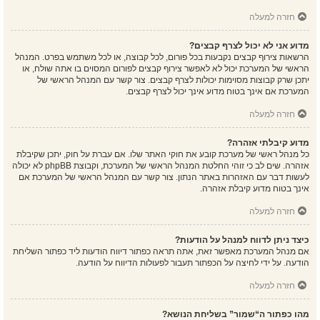
חזרה למעלה
מדוע אני לא יכול לצרף קבצים?
הרשאות צירוף קבצים נקבעות בכל פורום, לכל קבוצה, או לכל משתמש בפרט. המנהל
הראשי של המערכת יכול לא לאפשר צירוף קבצים לפורום המסוים בו אתה שולח, או
יתכן שרק קבוצות מסוימות יכולות לצרף קבצים. צור קשר עם המנהל הראשי של
המערכת אם אינך בטוח מדוע אינך יכול לצרף קבצים.
חזרה למעלה
מדוע קיבלתי אזהרה?
כל מנהל ראשי של מערכת קובע את חוקי האתר שלו. אם עברת על חוק, יתכן שקיבלת
אזהרה. שים לב כי זוהי החלטת המנהל הראשי של המערכת, וקבוצת phpBB לא יכולה
לעשות דבר עם האזהרות באתר הנתון. צור קשר עם המנהל הראשי של המערכת אם
אינך בטוח מדוע קיבלת אזהרה.
חזרה למעלה
כיצד ניתן לדווח למנהל על הודעות?
אם מנהל המערכת מאפשר זאת, אתה תראה כפתור דיווח הודעות ליד כפתור השליחת
הודעה. על ידי לחיצה על הכפתור תעבור לפעולות הדיווח על הודעה.
חזרה למעלה
מהו כפתור ה“שמור” בשליחת הנושא?