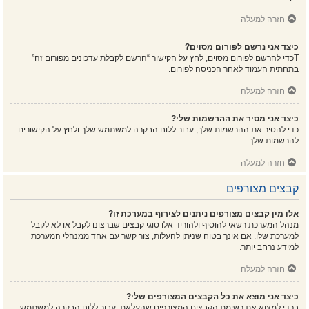
חזרה למעלה
כיצד אני נרשם לפורום מסוים?
Tכדי להרשם לפורום מסוים, לחץ על הקישור “הרשם לקבלת עדכונים מפורום זה”
בתחתית העמוד לאחר הכניסה לפורום.
חזרה למעלה
כיצד אני מסיר את ההרשמות שלי?
כדי להסיר את ההרשמות שלך, עבור ללוח הבקרה למשתמש שלך ולחץ על הקישורים
להרשמות שלך.
חזרה למעלה
קבצים מצורפים
אלו מין קבצים מצורפים ניתנים לצירוף במערכת זו?
מנהל המערכת רשאי להוסיף ולהוריד אלו סוגי קבצים שברצונו לקבל או לא לקבל
למערכת שלו. אם אינך בטוח שניתן להעלות, צור קשר עם אחד ממנהלי המערכת
למידע נרחב יותר.
חזרה למעלה
כיצד אני מוצא את כל הקבצים המצורפים שלי?
בכדי למצוא את רשימת הקבצים המצורפים שהעלאת, עבור ללוח הבקרה למשתמש