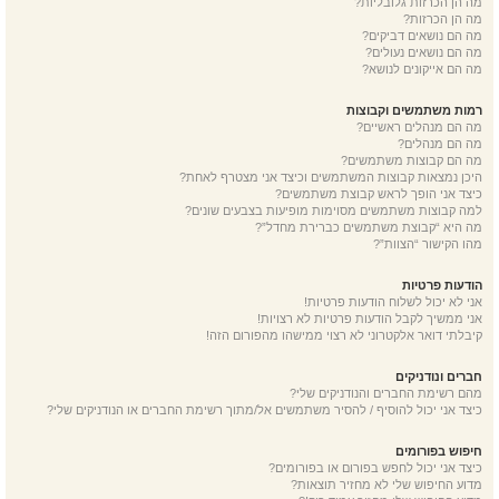
מה הן הכרזות גלובליות?
מה הן הכרזות?
מה הם נושאים דביקים?
מה הם נושאים נעולים?
מה הם אייקונים לנושא?
רמות משתמשים וקבוצות
מה הם מנהלים ראשיים?
מה הם מנהלים?
מה הם קבוצות משתמשים?
היכן נמצאות קבוצות המשתמשים וכיצד אני מצטרף לאחת?
כיצד אני הופך לראש קבוצת משתמשים?
למה קבוצות משתמשים מסוימות מופיעות בצבעים שונים?
מה היא “קבוצת משתמשים כברירת מחדל”?
מהו הקישור “הצוות”?
הודעות פרטיות
אני לא יכול לשלוח הודעות פרטיות!
אני ממשיך לקבל הודעות פרטיות לא רצויות!
קיבלתי דואר אלקטרוני לא רצוי ממישהו מהפורום הזה!
חברים ונודניקים
מהם רשימת החברים והנודניקים שלי?
כיצד אני יכול להוסיף / להסיר משתמשים אל/מתוך רשימת החברים או הנודניקים שלי?
חיפוש בפורומים
כיצד אני יכול לחפש בפורום או בפורומים?
מדוע החיפוש שלי לא מחזיר תוצאות?