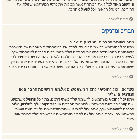
זו. חשוב מאוד לכלול את הכותרות אשר מכילות את פרטי המשתמש ששלח את
ההודעה. המנהל הראשי יוכל לפעול אחר כך.
חזרה למעלה
חברים ונודניקים
מהם רשימת החברים והנודניקים שלי?
אתה יכול להשתמש ברשימות אלו כדי לסדר את המשתמשים האחרים של המערכת.
משתמשים המתווספים לרשימת החברים שלך ירשמו בלוח הבקרה למשתמש שלך
לגישה מהירה כדי לראות את מצב החיבור שלהם ולשלוח להם הודעות פרטיות. לפי
תמיכת הערכה, הודעות ממשתמשים אלו יכולות גם להיות מודגשות. אם אתה מוסיף
משתמש לרשימת הנודניקים שלך, כל ההודעות אשר הוא שולח יוסתרו כברירת מחדל.
חזרה למעלה
כיצד אני יכול להוסיף / להסיר משתמשים אל/מתוך רשימת החברים או
הנודניקים שלי?
אתה יכול להוסיף משתמשים לרשימה שלך בשתי דרכים. בתוך כל פרופיל משתמש,
ישנו קישור להוספת המשתמש לרשימת החברים או הנודניקים שלך. לחלופין, מלוח
הבקרה למשתמש שלך, אתה יכול להוסיף ישירות משתמשים על־ידי הזנת שמות
המשתמשים שלהם. אתה יכול גם להסיר משתמשים מהרשימה שלך בעזרת אותו
עמוד.
חזרה למעלה