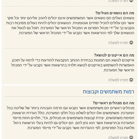
חזרה למעלה
מה הם נושאים נעולים?
נושאים נעולים הם נושאים אשר המשתמשים אינם יכולים להגיב אליהם יותר וכל סקר
אשר הם עלולים להכיל יסתיים אוטומטית. הנושאים יכולים להיות נעולים מסיבות רבות
ונקבעו כך על־ידי מנהל הפורום או המנהל הראשי של המערכת. תוכל גם לנעול את
הנושאים שלך לפי ההרשאות אשר נקבעו על־ידי המנהל הראשי של המערכת.
חזרה למעלה
מה הם אייקונים לנושא?
אייקונים לנושא הם תמונות בבחירת הכותב הנקבעות להודעות כדי לרמוז על תוכנן.
האפשרות להשתמש באייקונים לנושא תלויה בהרשאות אשר נקבעו על־ידי המנהל
הראשי של המערכת.
חזרה למעלה
רמות משתמשים וקבוצות
מה הם מנהלים ראשיים?
מנהלים ראשיים הם משתמשים אשר נקבעו עם הרמה הגבוהה ביותר של שליטה בכל
המערכת. משתמשים אלו יכולים לשלוט בכל חלקי המערכת, כולל הגדרת הרשאות,
חסימת משתמשים, יצירת קבוצות משתמשים או מנהלים, וכד', תלויים תחת מייסד
המערכת ובהרשאות אשר הוא נתן להם. הם יכולים גם להיות בעלי הרשאות ניהול
מלאות בכל הפורומים, לפי ההגדרות אשר נקבעו על־ידי מייסד המערכת.
חזרה למעלה