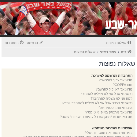
שאלות נפוצות
הרשמה
התחברות
בית
עמוד ראשי
שאלות נפוצות
שאלות נפוצות
התחברות והרשמה למערכת
מדוע אני צריך להירשם?
מהו COPPA?
מדוע אני לא יכול להרשם?
נרשמתי אבל אני לא מצליח להתחבר!
למה אני לא מצליח להתחבר?
נרשמתי בעבר אבל אני לא מצליח להתחבר יותר?!
איבדתי את הססמה שלי!
מדוע אני מתנתק באופן אוטומטי?
מה האפשרות “מחק את כל עוגיות המערכת” עושה?
אפשרויות והגדרות משתמש
כיצד אני משנה את ההגדרות שלי?