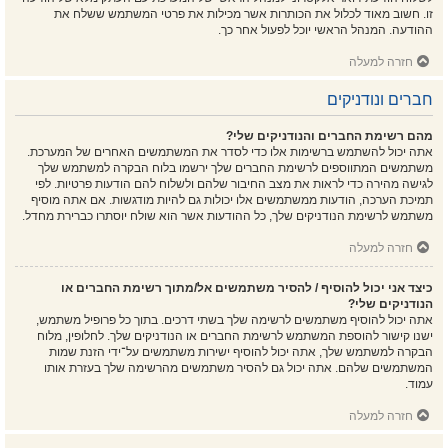
זו. חשוב מאוד לכלול את הכותרות אשר מכילות את פרטי המשתמש ששלח את
ההודעה. המנהל הראשי יוכל לפעול אחר כך.
חזרה למעלה
חברים ונודניקים
מהם רשימת החברים והנודניקים שלי?
אתה יכול להשתמש ברשימות אלו כדי לסדר את המשתמשים האחרים של המערכת.
משתמשים המתווספים לרשימת החברים שלך ירשמו בלוח הבקרה למשתמש שלך
לגישה מהירה כדי לראות את מצב החיבור שלהם ולשלוח להם הודעות פרטיות. לפי
תמיכת הערכה, הודעות ממשתמשים אלו יכולות גם להיות מודגשות. אם אתה מוסיף
משתמש לרשימת הנודניקים שלך, כל ההודעות אשר הוא שולח יוסתרו כברירת מחדל.
חזרה למעלה
כיצד אני יכול להוסיף / להסיר משתמשים אל/מתוך רשימת החברים או
הנודניקים שלי?
אתה יכול להוסיף משתמשים לרשימה שלך בשתי דרכים. בתוך כל פרופיל משתמש,
ישנו קישור להוספת המשתמש לרשימת החברים או הנודניקים שלך. לחלופין, מלוח
הבקרה למשתמש שלך, אתה יכול להוסיף ישירות משתמשים על־ידי הזנת שמות
המשתמשים שלהם. אתה יכול גם להסיר משתמשים מהרשימה שלך בעזרת אותו
עמוד.
חזרה למעלה