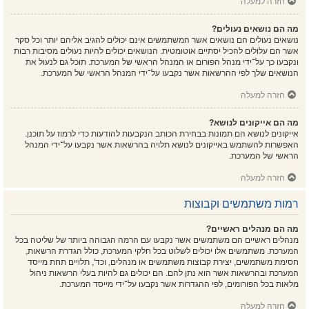
חזרה למעלה
מה הם נושאים נעולים?
נושאים נעולים הם נושאים אשר המשתמשים אינם יכולים להגיב אליהם יותר וכל סקר
אשר הם עלולים להכיל יסתיים אוטומטית. הנושאים יכולים להיות נעולים מסיבות רבות
ונקבעו כך על־ידי מנהל הפורום או המנהל הראשי של המערכת. תוכל גם לנעול את
הנושאים שלך לפי ההרשאות אשר נקבעו על־ידי המנהל הראשי של המערכת.
חזרה למעלה
מה הם אייקונים לנושא?
אייקונים לנושא הם תמונות בבחירת הכותב הנקבעות להודעות כדי לרמוז על תוכנן.
האפשרות להשתמש באייקונים לנושא תלויה בהרשאות אשר נקבעו על־ידי המנהל
הראשי של המערכת.
חזרה למעלה
רמות משתמשים וקבוצות
מה הם מנהלים ראשיים?
מנהלים ראשיים הם משתמשים אשר נקבעו עם הרמה הגבוהה ביותר של שליטה בכל
המערכת. משתמשים אלו יכולים לשלוט בכל חלקי המערכת, כולל הגדרת הרשאות,
חסימת משתמשים, יצירת קבוצות משתמשים או מנהלים, וכד', תלויים תחת מייסד
המערכת ובהרשאות אשר הוא נתן להם. הם יכולים גם להיות בעלי הרשאות ניהול
מלאות בכל הפורומים, לפי ההגדרות אשר נקבעו על־ידי מייסד המערכת.
חזרה למעלה