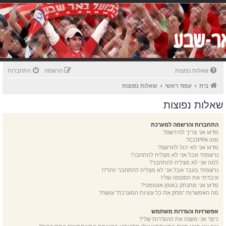
שאלות נפוצות
הרשמה
התחברות
בית
עמוד ראשי
שאלות נפוצות
שאלות נפוצות
התחברות והרשמה למערכת
מדוע אני צריך להירשם?
מהו COPPA?
מדוע אני לא יכול להרשם?
נרשמתי אבל אני לא מצליח להתחבר!
למה אני לא מצליח להתחבר?
נרשמתי בעבר אבל אני לא מצליח להתחבר יותר?!
איבדתי את הססמה שלי!
מדוע אני מתנתק באופן אוטומטי?
מה האפשרות “מחק את כל עוגיות המערכת” עושה?
אפשרויות והגדרות משתמש
כיצד אני משנה את ההגדרות שלי?