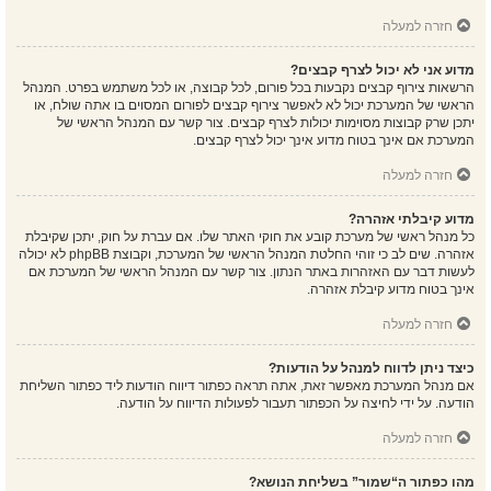
חזרה למעלה
מדוע אני לא יכול לצרף קבצים?
הרשאות צירוף קבצים נקבעות בכל פורום, לכל קבוצה, או לכל משתמש בפרט. המנהל
הראשי של המערכת יכול לא לאפשר צירוף קבצים לפורום המסוים בו אתה שולח, או
יתכן שרק קבוצות מסוימות יכולות לצרף קבצים. צור קשר עם המנהל הראשי של
המערכת אם אינך בטוח מדוע אינך יכול לצרף קבצים.
חזרה למעלה
מדוע קיבלתי אזהרה?
כל מנהל ראשי של מערכת קובע את חוקי האתר שלו. אם עברת על חוק, יתכן שקיבלת
אזהרה. שים לב כי זוהי החלטת המנהל הראשי של המערכת, וקבוצת phpBB לא יכולה
לעשות דבר עם האזהרות באתר הנתון. צור קשר עם המנהל הראשי של המערכת אם
אינך בטוח מדוע קיבלת אזהרה.
חזרה למעלה
כיצד ניתן לדווח למנהל על הודעות?
אם מנהל המערכת מאפשר זאת, אתה תראה כפתור דיווח הודעות ליד כפתור השליחת
הודעה. על ידי לחיצה על הכפתור תעבור לפעולות הדיווח על הודעה.
חזרה למעלה
מהו כפתור ה“שמור” בשליחת הנושא?