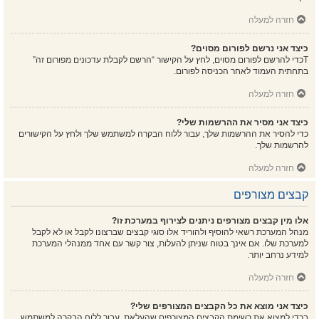
חזרה למעלה
כיצד אני נרשם לפורום מסוים?
Tכדי להרשם לפורום מסוים, לחץ על הקישור “הרשם לקבלת עדכונים מפורום זה”
בתחתית העמוד לאחר הכניסה לפורום.
חזרה למעלה
כיצד אני מסיר את ההרשמות שלי?
כדי להסיר את ההרשמות שלך, עבור ללוח הבקרה למשתמש שלך ולחץ על הקישורים
להרשמות שלך.
חזרה למעלה
קבצים מצורפים
אלו מין קבצים מצורפים ניתנים לצירוף במערכת זו?
מנהל המערכת רשאי להוסיף ולהוריד אלו סוגי קבצים שברצונו לקבל או לא לקבל
למערכת שלו. אם אינך בטוח שניתן להעלות, צור קשר עם אחד ממנהלי המערכת
למידע נרחב יותר.
חזרה למעלה
כיצד אני מוצא את כל הקבצים המצורפים שלי?
בכדי למצוא את רשימת הקבצים המצורפים שהעלאת, עבור ללוח הבקרה למשתמש