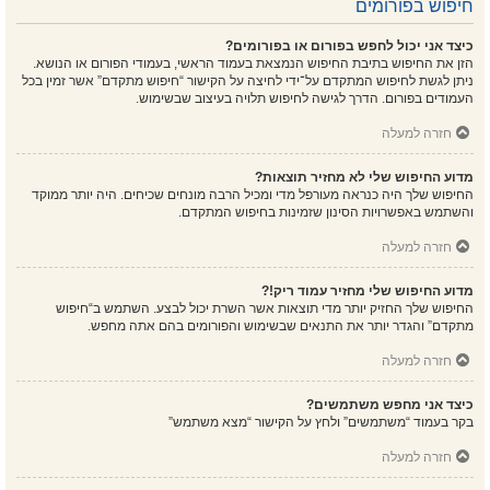
חיפוש בפורומים
כיצד אני יכול לחפש בפורום או בפורומים?
הזן את החיפוש בתיבת החיפוש הנמצאת בעמוד הראשי, בעמודי הפורום או הנושא.
ניתן לגשת לחיפוש המתקדם על־ידי לחיצה על הקישור “חיפוש מתקדם” אשר זמין בכל
העמודים בפורום. הדרך לגישה לחיפוש תלויה בעיצוב שבשימוש.
חזרה למעלה
מדוע החיפוש שלי לא מחזיר תוצאות?
החיפוש שלך היה כנראה מעורפל מדי ומכיל הרבה מונחים שכיחים. היה יותר ממוקד
והשתמש באפשרויות הסינון שזמינות בחיפוש המתקדם.
חזרה למעלה
מדוע החיפוש שלי מחזיר עמוד ריק!?
החיפוש שלך החזיק יותר מדי תוצאות אשר השרת יכול לבצע. השתמש ב“חיפוש
מתקדם” והגדר יותר את התנאים שבשימוש והפורומים בהם אתה מחפש.
חזרה למעלה
כיצד אני מחפש משתמשים?
בקר בעמוד “משתמשים” ולחץ על הקישור “מצא משתמש”
חזרה למעלה