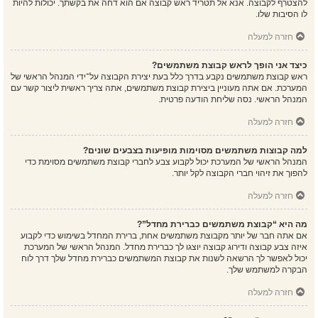
להצטרף לקבוצה. אנא אל תטריד ראש קבוצה אם הוא דחה את בקשתך. יכולות להיות
לו הסיבות שלו.
חזרה למעלה
כיצד אני הופך לראש קבוצת משתמשים?
ראש קבוצת משתמשים נקבע בדרך כלל בעת יצירת הקבוצה על־ידי המנהל הראשי של
המערכת. אם אתה מעוניין ביצירת קבוצת משתמשים, אתה צריך ראשית ליצור קשר עם
המנהל הראשי. נסה שליחת הודעה פרטית.
חזרה למעלה
למה קבוצות משתמשים מסוימות מופיעות בצבעים שונים?
המנהל הראשי של המערכת יכול לקבוע צבע לחברי קבוצת משתמשים מסוימת כדי
להפוך את זיהוי חברי הקבוצה לקל יותר.
חזרה למעלה
מה היא “קבוצת משתמשים כברירת מחדל”?
אם אתה חבר של יותר מקבוצת משתמשים אחת, ברירת המחדל בשימוש כדי לקבוע
איזה צבע קבוצה ודירוג קבוצה יוצגו לך כברירת מחדל. המנהל הראשי של המערכת
יכול לאפשר לך הרשאה לשנות את קבוצת המשתמשים כברירת מחדל שלך דרך לוח
הבקרה למשתמש שלך.
חזרה למעלה