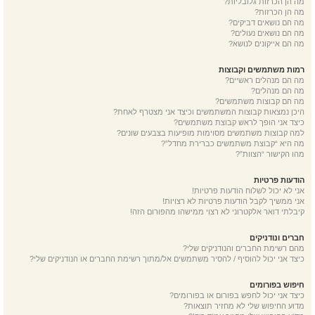
מה הן הכרזות גלובליות?
מה הן הכרזות?
מה הם נושאים דביקים?
מה הם נושאים נעולים?
מה הם אייקונים לנושא?
רמות משתמשים וקבוצות
מה הם מנהלים ראשיים?
מה הם מנהלים?
מה הם קבוצות משתמשים?
היכן נמצאות קבוצות המשתמשים וכיצד אני מצטרף לאחת?
כיצד אני הופך לראש קבוצת משתמשים?
למה קבוצות משתמשים מסוימות מופיעות בצבעים שונים?
מה היא “קבוצת משתמשים כברירת מחדל”?
מהו הקישור “הצוות”?
הודעות פרטיות
אני לא יכול לשלוח הודעות פרטיות!
אני ממשיך לקבל הודעות פרטיות לא רצויות!
קיבלתי דואר אלקטרוני לא רצוי ממישהו מהפורום הזה!
חברים ונודניקים
מהם רשימת החברים והנודניקים שלי?
כיצד אני יכול להוסיף / להסיר משתמשים אל/מתוך רשימת החברים או הנודניקים שלי?
חיפוש בפורומים
כיצד אני יכול לחפש בפורום או בפורומים?
מדוע החיפוש שלי לא מחזיר תוצאות?