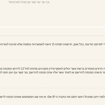
איך אני יוצר קשר עם מנהל הפורומים?
פרסם הודעות. בכל אופן, הרשמה תפתח לך גישה לאפשרויות נוספות שלא זמינות לאורחים,
COPPA, או החוק לפרטיות והגנה המקוונת של 
 את שם המשתמש שאתה מנסה לרשום. צור קשר עם מנהל ראשי לסיוע.