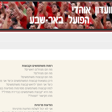
רמות משתמשים וקבוצות
מה הם מנהלים ראשיים?
מה הם מנהלים?
מה הם קבוצות משתמשים?
היכן נמצאות קבוצות המשתמשים וכיצד אני 
כיצד אני הופך לראש קבוצת משתמשים?
למה קבוצות משתמשים מסוימות מופיעות בצב
מה היא “קבוצת משתמשים כברירת מחדל”?
מהו הקישור “הצוות”?
הודעות פרטיות
אני לא יכול לשלוח הודעות פרטיות!