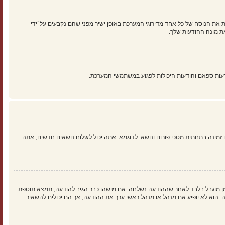
 את הנוסח של כל אחד מדירוגי המערכת באופן ישיר מפני שהם נקבעים על־ידי
ת מונה ההודעות שלך.
עות ספאם והודעות היכולות לפגוע במשתמשי המערכת.
זמינה בתחתית מסכי פורום ונושא. לדוגמא: אתה יכול לשלוח נושאים חדשים, אתה
זמן מוגבל בלבד לאחר שההודעה נשלחה. אם מישהו כבר הגיב להודעה, תמצא תוספת
וא לא יופיע אם מנהל או מנהל ראשי ערך את ההודעה, אך הם יכולים להשאיר