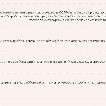
מה. אם האישור להרשמה נשלח לדואר האלקטרוני, עקוב אחר ההוראות. אם לא קיבלת הודעה
כונים ודואר האלקטרוני אכן נכונה, צור קשר עם מנהל המערכת.
בים מוחקים משתמשים אשר לא פירסמו הודעות זמן רב כדי לצמצם בגודל של בסיס הנתונים. 
ההתחברות ולחץ על
שכחתי את ססמתי
. עקוב אחר ההוראות ותוכל להתחבר שוב תוך זמן קצר.