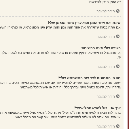
זה הזמן הנכון להירשם.
חזרה למעלה
שינתי את אזור הזמן והוא עדין שונה מהזמן שלי!
אם אתה בטוח שהגדרת את אזור הזמן נכון והזמן עדין אינו מכוון כראוי, אז כנראה וה
חזרה למעלה
השפה שלי אינה ברשימה!
או שהמנהל הראשי לא התקין השפה או שאף אחד לא תרגם את המערכת לשפה שלך. נסה
®.
חזרה למעלה
מה הן התמונות לצד שם המשתמש שלי?
ישנם שני סוגי תמונות אשר עשויים להופיע יחד עם שם המשתמש כאשר צופים בהודעות.
גדולה יותר, ידועה כסמל אישי ובדרך כלל ייחודית או אישית לכל משתמש.
חזרה למעלה
איך אני יכול להציג סמל אישי?
אישיים. אם אתה לא מצליח להשתמש בסמל אישי, צור קשר עם מנהל ראשי.
חזרה למעלה