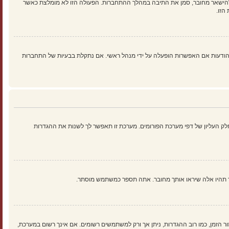
להישאר מחובר, סמן את התיבה במהלך ההתחברות. הפעולה הזו לא מומלצת כאשר
הזו.
ים נוספים כמו מעקב קריאה של נושאים והודעות אם האפשרות הופעלה על ידי מנהל ראשי. אם נתקלת בבעיות של התחברות
ק העליון של דפי מערכת הפורומים. מערכת זו תאפשר לך לשנות את ההגדרות
ך תהיו אלה שיראו אותך מחובר. אתה תספר כמשתמש מוסתר.
זור הזמן, כמו רוב ההגדרות, ניתן אך ורק למשתמשים רשומים. אם אינך רשום במערכת,