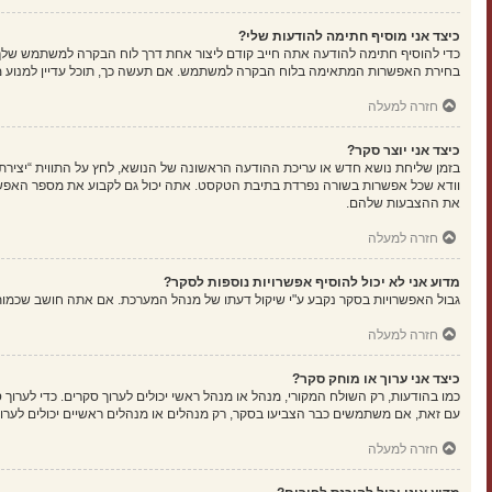
כיצד אני מוסיף חתימה להודעות שלי?
כדי להוסיף חתימה להודעה אתה חייב קודם ליצור אחת דרך לוח הבקרה למשתמש שלך
בחירת האפשרות המתאימה בלוח הבקרה למשתמש. אם תעשה כך, תוכל עדיין למנוע מה
חזרה למעלה
כיצד אני יוצר סקר?
בזמן שליחת נושא חדש או עריכת ההודעה הראשונה של הנושא, לחץ על התווית “יציר
את ההצבעות שלהם.
חזרה למעלה
מדוע אני לא יכול להוסיף אפשרויות נוספות לסקר?
גבול האפשרויות בסקר נקבע ע"י שיקול דעתו של מנהל המערכת. אם אתה חושב שכמו
חזרה למעלה
כיצד אני ערוך או מוחק סקר?
כמו בהודעות, רק השולח המקורי, מנהל או מנהל ראשי יכולים לערוך סקרים. כדי לער
עם זאת, אם משתמשים כבר הצביעו בסקר, רק מנהלים או מנהלים ראשיים יכולים לערו
חזרה למעלה