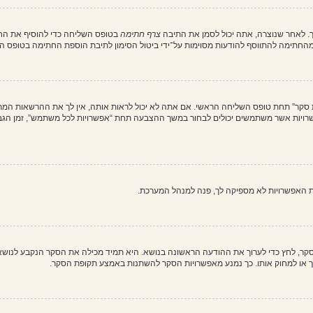
. לאחר שנוצרה, אתה יכול לסמן את התיבה
צרף חתימה
בטופס השליחה כדי להוסיף את החת
חתימה להתווסף להודעות מסוימות על־ידי ביטול הסימון לתיבת הוספת החתימה בטופס ה
ת סקר” תחת טופס השליחה הראשי. אם אתה לא יכול לראות אותה, אין לך את ההרשאות המת
ת האפשרויות לא מספיקה לך, פנה למנהל המערכת.
וך סקר, לחץ כדי לערוך את ההודעה הראשונה בנושא. היא תמיד מכילה את הסקר הנקבע לנוש
ך או למחוק אותו. כך נמנע מאפשרויות הסקר להשתנות באמצע תקופת הסקר.