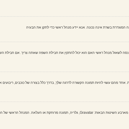
שעה המוגדרת בשרת אינה נכונה. אנא יידע מנהל ראשי כדי לתקן את הבעיה
 לשאול מנהל ראשי האם הוא יכול להתקין את חבילת השפה שאתה צריך. אם חבילת השפה א
 אחד מהם עשוי להיות תמונה הקשורה לדרגה שלך, בדרך כלל בצורה של כוכבים, ריבועים או
בתוך לוח הבקרה למשתמש תחת "פרופיל" אתה יכול להוסיף סמל אישי באמצעות אחת מארבע השיטות הבאות