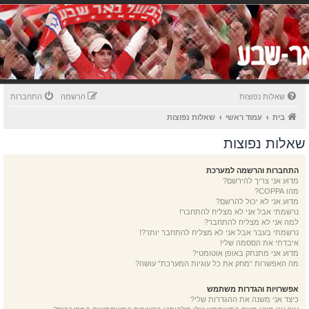
שאלות נפוצות
הרשמה
התחברות
בית
עמוד ראשי
שאלות נפוצות
שאלות נפוצות
התחברות והרשמה למערכת
מדוע אני צריך להירשם?
מהו COPPA?
מדוע אני לא יכול להרשם?
נרשמתי אבל אני לא מצליח להתחבר!
למה אני לא מצליח להתחבר?
נרשמתי בעבר אבל אני לא מצליח להתחבר יותר?!
איבדתי את הססמה שלי!
מדוע אני מתנתק באופן אוטומטי?
מה האפשרות “מחק את כל עוגיות המערכת” עושה?
אפשרויות והגדרות משתמש
כיצד אני משנה את ההגדרות שלי?