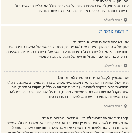
מהו הקישור “הצוות”?
עמוד זה מספק לך את רשימת הצוות של המערכת, כולל המנהלים הראשיים של
המערכת והמנהלים ופרטים אחרים כמו הפורומים שהם מנהלים.
חזרה למעלה
הודעות פרטיות
אני לא יכול לשלוח הודעות פרטיות!
ישנן שלוש סיבות לכך: אינך רשום ו/או מחובר, המנהל הראשי של המערכת כיבה את
ההודעות הפרטיות למערכת כולה, או המנהל הראשי של המערכת מונע ממך משליחת
הודעות. צור קשר עם המנהל הראשי של המערכת למידע נוסף.
חזרה למעלה
אני ממשיך לקבל הודעות פרטיות לא רצויות!
אתה יכול למחוק הודעות פרטיות ממשתמש מסוים, בצורה אוטומטית, באמצעות כללי
ההודעות בלוח הבקרה למשתמש (הודעות פרטיות -> כללים, תיקיות והגדרות). אם
אתה מקבל הודעות פוגעניות ממשתמש מסוים, דווח על ההודעות למנהלים. יש להם
את האפשרות למנוע מהמשתמש לשלוח הודעות פרטיות.
חזרה למעלה
קיבלתי דואר אלקטרוני לא רצוי ממישהו מהפורום הזה!
אנו מצטערים לשמוע זאת. מאפיין טופס הדואר האלקטרוני של מערכת זו כולל אמצעי
אבטחה כדי לנסות ולעקוב אחר משתמשים אשר שולחים הודעות כאלו, כך שתוכל
לשלוח הודעת דואר אלקטרוני למנהל הראשי של המערכת עם העתק מלא של הודעה