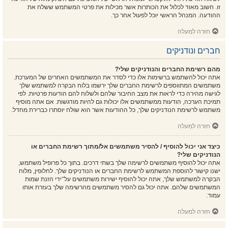
זו. חשוב מאוד לכלול את הכותרות אשר מכילות את פרטי המשתמש ששלח את
ההודעה. המנהל הראשי יוכל לפעול אחר כך.
חזרה למעלה
חברים ונודניקים
מהם רשימת החברים והנודניקים שלי?
אתה יכול להשתמש ברשימות אלו כדי לסדר את המשתמשים האחרים של המערכת.
משתמשים המתווספים לרשימת החברים שלך ירשמו בלוח הבקרה למשתמש שלך
לגישה מהירה כדי לראות את מצב החיבור שלהם ולשלוח להם הודעות פרטיות. לפי
תמיכת הערכה, הודעות ממשתמשים אלו יכולות גם להיות מודגשות. אם אתה מוסיף
משתמש לרשימת הנודניקים שלך, כל ההודעות אשר הוא שולח יוסתרו כברירת מחדל.
חזרה למעלה
כיצד אני יכול להוסיף / להסיר משתמשים אל/מתוך רשימת החברים או
הנודניקים שלי?
אתה יכול להוסיף משתמשים לרשימה שלך בשתי דרכים. בתוך כל פרופיל משתמש,
ישנו קישור להוספת המשתמש לרשימת החברים או הנודניקים שלך. לחלופין, מלוח
הבקרה למשתמש שלך, אתה יכול להוסיף ישירות משתמשים על־ידי הזנת שמות
המשתמשים שלהם. אתה יכול גם להסיר משתמשים מהרשימה שלך בעזרת אותו
עמוד.
חזרה למעלה