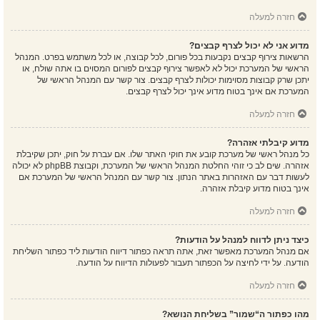
חזרה למעלה
מדוע אני לא יכול לצרף קבצים?
הרשאות צירוף קבצים נקבעות בכל פורום, לכל קבוצה, או לכל משתמש בפרט. המנהל
הראשי של המערכת יכול לא לאפשר צירוף קבצים לפורום המסוים בו אתה שולח, או
יתכן שרק קבוצות מסוימות יכולות לצרף קבצים. צור קשר עם המנהל הראשי של
המערכת אם אינך בטוח מדוע אינך יכול לצרף קבצים.
חזרה למעלה
מדוע קיבלתי אזהרה?
כל מנהל ראשי של מערכת קובע את חוקי האתר שלו. אם עברת על חוק, יתכן שקיבלת
אזהרה. שים לב כי זוהי החלטת המנהל הראשי של המערכת, וקבוצת phpBB לא יכולה
לעשות דבר עם האזהרות באתר הנתון. צור קשר עם המנהל הראשי של המערכת אם
אינך בטוח מדוע קיבלת אזהרה.
חזרה למעלה
כיצד ניתן לדווח למנהל על הודעות?
אם מנהל המערכת מאפשר זאת, אתה תראה כפתור דיווח הודעות ליד כפתור השליחת
הודעה. על ידי לחיצה על הכפתור תעבור לפעולות הדיווח על הודעה.
חזרה למעלה
מהו כפתור ה“שמור” בשליחת הנושא?