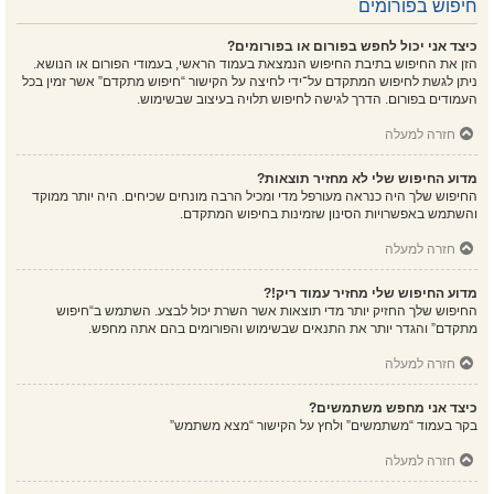
חיפוש בפורומים
כיצד אני יכול לחפש בפורום או בפורומים?
הזן את החיפוש בתיבת החיפוש הנמצאת בעמוד הראשי, בעמודי הפורום או הנושא.
ניתן לגשת לחיפוש המתקדם על־ידי לחיצה על הקישור “חיפוש מתקדם” אשר זמין בכל
העמודים בפורום. הדרך לגישה לחיפוש תלויה בעיצוב שבשימוש.
חזרה למעלה
מדוע החיפוש שלי לא מחזיר תוצאות?
החיפוש שלך היה כנראה מעורפל מדי ומכיל הרבה מונחים שכיחים. היה יותר ממוקד
והשתמש באפשרויות הסינון שזמינות בחיפוש המתקדם.
חזרה למעלה
מדוע החיפוש שלי מחזיר עמוד ריק!?
החיפוש שלך החזיק יותר מדי תוצאות אשר השרת יכול לבצע. השתמש ב“חיפוש
מתקדם” והגדר יותר את התנאים שבשימוש והפורומים בהם אתה מחפש.
חזרה למעלה
כיצד אני מחפש משתמשים?
בקר בעמוד “משתמשים” ולחץ על הקישור “מצא משתמש”
חזרה למעלה