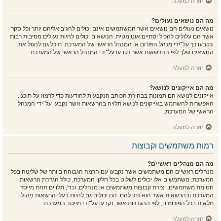
חזרה למעלה
מה הם נושאים נעולים?
נושאים נעולים הם נושאים אשר המשתמשים אינם יכולים להגיב אליהם יותר וכל סקר
אשר הם עלולים להכיל יסתיים אוטומטית. הנושאים יכולים להיות נעולים מסיבות רבות
ונקבעו כך על־ידי מנהל הפורום או המנהל הראשי של המערכת. תוכל גם לנעול את
הנושאים שלך לפי ההרשאות אשר נקבעו על־ידי המנהל הראשי של המערכת.
חזרה למעלה
מה הם אייקונים לנושא?
אייקונים לנושא הם תמונות בבחירת הכותב הנקבעות להודעות כדי לרמוז על תוכנן.
האפשרות להשתמש באייקונים לנושא תלויה בהרשאות אשר נקבעו על־ידי המנהל
הראשי של המערכת.
חזרה למעלה
רמות משתמשים וקבוצות
מה הם מנהלים ראשיים?
מנהלים ראשיים הם משתמשים אשר נקבעו עם הרמה הגבוהה ביותר של שליטה בכל
המערכת. משתמשים אלו יכולים לשלוט בכל חלקי המערכת, כולל הגדרת הרשאות,
חסימת משתמשים, יצירת קבוצות משתמשים או מנהלים, וכד', תלויים תחת מייסד
המערכת ובהרשאות אשר הוא נתן להם. הם יכולים גם להיות בעלי הרשאות ניהול
מלאות בכל הפורומים, לפי ההגדרות אשר נקבעו על־ידי מייסד המערכת.
חזרה למעלה