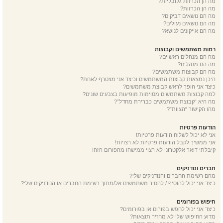
מה הן הכרזות גלובליות?
מה הן הכרזות?
מה הם נושאים דביקים?
מה הם נושאים נעולים?
מה הם אייקונים לנושא?
רמות משתמשים וקבוצות
מה הם מנהלים ראשיים?
מה הם מנהלים?
מה הם קבוצות משתמשים?
היכן נמצאות קבוצות המשתמשים וכיצד אני מצטרף לאחת?
כיצד אני הופך לראש קבוצת משתמשים?
למה קבוצות משתמשים מסוימות מופיעות בצבעים שונים?
מה היא “קבוצת משתמשים כברירת מחדל”?
מהו הקישור “הצוות”?
הודעות פרטיות
אני לא יכול לשלוח הודעות פרטיות!
אני ממשיך לקבל הודעות פרטיות לא רצויות!
קיבלתי דואר אלקטרוני לא רצוי ממישהו מהפורום הזה!
חברים ונודניקים
מהם רשימת החברים והנודניקים שלי?
כיצד אני יכול להוסיף / להסיר משתמשים אל/מתוך רשימת החברים או הנודניקים שלי?
חיפוש בפורומים
כיצד אני יכול לחפש בפורום או בפורומים?
מדוע החיפוש שלי לא מחזיר תוצאות?