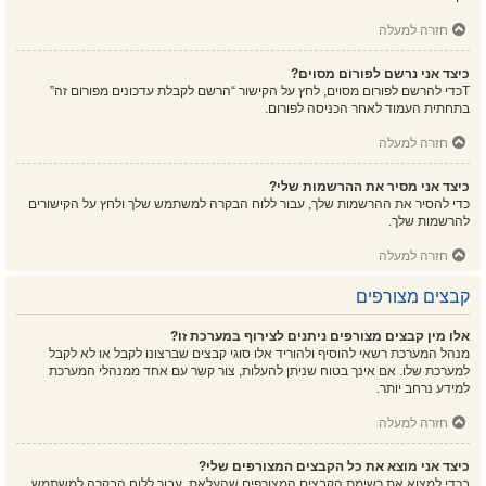
חזרה למעלה
כיצד אני נרשם לפורום מסוים?
Tכדי להרשם לפורום מסוים, לחץ על הקישור “הרשם לקבלת עדכונים מפורום זה”
בתחתית העמוד לאחר הכניסה לפורום.
חזרה למעלה
כיצד אני מסיר את ההרשמות שלי?
כדי להסיר את ההרשמות שלך, עבור ללוח הבקרה למשתמש שלך ולחץ על הקישורים
להרשמות שלך.
חזרה למעלה
קבצים מצורפים
אלו מין קבצים מצורפים ניתנים לצירוף במערכת זו?
מנהל המערכת רשאי להוסיף ולהוריד אלו סוגי קבצים שברצונו לקבל או לא לקבל
למערכת שלו. אם אינך בטוח שניתן להעלות, צור קשר עם אחד ממנהלי המערכת
למידע נרחב יותר.
חזרה למעלה
כיצד אני מוצא את כל הקבצים המצורפים שלי?
בכדי למצוא את רשימת הקבצים המצורפים שהעלאת, עבור ללוח הבקרה למשתמש