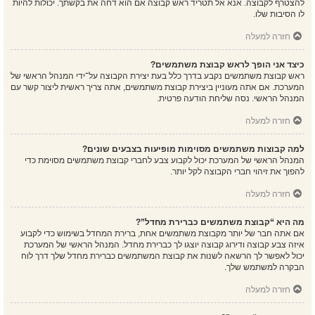
להצטרף לקבוצה. אנא אל תטריד ראש קבוצה אם הוא דחה את בקשתך. יכולות להיות
לו הסיבות שלו.
חזרה למעלה
כיצד אני הופך לראש קבוצת משתמשים?
ראש קבוצת משתמשים נקבע בדרך כלל בעת יצירת הקבוצה על־ידי המנהל הראשי של
המערכת. אם אתה מעוניין ביצירת קבוצת משתמשים, אתה צריך ראשית ליצור קשר עם
המנהל הראשי. נסה שליחת הודעה פרטית.
חזרה למעלה
למה קבוצות משתמשים מסוימות מופיעות בצבעים שונים?
המנהל הראשי של המערכת יכול לקבוע צבע לחברי קבוצת משתמשים מסוימת כדי
להפוך את זיהוי חברי הקבוצה לקל יותר.
חזרה למעלה
מה היא “קבוצת משתמשים כברירת מחדל”?
אם אתה חבר של יותר מקבוצת משתמשים אחת, ברירת המחדל בשימוש כדי לקבוע
איזה צבע קבוצה ודירוג קבוצה יוצגו לך כברירת מחדל. המנהל הראשי של המערכת
יכול לאפשר לך הרשאה לשנות את קבוצת המשתמשים כברירת מחדל שלך דרך לוח
הבקרה למשתמש שלך.
חזרה למעלה