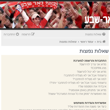
שאלות נפוצות
הרשמה
התחברות
בית
עמוד ראשי
שאלות נפוצות
שאלות נפוצות
התחברות והרשמה למערכת
מדוע אני צריך להירשם?
מהו COPPA?
מדוע אני לא יכול להרשם?
נרשמתי אבל אני לא מצליח להתחבר!
למה אני לא מצליח להתחבר?
נרשמתי בעבר אבל אני לא מצליח להתחבר יותר?!
איבדתי את הססמה שלי!
מדוע אני מתנתק באופן אוטומטי?
מה האפשרות “מחק את כל עוגיות המערכת” עושה?
אפשרויות והגדרות משתמש
כיצד אני משנה את ההגדרות שלי?