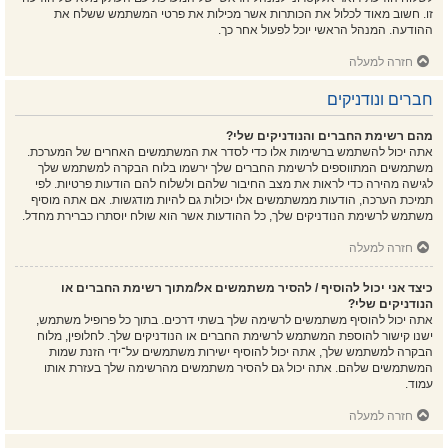
זו. חשוב מאוד לכלול את הכותרות אשר מכילות את פרטי המשתמש ששלח את
ההודעה. המנהל הראשי יוכל לפעול אחר כך.
חזרה למעלה
חברים ונודניקים
מהם רשימת החברים והנודניקים שלי?
אתה יכול להשתמש ברשימות אלו כדי לסדר את המשתמשים האחרים של המערכת.
משתמשים המתווספים לרשימת החברים שלך ירשמו בלוח הבקרה למשתמש שלך
לגישה מהירה כדי לראות את מצב החיבור שלהם ולשלוח להם הודעות פרטיות. לפי
תמיכת הערכה, הודעות ממשתמשים אלו יכולות גם להיות מודגשות. אם אתה מוסיף
משתמש לרשימת הנודניקים שלך, כל ההודעות אשר הוא שולח יוסתרו כברירת מחדל.
חזרה למעלה
כיצד אני יכול להוסיף / להסיר משתמשים אל/מתוך רשימת החברים או
הנודניקים שלי?
אתה יכול להוסיף משתמשים לרשימה שלך בשתי דרכים. בתוך כל פרופיל משתמש,
ישנו קישור להוספת המשתמש לרשימת החברים או הנודניקים שלך. לחלופין, מלוח
הבקרה למשתמש שלך, אתה יכול להוסיף ישירות משתמשים על־ידי הזנת שמות
המשתמשים שלהם. אתה יכול גם להסיר משתמשים מהרשימה שלך בעזרת אותו
עמוד.
חזרה למעלה