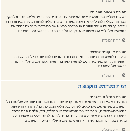
חזרה למעלה
מה הם נושאים נעולים?
נושאים נעולים הם נושאים אשר המשתמשים אינם יכולים להגיב אליהם יותר וכל סקר
אשר הם עלולים להכיל יסתיים אוטומטית. הנושאים יכולים להיות נעולים מסיבות רבות
ונקבעו כך על־ידי מנהל הפורום או המנהל הראשי של המערכת. תוכל גם לנעול את
הנושאים שלך לפי ההרשאות אשר נקבעו על־ידי המנהל הראשי של המערכת.
חזרה למעלה
מה הם אייקונים לנושא?
אייקונים לנושא הם תמונות בבחירת הכותב הנקבעות להודעות כדי לרמוז על תוכנן.
האפשרות להשתמש באייקונים לנושא תלויה בהרשאות אשר נקבעו על־ידי המנהל
הראשי של המערכת.
חזרה למעלה
רמות משתמשים וקבוצות
מה הם מנהלים ראשיים?
מנהלים ראשיים הם משתמשים אשר נקבעו עם הרמה הגבוהה ביותר של שליטה בכל
המערכת. משתמשים אלו יכולים לשלוט בכל חלקי המערכת, כולל הגדרת הרשאות,
חסימת משתמשים, יצירת קבוצות משתמשים או מנהלים, וכד', תלויים תחת מייסד
המערכת ובהרשאות אשר הוא נתן להם. הם יכולים גם להיות בעלי הרשאות ניהול
מלאות בכל הפורומים, לפי ההגדרות אשר נקבעו על־ידי מייסד המערכת.
חזרה למעלה