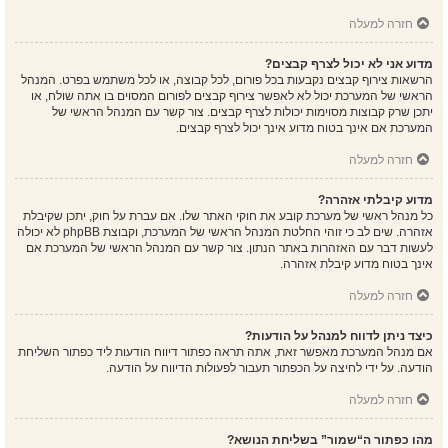
חזרה למעלה
מדוע אני לא יכול לצרף קבצים?
הרשאות צירוף קבצים נקבעות בכל פורום, לכל קבוצה, או לכל משתמש בפרט. המנהל
הראשי של המערכת יכול לא לאפשר צירוף קבצים לפורום המסוים בו אתה שולח, או
יתכן שרק קבוצות מסוימות יכולות לצרף קבצים. צור קשר עם המנהל הראשי של
המערכת אם אינך בטוח מדוע אינך יכול לצרף קבצים.
חזרה למעלה
מדוע קיבלתי אזהרה?
כל מנהל ראשי של מערכת קובע את חוקי האתר שלו. אם עברת על חוק, יתכן שקיבלת
אזהרה. שים לב כי זוהי החלטת המנהל הראשי של המערכת, וקבוצת phpBB לא יכולה
לעשות דבר עם האזהרות באתר הנתון. צור קשר עם המנהל הראשי של המערכת אם
אינך בטוח מדוע קיבלת אזהרה.
חזרה למעלה
כיצד ניתן לדווח למנהל על הודעות?
אם מנהל המערכת מאפשר זאת, אתה תראה כפתור דיווח הודעות ליד כפתור השליחת
הודעה. על ידי לחיצה על הכפתור תעבור לפעולות הדיווח על הודעה.
חזרה למעלה
מהו כפתור ה“שמור” בשליחת הנושא?