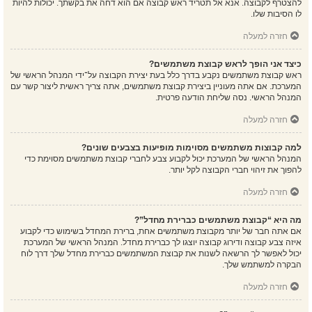
להצטרף לקבוצה. אנא אל תטריד ראש קבוצה אם הוא דחה את בקשתך. יכולות להיות
לו הסיבות שלו.
חזרה למעלה
כיצד אני הופך לראש קבוצת משתמשים?
ראש קבוצת משתמשים נקבע בדרך כלל בעת יצירת הקבוצה על־ידי המנהל הראשי של
המערכת. אם אתה מעוניין ביצירת קבוצת משתמשים, אתה צריך ראשית ליצור קשר עם
המנהל הראשי. נסה שליחת הודעה פרטית.
חזרה למעלה
למה קבוצות משתמשים מסוימות מופיעות בצבעים שונים?
המנהל הראשי של המערכת יכול לקבוע צבע לחברי קבוצת משתמשים מסוימת כדי
להפוך את זיהוי חברי הקבוצה לקל יותר.
חזרה למעלה
מה היא “קבוצת משתמשים כברירת מחדל”?
אם אתה חבר של יותר מקבוצת משתמשים אחת, ברירת המחדל בשימוש כדי לקבוע
איזה צבע קבוצה ודירוג קבוצה יוצגו לך כברירת מחדל. המנהל הראשי של המערכת
יכול לאפשר לך הרשאה לשנות את קבוצת המשתמשים כברירת מחדל שלך דרך לוח
הבקרה למשתמש שלך.
חזרה למעלה