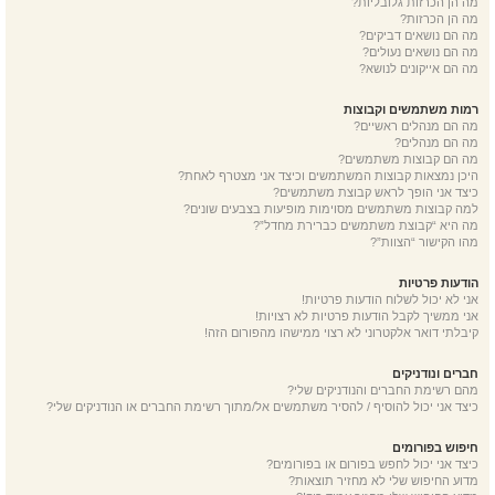
מה הן הכרזות גלובליות?
מה הן הכרזות?
מה הם נושאים דביקים?
מה הם נושאים נעולים?
מה הם אייקונים לנושא?
רמות משתמשים וקבוצות
מה הם מנהלים ראשיים?
מה הם מנהלים?
מה הם קבוצות משתמשים?
היכן נמצאות קבוצות המשתמשים וכיצד אני מצטרף לאחת?
כיצד אני הופך לראש קבוצת משתמשים?
למה קבוצות משתמשים מסוימות מופיעות בצבעים שונים?
מה היא “קבוצת משתמשים כברירת מחדל”?
מהו הקישור “הצוות”?
הודעות פרטיות
אני לא יכול לשלוח הודעות פרטיות!
אני ממשיך לקבל הודעות פרטיות לא רצויות!
קיבלתי דואר אלקטרוני לא רצוי ממישהו מהפורום הזה!
חברים ונודניקים
מהם רשימת החברים והנודניקים שלי?
כיצד אני יכול להוסיף / להסיר משתמשים אל/מתוך רשימת החברים או הנודניקים שלי?
חיפוש בפורומים
כיצד אני יכול לחפש בפורום או בפורומים?
מדוע החיפוש שלי לא מחזיר תוצאות?