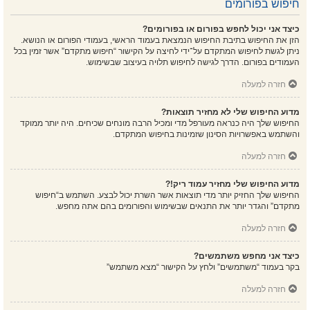
חיפוש בפורומים
כיצד אני יכול לחפש בפורום או בפורומים?
הזן את החיפוש בתיבת החיפוש הנמצאת בעמוד הראשי, בעמודי הפורום או הנושא.
ניתן לגשת לחיפוש המתקדם על־ידי לחיצה על הקישור “חיפוש מתקדם” אשר זמין בכל
העמודים בפורום. הדרך לגישה לחיפוש תלויה בעיצוב שבשימוש.
חזרה למעלה
מדוע החיפוש שלי לא מחזיר תוצאות?
החיפוש שלך היה כנראה מעורפל מדי ומכיל הרבה מונחים שכיחים. היה יותר ממוקד
והשתמש באפשרויות הסינון שזמינות בחיפוש המתקדם.
חזרה למעלה
מדוע החיפוש שלי מחזיר עמוד ריק!?
החיפוש שלך החזיק יותר מדי תוצאות אשר השרת יכול לבצע. השתמש ב“חיפוש
מתקדם” והגדר יותר את התנאים שבשימוש והפורומים בהם אתה מחפש.
חזרה למעלה
כיצד אני מחפש משתמשים?
בקר בעמוד “משתמשים” ולחץ על הקישור “מצא משתמש”
חזרה למעלה