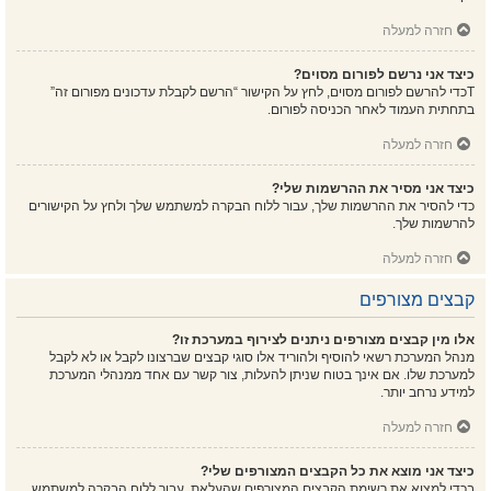
חזרה למעלה
כיצד אני נרשם לפורום מסוים?
Tכדי להרשם לפורום מסוים, לחץ על הקישור “הרשם לקבלת עדכונים מפורום זה”
בתחתית העמוד לאחר הכניסה לפורום.
חזרה למעלה
כיצד אני מסיר את ההרשמות שלי?
כדי להסיר את ההרשמות שלך, עבור ללוח הבקרה למשתמש שלך ולחץ על הקישורים
להרשמות שלך.
חזרה למעלה
קבצים מצורפים
אלו מין קבצים מצורפים ניתנים לצירוף במערכת זו?
מנהל המערכת רשאי להוסיף ולהוריד אלו סוגי קבצים שברצונו לקבל או לא לקבל
למערכת שלו. אם אינך בטוח שניתן להעלות, צור קשר עם אחד ממנהלי המערכת
למידע נרחב יותר.
חזרה למעלה
כיצד אני מוצא את כל הקבצים המצורפים שלי?
בכדי למצוא את רשימת הקבצים המצורפים שהעלאת, עבור ללוח הבקרה למשתמש