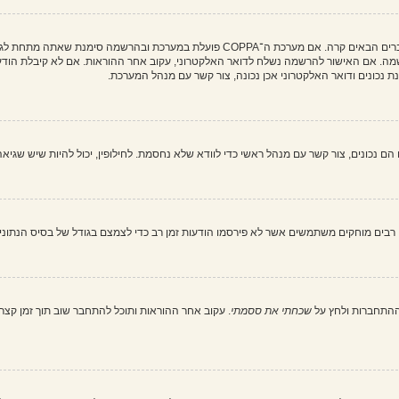
מה. אם האישור להרשמה נשלח לדואר האלקטרוני, עקוב אחר ההוראות. אם לא קיבלת הודעה
כונים ודואר האלקטרוני אכן נכונה, צור קשר עם מנהל המערכת.
בים מוחקים משתמשים אשר לא פירסמו הודעות זמן רב כדי לצמצם בגודל של בסיס הנתונים. 
ההתחברות ולחץ על
שכחתי את ססמתי
. עקוב אחר ההוראות ותוכל להתחבר שוב תוך זמן קצר.