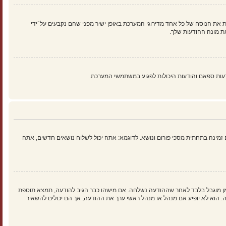
 את הנוסח של כל אחד מדירוגי המערכת באופן ישיר מפני שהם נקבעים על־ידי
ת מונה ההודעות שלך.
עות ספאם והודעות היכולות לפגוע במשתמשי המערכת.
זמינה בתחתית מסכי פורום ונושא. לדוגמא: אתה יכול לשלוח נושאים חדשים, אתה
זמן מוגבל בלבד לאחר שההודעה נשלחה. אם מישהו כבר הגיב להודעה, תמצא תוספת
וא לא יופיע אם מנהל או מנהל ראשי ערך את ההודעה, אך הם יכולים להשאיר