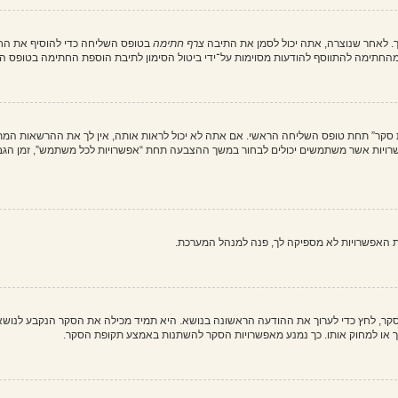
. לאחר שנוצרה, אתה יכול לסמן את התיבה
צרף חתימה
בטופס השליחה כדי להוסיף את החת
חתימה להתווסף להודעות מסוימות על־ידי ביטול הסימון לתיבת הוספת החתימה בטופס ה
ת סקר” תחת טופס השליחה הראשי. אם אתה לא יכול לראות אותה, אין לך את ההרשאות המת
ת האפשרויות לא מספיקה לך, פנה למנהל המערכת.
וך סקר, לחץ כדי לערוך את ההודעה הראשונה בנושא. היא תמיד מכילה את הסקר הנקבע לנוש
ך או למחוק אותו. כך נמנע מאפשרויות הסקר להשתנות באמצע תקופת הסקר.