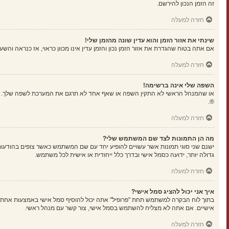
זה הזמן הנכון להירשם.
חזרה למעלה
שינתי את אזור הזמן והוא עדין שונה מהזמן שלי!
אם אתה בטוח שהגדרת את אזור הזמן נכון והזמן עדין אינו מכוון כראוי, אז כנראה וה
חזרה למעלה
השפה שלי אינה ברשימה!
או שהמנהל הראשי לא התקין השפה או שאף אחד לא תרגם את המערכת לשפה שלך. נסה
®.
חזרה למעלה
מה הן התמונות לצד שם המשתמש שלי?
ישנם שני סוגי תמונות אשר עשויים להופיע יחד עם שם המשתמש כאשר צופים בהודעות.
גדולה יותר, ידועה כסמל אישי ובדרך כלל ייחודית או אישית לכל משתמש.
חזרה למעלה
איך אני יכול להציג סמל אישי?
אישיים. אם אתה לא מצליח להשתמש בסמל אישי, צור קשר עם מנהל ראשי.
חזרה למעלה