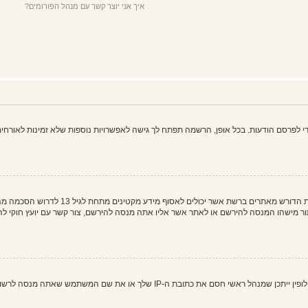
איך אני יוצר קשר עם מנהל הפורומים?
פרסם הודעות. בכל אופן, הרשמה תפתח לך גישה לאפשרויות נוספות שלא זמינות לאורחים,
COPPA, או החוק לפרטיות והגנה המקוונת של 
 את שם המשתמש שאתה מנסה לרשום. צור קשר עם מנהל ראשי לסיוע.