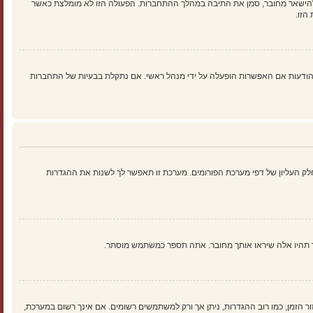
להישאר מחובר, סמן את התיבה במהלך ההתחברות. הפעולה הזו לא מומלצת כאשר
הזו.
ים נוספים כמו מעקב קריאה של נושאים והודעות אם האפשרות הופעלה על ידי מנהל ראשי. אם נתקלת בבעיות של התחברות
ק העליון של דפי מערכת הפורומים. מערכת זו תאפשר לך לשנות את ההגדרות
ך תהיו אלה שיראו אותך מחובר. אתה תספר כמשתמש מוסתר.
זור הזמן, כמו רוב ההגדרות, ניתן אך ורק למשתמשים רשומים. אם אינך רשום במערכת,