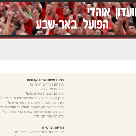
רמות משתמשים וקבוצות
מה הם מנהלים ראשיים?
מה הם מנהלים?
מה הם קבוצות משתמשים?
היכן נמצאות קבוצות המשתמשים וכיצד אני 
כיצד אני הופך לראש קבוצת משתמשים?
למה קבוצות משתמשים מסוימות מופיעות בצב
מה היא “קבוצת משתמשים כברירת מחדל”?
מהו הקישור “הצוות”?
הודעות פרטיות
אני לא יכול לשלוח הודעות פרטיות!