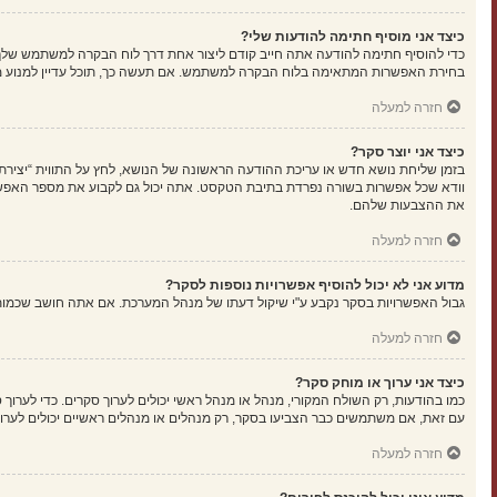
כיצד אני מוסיף חתימה להודעות שלי?
כדי להוסיף חתימה להודעה אתה חייב קודם ליצור אחת דרך לוח הבקרה למשתמש שלך
בחירת האפשרות המתאימה בלוח הבקרה למשתמש. אם תעשה כך, תוכל עדיין למנוע מה
חזרה למעלה
כיצד אני יוצר סקר?
בזמן שליחת נושא חדש או עריכת ההודעה הראשונה של הנושא, לחץ על התווית “יציר
את ההצבעות שלהם.
חזרה למעלה
מדוע אני לא יכול להוסיף אפשרויות נוספות לסקר?
גבול האפשרויות בסקר נקבע ע"י שיקול דעתו של מנהל המערכת. אם אתה חושב שכמו
חזרה למעלה
כיצד אני ערוך או מוחק סקר?
כמו בהודעות, רק השולח המקורי, מנהל או מנהל ראשי יכולים לערוך סקרים. כדי לער
עם זאת, אם משתמשים כבר הצביעו בסקר, רק מנהלים או מנהלים ראשיים יכולים לערו
חזרה למעלה