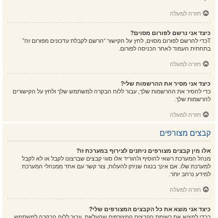
חזרה למעלה
כיצד אני נרשם לפורום מסוים?
Tכדי להרשם לפורום מסוים, לחץ על הקישור “הרשם לקבלת עדכונים מפורום זה”
בתחתית העמוד לאחר הכניסה לפורום.
חזרה למעלה
כיצד אני מסיר את ההרשמות שלי?
כדי להסיר את ההרשמות שלך, עבור ללוח הבקרה למשתמש שלך ולחץ על הקישורים
להרשמות שלך.
חזרה למעלה
קבצים מצורפים
אלו מין קבצים מצורפים ניתנים לצירוף במערכת זו?
מנהל המערכת רשאי להוסיף ולהוריד אלו סוגי קבצים שברצונו לקבל או לא לקבל
למערכת שלו. אם אינך בטוח שניתן להעלות, צור קשר עם אחד ממנהלי המערכת
למידע נרחב יותר.
חזרה למעלה
כיצד אני מוצא את כל הקבצים המצורפים שלי?
בכדי למצוא את רשימת הקבצים המצורפים שהעלאת, עבור ללוח הבקרה למשתמש