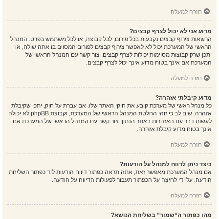
חזרה למעלה
מדוע אני לא יכול לצרף קבצים?
הרשאות צירוף קבצים נקבעות בכל פורום, לכל קבוצה, או לכל משתמש בפרט. המנהל
הראשי של המערכת יכול לא לאפשר צירוף קבצים לפורום המסוים בו אתה שולח, או
יתכן שרק קבוצות מסוימות יכולות לצרף קבצים. צור קשר עם המנהל הראשי של
המערכת אם אינך בטוח מדוע אינך יכול לצרף קבצים.
חזרה למעלה
מדוע קיבלתי אזהרה?
כל מנהל ראשי של מערכת קובע את חוקי האתר שלו. אם עברת על חוק, יתכן שקיבלת
אזהרה. שים לב כי זוהי החלטת המנהל הראשי של המערכת, וקבוצת phpBB לא יכולה
לעשות דבר עם האזהרות באתר הנתון. צור קשר עם המנהל הראשי של המערכת אם
אינך בטוח מדוע קיבלת אזהרה.
חזרה למעלה
כיצד ניתן לדווח למנהל על הודעות?
אם מנהל המערכת מאפשר זאת, אתה תראה כפתור דיווח הודעות ליד כפתור השליחת
הודעה. על ידי לחיצה על הכפתור תעבור לפעולות הדיווח על הודעה.
חזרה למעלה
מהו כפתור ה“שמור” בשליחת הנושא?