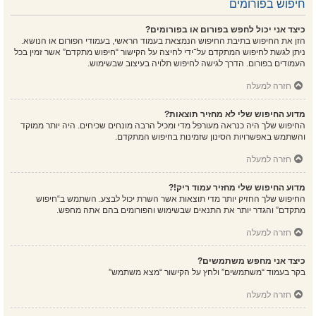
חיפוש בפורומים
כיצד אני יכול לחפש בפורום או בפורומים?
הזן את החיפוש בתיבת החיפוש הנמצאת בעמוד הראשי, בעמודי הפורום או הנושא.
ניתן לגשת לחיפוש המתקדם על־ידי לחיצה על הקישור “חיפוש מתקדם” אשר זמין בכל
העמודים בפורום. הדרך לגישה לחיפוש תלויה בעיצוב שבשימוש.
חזרה למעלה
מדוע החיפוש שלי לא מחזיר תוצאות?
החיפוש שלך היה כנראה מעורפל מדי ומכיל הרבה מונחים שכיחים. היה יותר ממוקד
והשתמש באפשרויות הסינון שזמינות בחיפוש המתקדם.
חזרה למעלה
מדוע החיפוש שלי מחזיר עמוד ריק!?
החיפוש שלך החזיק יותר מדי תוצאות אשר השרת יכול לבצע. השתמש ב“חיפוש
מתקדם” והגדר יותר את התנאים שבשימוש והפורומים בהם אתה מחפש.
חזרה למעלה
כיצד אני מחפש משתמשים?
בקר בעמוד “משתמשים” ולחץ על הקישור “מצא משתמש”
חזרה למעלה