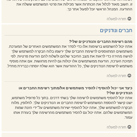
זו. חשוב מאוד לכלול את הכותרות אשר מכילות את פרטי המשתמש ששלח את
ההודעה. המנהל הראשי יוכל לפעול אחר כך.
חזרה למעלה
חברים ונודניקים
מהם רשימת החברים והנודניקים שלי?
אתה יכול להשתמש ברשימות אלו כדי לסדר את המשתמשים האחרים של המערכת.
משתמשים המתווספים לרשימת החברים שלך ירשמו בלוח הבקרה למשתמש שלך
לגישה מהירה כדי לראות את מצב החיבור שלהם ולשלוח להם הודעות פרטיות. לפי
תמיכת הערכה, הודעות ממשתמשים אלו יכולות גם להיות מודגשות. אם אתה מוסיף
משתמש לרשימת הנודניקים שלך, כל ההודעות אשר הוא שולח יוסתרו כברירת מחדל.
חזרה למעלה
כיצד אני יכול להוסיף / להסיר משתמשים אל/מתוך רשימת החברים או
הנודניקים שלי?
אתה יכול להוסיף משתמשים לרשימה שלך בשתי דרכים. בתוך כל פרופיל משתמש,
ישנו קישור להוספת המשתמש לרשימת החברים או הנודניקים שלך. לחלופין, מלוח
הבקרה למשתמש שלך, אתה יכול להוסיף ישירות משתמשים על־ידי הזנת שמות
המשתמשים שלהם. אתה יכול גם להסיר משתמשים מהרשימה שלך בעזרת אותו
עמוד.
חזרה למעלה