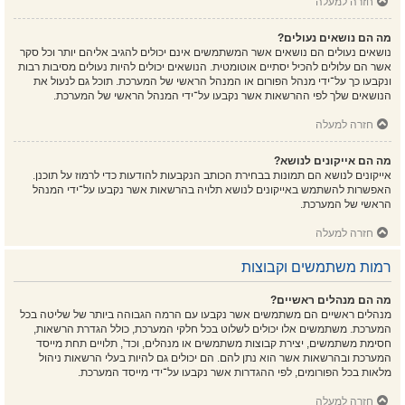
חזרה למעלה
מה הם נושאים נעולים?
נושאים נעולים הם נושאים אשר המשתמשים אינם יכולים להגיב אליהם יותר וכל סקר
אשר הם עלולים להכיל יסתיים אוטומטית. הנושאים יכולים להיות נעולים מסיבות רבות
ונקבעו כך על־ידי מנהל הפורום או המנהל הראשי של המערכת. תוכל גם לנעול את
הנושאים שלך לפי ההרשאות אשר נקבעו על־ידי המנהל הראשי של המערכת.
חזרה למעלה
מה הם אייקונים לנושא?
אייקונים לנושא הם תמונות בבחירת הכותב הנקבעות להודעות כדי לרמוז על תוכנן.
האפשרות להשתמש באייקונים לנושא תלויה בהרשאות אשר נקבעו על־ידי המנהל
הראשי של המערכת.
חזרה למעלה
רמות משתמשים וקבוצות
מה הם מנהלים ראשיים?
מנהלים ראשיים הם משתמשים אשר נקבעו עם הרמה הגבוהה ביותר של שליטה בכל
המערכת. משתמשים אלו יכולים לשלוט בכל חלקי המערכת, כולל הגדרת הרשאות,
חסימת משתמשים, יצירת קבוצות משתמשים או מנהלים, וכד', תלויים תחת מייסד
המערכת ובהרשאות אשר הוא נתן להם. הם יכולים גם להיות בעלי הרשאות ניהול
מלאות בכל הפורומים, לפי ההגדרות אשר נקבעו על־ידי מייסד המערכת.
חזרה למעלה