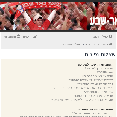
שאלות נפוצות
הרשמה
התחברות
בית
עמוד ראשי
שאלות נפוצות
שאלות נפוצות
התחברות והרשמה למערכת
מדוע אני צריך להירשם?
מהו COPPA?
מדוע אני לא יכול להרשם?
נרשמתי אבל אני לא מצליח להתחבר!
למה אני לא מצליח להתחבר?
נרשמתי בעבר אבל אני לא מצליח להתחבר יותר?!
איבדתי את הססמה שלי!
מדוע אני מתנתק באופן אוטומטי?
מה האפשרות “מחק את כל עוגיות המערכת” עושה?
אפשרויות והגדרות משתמש
כיצד אני משנה את ההגדרות שלי?