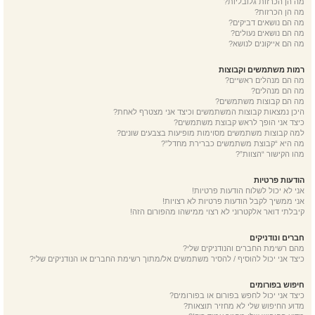
מה הן הכרזות גלובליות?
מה הן הכרזות?
מה הם נושאים דביקים?
מה הם נושאים נעולים?
מה הם אייקונים לנושא?
רמות משתמשים וקבוצות
מה הם מנהלים ראשיים?
מה הם מנהלים?
מה הם קבוצות משתמשים?
היכן נמצאות קבוצות המשתמשים וכיצד אני מצטרף לאחת?
כיצד אני הופך לראש קבוצת משתמשים?
למה קבוצות משתמשים מסוימות מופיעות בצבעים שונים?
מה היא “קבוצת משתמשים כברירת מחדל”?
מהו הקישור “הצוות”?
הודעות פרטיות
אני לא יכול לשלוח הודעות פרטיות!
אני ממשיך לקבל הודעות פרטיות לא רצויות!
קיבלתי דואר אלקטרוני לא רצוי ממישהו מהפורום הזה!
חברים ונודניקים
מהם רשימת החברים והנודניקים שלי?
כיצד אני יכול להוסיף / להסיר משתמשים אל/מתוך רשימת החברים או הנודניקים שלי?
חיפוש בפורומים
כיצד אני יכול לחפש בפורום או בפורומים?
מדוע החיפוש שלי לא מחזיר תוצאות?