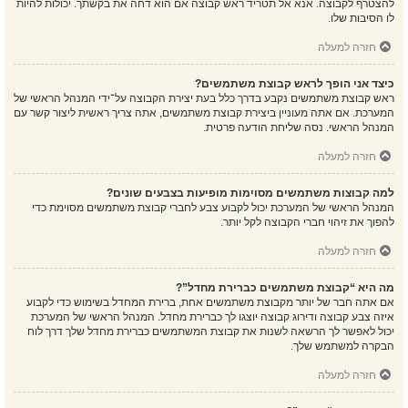
להצטרף לקבוצה. אנא אל תטריד ראש קבוצה אם הוא דחה את בקשתך. יכולות להיות
לו הסיבות שלו.
חזרה למעלה
כיצד אני הופך לראש קבוצת משתמשים?
ראש קבוצת משתמשים נקבע בדרך כלל בעת יצירת הקבוצה על־ידי המנהל הראשי של
המערכת. אם אתה מעוניין ביצירת קבוצת משתמשים, אתה צריך ראשית ליצור קשר עם
המנהל הראשי. נסה שליחת הודעה פרטית.
חזרה למעלה
למה קבוצות משתמשים מסוימות מופיעות בצבעים שונים?
המנהל הראשי של המערכת יכול לקבוע צבע לחברי קבוצת משתמשים מסוימת כדי
להפוך את זיהוי חברי הקבוצה לקל יותר.
חזרה למעלה
מה היא “קבוצת משתמשים כברירת מחדל”?
אם אתה חבר של יותר מקבוצת משתמשים אחת, ברירת המחדל בשימוש כדי לקבוע
איזה צבע קבוצה ודירוג קבוצה יוצגו לך כברירת מחדל. המנהל הראשי של המערכת
יכול לאפשר לך הרשאה לשנות את קבוצת המשתמשים כברירת מחדל שלך דרך לוח
הבקרה למשתמש שלך.
חזרה למעלה