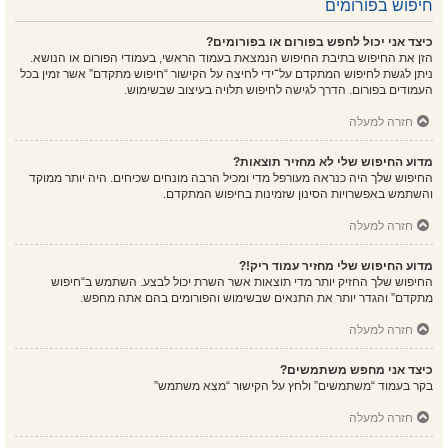
חיפוש בפורומים
כיצד אני יכול לחפש בפורום או בפורומים?
הזן את החיפוש בתיבת החיפוש הנמצאת בעמוד הראשי, בעמודי הפורום או הנושא.
ניתן לגשת לחיפוש המתקדם על־ידי לחיצה על הקישור “חיפוש מתקדם” אשר זמין בכל
העמודים בפורום. הדרך לגישה לחיפוש תלויה בעיצוב שבשימוש.
חזרה למעלה
מדוע החיפוש שלי לא מחזיר תוצאות?
החיפוש שלך היה כנראה מעורפל מדי ומכיל הרבה מונחים שכיחים. היה יותר ממוקד
והשתמש באפשרויות הסינון שזמינות בחיפוש המתקדם.
חזרה למעלה
מדוע החיפוש שלי מחזיר עמוד ריק!?
החיפוש שלך החזיק יותר מדי תוצאות אשר השרת יכול לבצע. השתמש ב“חיפוש
מתקדם” והגדר יותר את התנאים שבשימוש והפורומים בהם אתה מחפש.
חזרה למעלה
כיצד אני מחפש משתמשים?
בקר בעמוד “משתמשים” ולחץ על הקישור “מצא משתמש”
חזרה למעלה