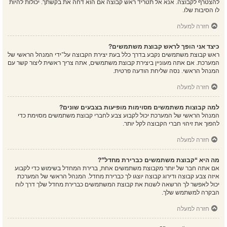
להצטרף לקבוצה. אנא אל תטריד ראש קבוצה אם הוא דחה את בקשתך. יכולות להיות
לו הסיבות שלו.
חזרה למעלה
כיצד אני הופך לראש קבוצת משתמשים?
ראש קבוצת משתמשים נקבע בדרך כלל בעת יצירת הקבוצה על־ידי המנהל הראשי של
המערכת. אם אתה מעוניין ביצירת קבוצת משתמשים, אתה צריך ראשית ליצור קשר עם
המנהל הראשי. נסה שליחת הודעה פרטית.
חזרה למעלה
למה קבוצות משתמשים מסוימות מופיעות בצבעים שונים?
המנהל הראשי של המערכת יכול לקבוע צבע לחברי קבוצת משתמשים מסוימת כדי
להפוך את זיהוי חברי הקבוצה לקל יותר.
חזרה למעלה
מה היא “קבוצת משתמשים כברירת מחדל”?
אם אתה חבר של יותר מקבוצת משתמשים אחת, ברירת המחדל בשימוש כדי לקבוע
איזה צבע קבוצה ודירוג קבוצה יוצגו לך כברירת מחדל. המנהל הראשי של המערכת
יכול לאפשר לך הרשאה לשנות את קבוצת המשתמשים כברירת מחדל שלך דרך לוח
הבקרה למשתמש שלך.
חזרה למעלה