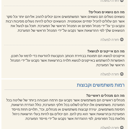
חזרה למעלה
מה הם נושאים נעולים?
נושאים נעולים הם נושאים אשר המשתמשים אינם יכולים להגיב אליהם יותר וכל סקר
אשר הם עלולים להכיל יסתיים אוטומטית. הנושאים יכולים להיות נעולים מסיבות רבות
ונקבעו כך על־ידי מנהל הפורום או המנהל הראשי של המערכת. תוכל גם לנעול את
הנושאים שלך לפי ההרשאות אשר נקבעו על־ידי המנהל הראשי של המערכת.
חזרה למעלה
מה הם אייקונים לנושא?
אייקונים לנושא הם תמונות בבחירת הכותב הנקבעות להודעות כדי לרמוז על תוכנן.
האפשרות להשתמש באייקונים לנושא תלויה בהרשאות אשר נקבעו על־ידי המנהל
הראשי של המערכת.
חזרה למעלה
רמות משתמשים וקבוצות
מה הם מנהלים ראשיים?
מנהלים ראשיים הם משתמשים אשר נקבעו עם הרמה הגבוהה ביותר של שליטה בכל
המערכת. משתמשים אלו יכולים לשלוט בכל חלקי המערכת, כולל הגדרת הרשאות,
חסימת משתמשים, יצירת קבוצות משתמשים או מנהלים, וכד', תלויים תחת מייסד
המערכת ובהרשאות אשר הוא נתן להם. הם יכולים גם להיות בעלי הרשאות ניהול
מלאות בכל הפורומים, לפי ההגדרות אשר נקבעו על־ידי מייסד המערכת.
חזרה למעלה