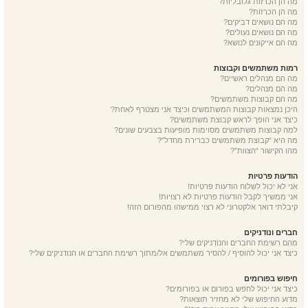
מה הן הכרזות גלובליות?
מה הן הכרזות?
מה הם נושאים דביקים?
מה הם נושאים נעולים?
מה הם אייקונים לנושא?
רמות משתמשים וקבוצות
מה הם מנהלים ראשיים?
מה הם מנהלים?
מה הם קבוצות משתמשים?
היכן נמצאות קבוצות המשתמשים וכיצד אני מצטרף לאחת?
כיצד אני הופך לראש קבוצת משתמשים?
למה קבוצות משתמשים מסוימות מופיעות בצבעים שונים?
מה היא “קבוצת משתמשים כברירת מחדל”?
מהו הקישור “הצוות”?
הודעות פרטיות
אני לא יכול לשלוח הודעות פרטיות!
אני ממשיך לקבל הודעות פרטיות לא רצויות!
קיבלתי דואר אלקטרוני לא רצוי ממישהו מהפורום הזה!
חברים ונודניקים
מהם רשימת החברים והנודניקים שלי?
כיצד אני יכול להוסיף / להסיר משתמשים אל/מתוך רשימת החברים או הנודניקים שלי?
חיפוש בפורומים
כיצד אני יכול לחפש בפורום או בפורומים?
מדוע החיפוש שלי לא מחזיר תוצאות?