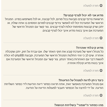
חזרה למעלה
מדוע אני לא יכול לצרף קבצים?
הרשאות צירוף קבצים נקבעות בכל פורום, לכל קבוצה, או לכל משתמש בפרט. המנהל
הראשי של המערכת יכול לא לאפשר צירוף קבצים לפורום המסוים בו אתה שולח, או
יתכן שרק קבוצות מסוימות יכולות לצרף קבצים. צור קשר עם המנהל הראשי של
המערכת אם אינך בטוח מדוע אינך יכול לצרף קבצים.
חזרה למעלה
מדוע קיבלתי אזהרה?
כל מנהל ראשי של מערכת קובע את חוקי האתר שלו. אם עברת על חוק, יתכן שקיבלת
אזהרה. שים לב כי זוהי החלטת המנהל הראשי של המערכת, וקבוצת phpBB לא יכולה
לעשות דבר עם האזהרות באתר הנתון. צור קשר עם המנהל הראשי של המערכת אם
אינך בטוח מדוע קיבלת אזהרה.
חזרה למעלה
כיצד ניתן לדווח למנהל על הודעות?
אם מנהל המערכת מאפשר זאת, אתה תראה כפתור דיווח הודעות ליד כפתור השליחת
הודעה. על ידי לחיצה על הכפתור תעבור לפעולות הדיווח על הודעה.
חזרה למעלה
מהו כפתור ה“שמור” בשליחת הנושא?