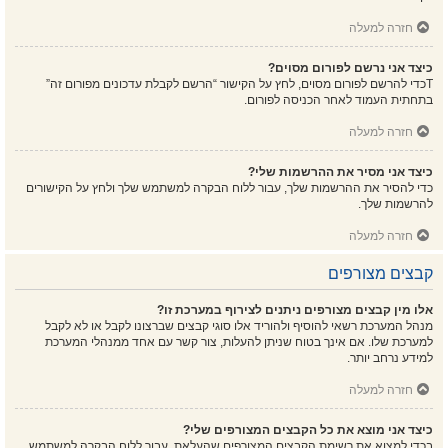
חזרה למעלה
כיצד אני נרשם לפורום מסוים?
Tכדי להרשם לפורום מסוים, לחץ על הקישור “הרשם לקבלת עדכונים מפורום זה”
בתחתית העמוד לאחר הכניסה לפורום.
חזרה למעלה
כיצד אני מסיר את ההרשמות שלי?
כדי להסיר את ההרשמות שלך, עבור ללוח הבקרה למשתמש שלך ולחץ על הקישורים
להרשמות שלך.
חזרה למעלה
קבצים מצורפים
אלו מין קבצים מצורפים ניתנים לצירוף במערכת זו?
מנהל המערכת רשאי להוסיף ולהוריד אלו סוגי קבצים שברצונו לקבל או לא לקבל
למערכת שלו. אם אינך בטוח שניתן להעלות, צור קשר עם אחד ממנהלי המערכת
למידע נרחב יותר.
חזרה למעלה
כיצד אני מוצא את כל הקבצים המצורפים שלי?
בכדי למצוא את רשימת הקבצים המצורפים שהעלאת, עבור ללוח הבקרה למשתמש