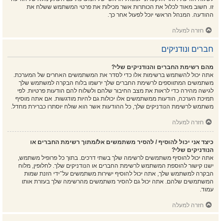
זו. חשוב מאוד לכלול את הכותרות אשר מכילות את פרטי המשתמש ששלח את
ההודעה. המנהל הראשי יוכל לפעול אחר כך.
חזרה למעלה
חברים ונודניקים
מהם רשימת החברים והנודניקים שלי?
אתה יכול להשתמש ברשימות אלו כדי לסדר את המשתמשים האחרים של המערכת.
משתמשים המתווספים לרשימת החברים שלך ירשמו בלוח הבקרה למשתמש שלך
לגישה מהירה כדי לראות את מצב החיבור שלהם ולשלוח להם הודעות פרטיות. לפי
תמיכת הערכה, הודעות ממשתמשים אלו יכולות גם להיות מודגשות. אם אתה מוסיף
משתמש לרשימת הנודניקים שלך, כל ההודעות אשר הוא שולח יוסתרו כברירת מחדל.
חזרה למעלה
כיצד אני יכול להוסיף / להסיר משתמשים אל/מתוך רשימת החברים או
הנודניקים שלי?
אתה יכול להוסיף משתמשים לרשימה שלך בשתי דרכים. בתוך כל פרופיל משתמש,
ישנו קישור להוספת המשתמש לרשימת החברים או הנודניקים שלך. לחלופין, מלוח
הבקרה למשתמש שלך, אתה יכול להוסיף ישירות משתמשים על־ידי הזנת שמות
המשתמשים שלהם. אתה יכול גם להסיר משתמשים מהרשימה שלך בעזרת אותו
עמוד.
חזרה למעלה