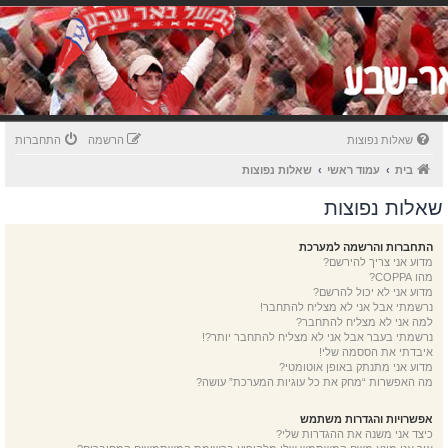
שאלות נפוצות
הרשמה
התחברות
בית
עמוד ראשי
שאלות נפוצות
שאלות נפוצות
התחברות והרשמה למערכת
מדוע אני צריך להירשם?
מהו COPPA?
מדוע אני לא יכול להרשם?
נרשמתי אבל אני לא מצליח להתחבר!
למה אני לא מצליח להתחבר?
נרשמתי בעבר אבל אני לא מצליח להתחבר יותר?!
איבדתי את הססמה שלי!
מדוע אני מתנתק באופן אוטומטי?
מה האפשרות “מחק את כל עוגיות המערכת” עושה?
אפשרויות והגדרות משתמש
כיצד אני משנה את ההגדרות שלי?