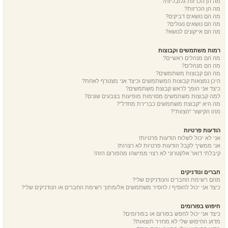
מה הן הכרזות גלובליות?
מה הן הכרזות?
מה הם נושאים דביקים?
מה הם נושאים נעולים?
מה הם אייקונים לנושא?
רמות משתמשים וקבוצות
מה הם מנהלים ראשיים?
מה הם מנהלים?
מה הם קבוצות משתמשים?
היכן נמצאות קבוצות המשתמשים וכיצד אני מצטרף לאחת?
כיצד אני הופך לראש קבוצת משתמשים?
למה קבוצות משתמשים מסוימות מופיעות בצבעים שונים?
מה היא “קבוצת משתמשים כברירת מחדל”?
מהו הקישור “הצוות”?
הודעות פרטיות
אני לא יכול לשלוח הודעות פרטיות!
אני ממשיך לקבל הודעות פרטיות לא רצויות!
קיבלתי דואר אלקטרוני לא רצוי ממישהו מהפורום הזה!
חברים ונודניקים
מהם רשימת החברים והנודניקים שלי?
כיצד אני יכול להוסיף / להסיר משתמשים אל/מתוך רשימת החברים או הנודניקים שלי?
חיפוש בפורומים
כיצד אני יכול לחפש בפורום או בפורומים?
מדוע החיפוש שלי לא מחזיר תוצאות?