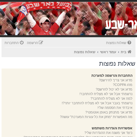
שאלות נפוצות
הרשמה
התחברות
בית
עמוד ראשי
שאלות נפוצות
שאלות נפוצות
התחברות והרשמה למערכת
מדוע אני צריך להירשם?
מהו COPPA?
מדוע אני לא יכול להרשם?
נרשמתי אבל אני לא מצליח להתחבר!
למה אני לא מצליח להתחבר?
נרשמתי בעבר אבל אני לא מצליח להתחבר יותר?!
איבדתי את הססמה שלי!
מדוע אני מתנתק באופן אוטומטי?
מה האפשרות “מחק את כל עוגיות המערכת” עושה?
אפשרויות והגדרות משתמש
כיצד אני משנה את ההגדרות שלי?