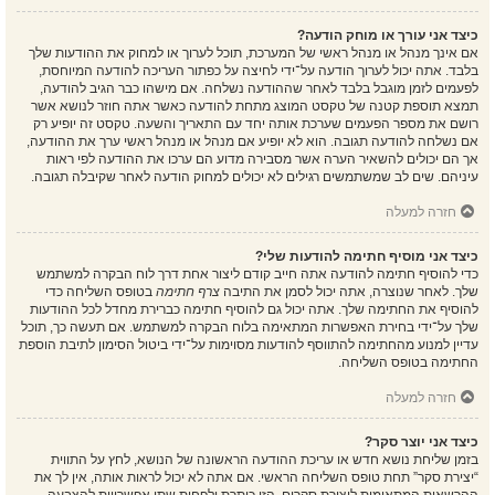
כיצד אני עורך או מוחק הודעה?
אם אינך מנהל או מנהל ראשי של המערכת, תוכל לערוך או למחוק את ההודעות שלך
בלבד. אתה יכול לערוך הודעה על־ידי לחיצה על כפתור העריכה להודעה המיוחסת,
לפעמים לזמן מוגבל בלבד לאחר שההודעה נשלחה. אם מישהו כבר הגיב להודעה,
תמצא תוספת קטנה של טקסט המוצג מתחת להודעה כאשר אתה חוזר לנושא אשר
רושם את מספר הפעמים שערכת אותה יחד עם התאריך והשעה. טקסט זה יופיע רק
אם נשלחה להודעה תגובה. הוא לא יופיע אם מנהל או מנהל ראשי ערך את ההודעה,
אך הם יכולים להשאיר הערה אשר מסבירה מדוע הם ערכו את ההודעה לפי ראות
עיניהם. שים לב שמשתמשים רגילים לא יכולים למחוק הודעה לאחר שקיבלה תגובה.
חזרה למעלה
כיצד אני מוסיף חתימה להודעות שלי?
כדי להוסיף חתימה להודעה אתה חייב קודם ליצור אחת דרך לוח הבקרה למשתמש
שלך. לאחר שנוצרה, אתה יכול לסמן את התיבה
צרף חתימה
בטופס השליחה כדי
להוסיף את החתימה שלך. אתה יכול גם להוסיף חתימה כברירת מחדל לכל ההודעות
שלך על־ידי בחירת האפשרות המתאימה בלוח הבקרה למשתמש. אם תעשה כך, תוכל
עדיין למנוע מהחתימה להתווסף להודעות מסוימות על־ידי ביטול הסימון לתיבת הוספת
החתימה בטופס השליחה.
חזרה למעלה
כיצד אני יוצר סקר?
בזמן שליחת נושא חדש או עריכת ההודעה הראשונה של הנושא, לחץ על התווית
“יצירת סקר” תחת טופס השליחה הראשי. אם אתה לא יכול לראות אותה, אין לך את