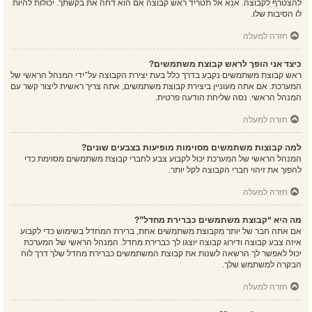
להצטרף לקבוצה. אנא אל תטריד ראש קבוצה אם הוא דחה את בקשתך. יכולות להיות
לו הסיבות שלו.
חזרה למעלה
כיצד אני הופך לראש קבוצת משתמשים?
ראש קבוצת משתמשים נקבע בדרך כלל בעת יצירת הקבוצה על־ידי המנהל הראשי של
המערכת. אם אתה מעוניין ביצירת קבוצת משתמשים, אתה צריך ראשית ליצור קשר עם
המנהל הראשי. נסה שליחת הודעה פרטית.
חזרה למעלה
למה קבוצות משתמשים מסוימות מופיעות בצבעים שונים?
המנהל הראשי של המערכת יכול לקבוע צבע לחברי קבוצת משתמשים מסוימת כדי
להפוך את זיהוי חברי הקבוצה לקל יותר.
חזרה למעלה
מה היא “קבוצת משתמשים כברירת מחדל”?
אם אתה חבר של יותר מקבוצת משתמשים אחת, ברירת המחדל בשימוש כדי לקבוע
איזה צבע קבוצה ודירוג קבוצה יוצגו לך כברירת מחדל. המנהל הראשי של המערכת
יכול לאפשר לך הרשאה לשנות את קבוצת המשתמשים כברירת מחדל שלך דרך לוח
הבקרה למשתמש שלך.
חזרה למעלה