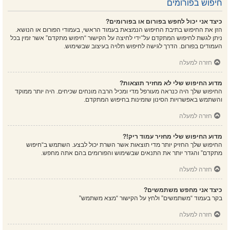
חיפוש בפורומים
כיצד אני יכול לחפש בפורום או בפורומים?
הזן את החיפוש בתיבת החיפוש הנמצאת בעמוד הראשי, בעמודי הפורום או הנושא.
ניתן לגשת לחיפוש המתקדם על־ידי לחיצה על הקישור “חיפוש מתקדם” אשר זמין בכל
העמודים בפורום. הדרך לגישה לחיפוש תלויה בעיצוב שבשימוש.
חזרה למעלה
מדוע החיפוש שלי לא מחזיר תוצאות?
החיפוש שלך היה כנראה מעורפל מדי ומכיל הרבה מונחים שכיחים. היה יותר ממוקד
והשתמש באפשרויות הסינון שזמינות בחיפוש המתקדם.
חזרה למעלה
מדוע החיפוש שלי מחזיר עמוד ריק!?
החיפוש שלך החזיק יותר מדי תוצאות אשר השרת יכול לבצע. השתמש ב“חיפוש
מתקדם” והגדר יותר את התנאים שבשימוש והפורומים בהם אתה מחפש.
חזרה למעלה
כיצד אני מחפש משתמשים?
בקר בעמוד “משתמשים” ולחץ על הקישור “מצא משתמש”
חזרה למעלה