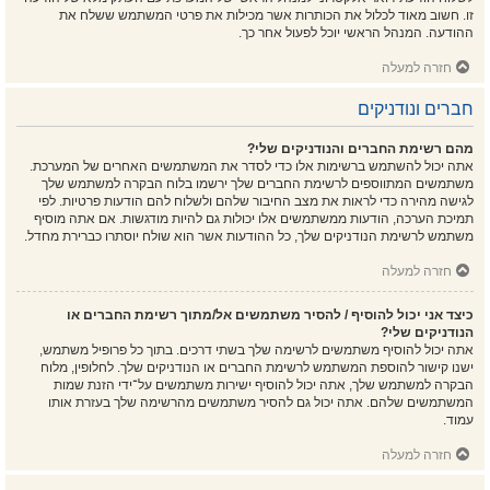
זו. חשוב מאוד לכלול את הכותרות אשר מכילות את פרטי המשתמש ששלח את
ההודעה. המנהל הראשי יוכל לפעול אחר כך.
חזרה למעלה
חברים ונודניקים
מהם רשימת החברים והנודניקים שלי?
אתה יכול להשתמש ברשימות אלו כדי לסדר את המשתמשים האחרים של המערכת.
משתמשים המתווספים לרשימת החברים שלך ירשמו בלוח הבקרה למשתמש שלך
לגישה מהירה כדי לראות את מצב החיבור שלהם ולשלוח להם הודעות פרטיות. לפי
תמיכת הערכה, הודעות ממשתמשים אלו יכולות גם להיות מודגשות. אם אתה מוסיף
משתמש לרשימת הנודניקים שלך, כל ההודעות אשר הוא שולח יוסתרו כברירת מחדל.
חזרה למעלה
כיצד אני יכול להוסיף / להסיר משתמשים אל/מתוך רשימת החברים או
הנודניקים שלי?
אתה יכול להוסיף משתמשים לרשימה שלך בשתי דרכים. בתוך כל פרופיל משתמש,
ישנו קישור להוספת המשתמש לרשימת החברים או הנודניקים שלך. לחלופין, מלוח
הבקרה למשתמש שלך, אתה יכול להוסיף ישירות משתמשים על־ידי הזנת שמות
המשתמשים שלהם. אתה יכול גם להסיר משתמשים מהרשימה שלך בעזרת אותו
עמוד.
חזרה למעלה