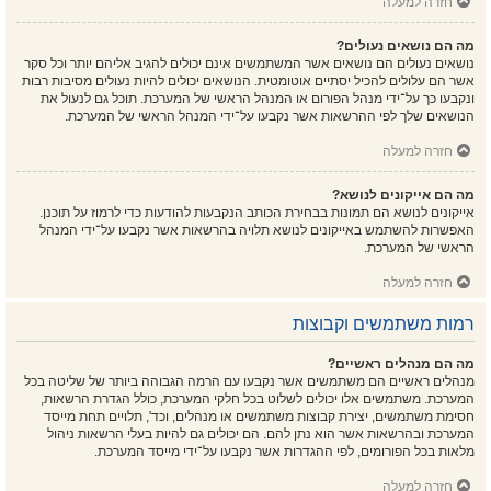
חזרה למעלה
מה הם נושאים נעולים?
נושאים נעולים הם נושאים אשר המשתמשים אינם יכולים להגיב אליהם יותר וכל סקר
אשר הם עלולים להכיל יסתיים אוטומטית. הנושאים יכולים להיות נעולים מסיבות רבות
ונקבעו כך על־ידי מנהל הפורום או המנהל הראשי של המערכת. תוכל גם לנעול את
הנושאים שלך לפי ההרשאות אשר נקבעו על־ידי המנהל הראשי של המערכת.
חזרה למעלה
מה הם אייקונים לנושא?
אייקונים לנושא הם תמונות בבחירת הכותב הנקבעות להודעות כדי לרמוז על תוכנן.
האפשרות להשתמש באייקונים לנושא תלויה בהרשאות אשר נקבעו על־ידי המנהל
הראשי של המערכת.
חזרה למעלה
רמות משתמשים וקבוצות
מה הם מנהלים ראשיים?
מנהלים ראשיים הם משתמשים אשר נקבעו עם הרמה הגבוהה ביותר של שליטה בכל
המערכת. משתמשים אלו יכולים לשלוט בכל חלקי המערכת, כולל הגדרת הרשאות,
חסימת משתמשים, יצירת קבוצות משתמשים או מנהלים, וכד', תלויים תחת מייסד
המערכת ובהרשאות אשר הוא נתן להם. הם יכולים גם להיות בעלי הרשאות ניהול
מלאות בכל הפורומים, לפי ההגדרות אשר נקבעו על־ידי מייסד המערכת.
חזרה למעלה