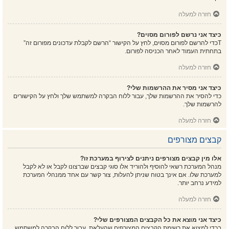
חזרה למעלה
כיצד אני נרשם לפורום מסוים?
Tכדי להרשם לפורום מסוים, לחץ על הקישור “הרשם לקבלת עדכונים מפורום זה”
בתחתית העמוד לאחר הכניסה לפורום.
חזרה למעלה
כיצד אני מסיר את ההרשמות שלי?
כדי להסיר את ההרשמות שלך, עבור ללוח הבקרה למשתמש שלך ולחץ על הקישורים
להרשמות שלך.
חזרה למעלה
קבצים מצורפים
אלו מין קבצים מצורפים ניתנים לצירוף במערכת זו?
מנהל המערכת רשאי להוסיף ולהוריד אלו סוגי קבצים שברצונו לקבל או לא לקבל
למערכת שלו. אם אינך בטוח שניתן להעלות, צור קשר עם אחד ממנהלי המערכת
למידע נרחב יותר.
חזרה למעלה
כיצד אני מוצא את כל הקבצים המצורפים שלי?
בכדי למצוא את רשימת הקבצים המצורפים שהעלאת, עבור ללוח הבקרה למשתמש