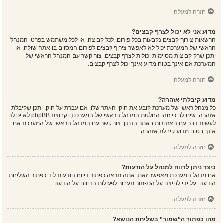
חזרה למעלה
מדוע אני לא יכול לצרף קבצים?
הרשאות צירוף קבצים נקבעות בכל פורום, לכל קבוצה, או לכל משתמש בפרט. המנהל
הראשי של המערכת יכול לא לאפשר צירוף קבצים לפורום המסוים בו אתה שולח, או
יתכן שרק קבוצות מסוימות יכולות לצרף קבצים. צור קשר עם המנהל הראשי של
המערכת אם אינך בטוח מדוע אינך יכול לצרף קבצים.
חזרה למעלה
מדוע קיבלתי אזהרה?
כל מנהל ראשי של מערכת קובע את חוקי האתר שלו. אם עברת על חוק, יתכן שקיבלת
אזהרה. שים לב כי זוהי החלטת המנהל הראשי של המערכת, וקבוצת phpBB לא יכולה
לעשות דבר עם האזהרות באתר הנתון. צור קשר עם המנהל הראשי של המערכת אם
אינך בטוח מדוע קיבלת אזהרה.
חזרה למעלה
כיצד ניתן לדווח למנהל על הודעות?
אם מנהל המערכת מאפשר זאת, אתה תראה כפתור דיווח הודעות ליד כפתור השליחת
הודעה. על ידי לחיצה על הכפתור תעבור לפעולות הדיווח על הודעה.
חזרה למעלה
מהו כפתור ה“שמור” בשליחת הנושא?