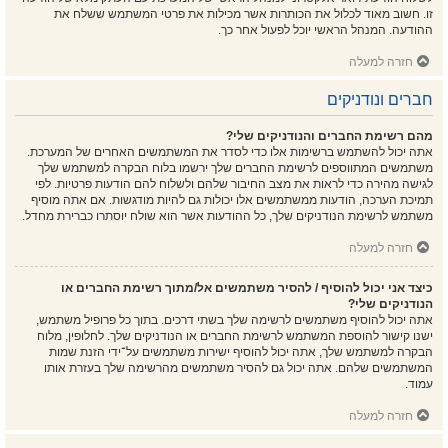
זו. חשוב מאוד לכלול את הכותרות אשר מכילות את פרטי המשתמש ששלח את
ההודעה. המנהל הראשי יוכל לפעול אחר כך.
חזרה למעלה
חברים ונודניקים
מהם רשימת החברים והנודניקים שלי?
אתה יכול להשתמש ברשימות אלו כדי לסדר את המשתמשים האחרים של המערכת.
משתמשים המתווספים לרשימת החברים שלך ירשמו בלוח הבקרה למשתמש שלך
לגישה מהירה כדי לראות את מצב החיבור שלהם ולשלוח להם הודעות פרטיות. לפי
תמיכת הערכה, הודעות ממשתמשים אלו יכולות גם להיות מודגשות. אם אתה מוסיף
משתמש לרשימת הנודניקים שלך, כל ההודעות אשר הוא שולח יוסתרו כברירת מחדל.
חזרה למעלה
כיצד אני יכול להוסיף / להסיר משתמשים אל/מתוך רשימת החברים או
הנודניקים שלי?
אתה יכול להוסיף משתמשים לרשימה שלך בשתי דרכים. בתוך כל פרופיל משתמש,
ישנו קישור להוספת המשתמש לרשימת החברים או הנודניקים שלך. לחלופין, מלוח
הבקרה למשתמש שלך, אתה יכול להוסיף ישירות משתמשים על־ידי הזנת שמות
המשתמשים שלהם. אתה יכול גם להסיר משתמשים מהרשימה שלך בעזרת אותו
עמוד.
חזרה למעלה