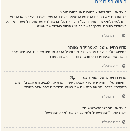
חיפוש בפורומים
כיצד אני יכול לחפש בפורום או בפורומים?
הזן את החיפוש בתיבת החיפוש הנמצאת בעמוד הראשי, בעמודי הפורום או הנושא.
ניתן לגשת לחיפוש המתקדם על־ידי לחיצה על הקישור “חיפוש מתקדם” אשר זמין בכל
העמודים בפורום. הדרך לגישה לחיפוש תלויה בעיצוב שבשימוש.
חזרה למעלה
מדוע החיפוש שלי לא מחזיר תוצאות?
החיפוש שלך היה כנראה מעורפל מדי ומכיל הרבה מונחים שכיחים. היה יותר ממוקד
והשתמש באפשרויות הסינון שזמינות בחיפוש המתקדם.
חזרה למעלה
מדוע החיפוש שלי מחזיר עמוד ריק!?
החיפוש שלך החזיק יותר מדי תוצאות אשר השרת יכול לבצע. השתמש ב“חיפוש
מתקדם” והגדר יותר את התנאים שבשימוש והפורומים בהם אתה מחפש.
חזרה למעלה
כיצד אני מחפש משתמשים?
בקר בעמוד “משתמשים” ולחץ על הקישור “מצא משתמש”
חזרה למעלה