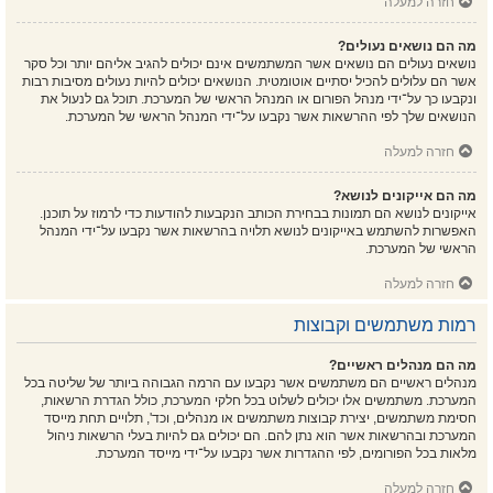
חזרה למעלה
מה הם נושאים נעולים?
נושאים נעולים הם נושאים אשר המשתמשים אינם יכולים להגיב אליהם יותר וכל סקר
אשר הם עלולים להכיל יסתיים אוטומטית. הנושאים יכולים להיות נעולים מסיבות רבות
ונקבעו כך על־ידי מנהל הפורום או המנהל הראשי של המערכת. תוכל גם לנעול את
הנושאים שלך לפי ההרשאות אשר נקבעו על־ידי המנהל הראשי של המערכת.
חזרה למעלה
מה הם אייקונים לנושא?
אייקונים לנושא הם תמונות בבחירת הכותב הנקבעות להודעות כדי לרמוז על תוכנן.
האפשרות להשתמש באייקונים לנושא תלויה בהרשאות אשר נקבעו על־ידי המנהל
הראשי של המערכת.
חזרה למעלה
רמות משתמשים וקבוצות
מה הם מנהלים ראשיים?
מנהלים ראשיים הם משתמשים אשר נקבעו עם הרמה הגבוהה ביותר של שליטה בכל
המערכת. משתמשים אלו יכולים לשלוט בכל חלקי המערכת, כולל הגדרת הרשאות,
חסימת משתמשים, יצירת קבוצות משתמשים או מנהלים, וכד', תלויים תחת מייסד
המערכת ובהרשאות אשר הוא נתן להם. הם יכולים גם להיות בעלי הרשאות ניהול
מלאות בכל הפורומים, לפי ההגדרות אשר נקבעו על־ידי מייסד המערכת.
חזרה למעלה