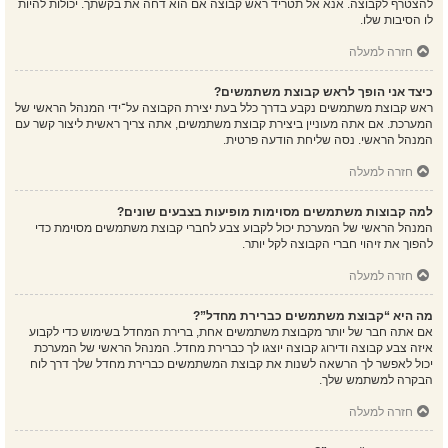
להצטרף לקבוצה. אנא אל תטריד ראש קבוצה אם הוא דחה את בקשתך. יכולות להיות
לו הסיבות שלו.
חזרה למעלה
כיצד אני הופך לראש קבוצת משתמשים?
ראש קבוצת משתמשים נקבע בדרך כלל בעת יצירת הקבוצה על־ידי המנהל הראשי של
המערכת. אם אתה מעוניין ביצירת קבוצת משתמשים, אתה צריך ראשית ליצור קשר עם
המנהל הראשי. נסה שליחת הודעה פרטית.
חזרה למעלה
למה קבוצות משתמשים מסוימות מופיעות בצבעים שונים?
המנהל הראשי של המערכת יכול לקבוע צבע לחברי קבוצת משתמשים מסוימת כדי
להפוך את זיהוי חברי הקבוצה לקל יותר.
חזרה למעלה
מה היא “קבוצת משתמשים כברירת מחדל”?
אם אתה חבר של יותר מקבוצת משתמשים אחת, ברירת המחדל בשימוש כדי לקבוע
איזה צבע קבוצה ודירוג קבוצה יוצגו לך כברירת מחדל. המנהל הראשי של המערכת
יכול לאפשר לך הרשאה לשנות את קבוצת המשתמשים כברירת מחדל שלך דרך לוח
הבקרה למשתמש שלך.
חזרה למעלה