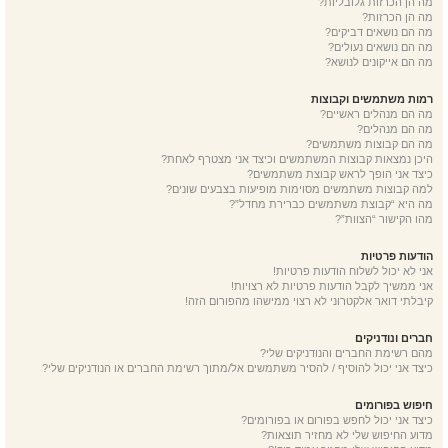
מה הן הכרזות גלובליות?
מה הן הכרזות?
מה הם נושאים דביקים?
מה הם נושאים נעולים?
מה הם אייקונים לנושא?
רמות משתמשים וקבוצות
מה הם מנהלים ראשיים?
מה הם מנהלים?
מה הם קבוצות משתמשים?
היכן נמצאות קבוצות המשתמשים וכיצד אני מצטרף לאחת?
כיצד אני הופך לראש קבוצת משתמשים?
למה קבוצות משתמשים מסוימות מופיעות בצבעים שונים?
מה היא “קבוצת משתמשים כברירת מחדל”?
מהו הקישור “הצוות”?
הודעות פרטיות
אני לא יכול לשלוח הודעות פרטיות!
אני ממשיך לקבל הודעות פרטיות לא רצויות!
קיבלתי דואר אלקטרוני לא רצוי ממישהו מהפורום הזה!
חברים ונודניקים
מהם רשימת החברים והנודניקים שלי?
כיצד אני יכול להוסיף / להסיר משתמשים אל/מתוך רשימת החברים או הנודניקים שלי?
חיפוש בפורומים
כיצד אני יכול לחפש בפורום או בפורומים?
מדוע החיפוש שלי לא מחזיר תוצאות?