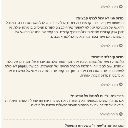
חזרה למעלה
מדוע אני לא יכול לצרף קבצים?
הרשאות צירוף קבצים נקבעות בכל פורום, לכל קבוצה, או לכל משתמש בפרט. המנהל
הראשי של המערכת יכול לא לאפשר צירוף קבצים לפורום המסוים בו אתה שולח, או
יתכן שרק קבוצות מסוימות יכולות לצרף קבצים. צור קשר עם המנהל הראשי של
המערכת אם אינך בטוח מדוע אינך יכול לצרף קבצים.
חזרה למעלה
מדוע קיבלתי אזהרה?
כל מנהל ראשי של מערכת קובע את חוקי האתר שלו. אם עברת על חוק, יתכן שקיבלת
אזהרה. שים לב כי זוהי החלטת המנהל הראשי של המערכת, וקבוצת phpBB לא יכולה
לעשות דבר עם האזהרות באתר הנתון. צור קשר עם המנהל הראשי של המערכת אם
אינך בטוח מדוע קיבלת אזהרה.
חזרה למעלה
כיצד ניתן לדווח למנהל על הודעות?
אם מנהל המערכת מאפשר זאת, אתה תראה כפתור דיווח הודעות ליד כפתור השליחת
הודעה. על ידי לחיצה על הכפתור תעבור לפעולות הדיווח על הודעה.
חזרה למעלה
מהו כפתור ה“שמור” בשליחת הנושא?