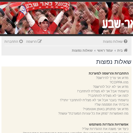
שאלות נפוצות
הרשמה
התחברות
בית
עמוד ראשי
שאלות נפוצות
שאלות נפוצות
התחברות והרשמה למערכת
מדוע אני צריך להירשם?
מהו COPPA?
מדוע אני לא יכול להרשם?
נרשמתי אבל אני לא מצליח להתחבר!
למה אני לא מצליח להתחבר?
נרשמתי בעבר אבל אני לא מצליח להתחבר יותר?!
איבדתי את הססמה שלי!
מדוע אני מתנתק באופן אוטומטי?
מה האפשרות “מחק את כל עוגיות המערכת” עושה?
אפשרויות והגדרות משתמש
כיצד אני משנה את ההגדרות שלי?