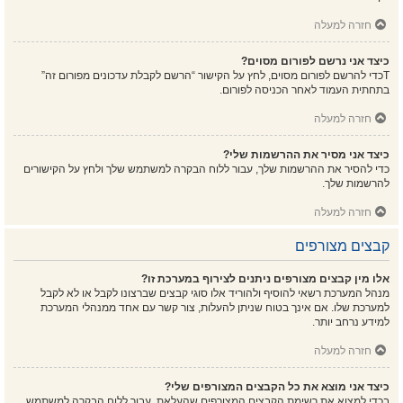
חזרה למעלה
כיצד אני נרשם לפורום מסוים?
Tכדי להרשם לפורום מסוים, לחץ על הקישור “הרשם לקבלת עדכונים מפורום זה”
בתחתית העמוד לאחר הכניסה לפורום.
חזרה למעלה
כיצד אני מסיר את ההרשמות שלי?
כדי להסיר את ההרשמות שלך, עבור ללוח הבקרה למשתמש שלך ולחץ על הקישורים
להרשמות שלך.
חזרה למעלה
קבצים מצורפים
אלו מין קבצים מצורפים ניתנים לצירוף במערכת זו?
מנהל המערכת רשאי להוסיף ולהוריד אלו סוגי קבצים שברצונו לקבל או לא לקבל
למערכת שלו. אם אינך בטוח שניתן להעלות, צור קשר עם אחד ממנהלי המערכת
למידע נרחב יותר.
חזרה למעלה
כיצד אני מוצא את כל הקבצים המצורפים שלי?
בכדי למצוא את רשימת הקבצים המצורפים שהעלאת, עבור ללוח הבקרה למשתמש