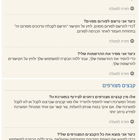
חזרה למעלה
כיצד אני נרשם לפורום מסוים?
Tכדי להרשם לפורום מסוים, לחץ על הקישור “הרשם לקבלת עדכונים מפורום זה”
בתחתית העמוד לאחר הכניסה לפורום.
חזרה למעלה
כיצד אני מסיר את ההרשמות שלי?
כדי להסיר את ההרשמות שלך, עבור ללוח הבקרה למשתמש שלך ולחץ על הקישורים
להרשמות שלך.
חזרה למעלה
קבצים מצורפים
אלו מין קבצים מצורפים ניתנים לצירוף במערכת זו?
מנהל המערכת רשאי להוסיף ולהוריד אלו סוגי קבצים שברצונו לקבל או לא לקבל
למערכת שלו. אם אינך בטוח שניתן להעלות, צור קשר עם אחד ממנהלי המערכת
למידע נרחב יותר.
חזרה למעלה
כיצד אני מוצא את כל הקבצים המצורפים שלי?
בכדי למצוא את רשימת הקבצים המצורפים שהעלאת, עבור ללוח הבקרה למשתמש