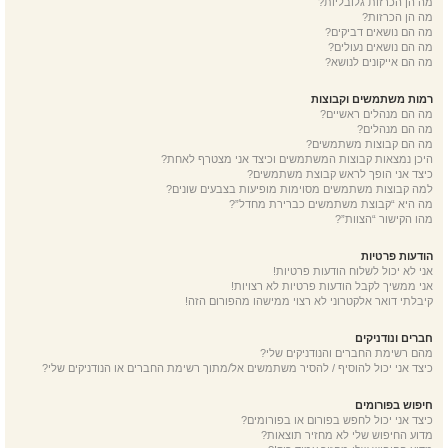
מה הן הכרזות גלובליות?
מה הן הכרזות?
מה הם נושאים דביקים?
מה הם נושאים נעולים?
מה הם אייקונים לנושא?
רמות משתמשים וקבוצות
מה הם מנהלים ראשיים?
מה הם מנהלים?
מה הם קבוצות משתמשים?
היכן נמצאות קבוצות המשתמשים וכיצד אני מצטרף לאחת?
כיצד אני הופך לראש קבוצת משתמשים?
למה קבוצות משתמשים מסוימות מופיעות בצבעים שונים?
מה היא “קבוצת משתמשים כברירת מחדל”?
מהו הקישור “הצוות”?
הודעות פרטיות
אני לא יכול לשלוח הודעות פרטיות!
אני ממשיך לקבל הודעות פרטיות לא רצויות!
קיבלתי דואר אלקטרוני לא רצוי ממישהו מהפורום הזה!
חברים ונודניקים
מהם רשימת החברים והנודניקים שלי?
כיצד אני יכול להוסיף / להסיר משתמשים אל/מתוך רשימת החברים או הנודניקים שלי?
חיפוש בפורומים
כיצד אני יכול לחפש בפורום או בפורומים?
מדוע החיפוש שלי לא מחזיר תוצאות?