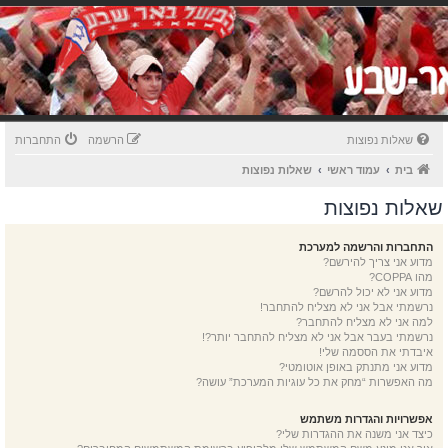
שאלות נפוצות
הרשמה
התחברות
בית
עמוד ראשי
שאלות נפוצות
שאלות נפוצות
התחברות והרשמה למערכת
מדוע אני צריך להירשם?
מהו COPPA?
מדוע אני לא יכול להרשם?
נרשמתי אבל אני לא מצליח להתחבר!
למה אני לא מצליח להתחבר?
נרשמתי בעבר אבל אני לא מצליח להתחבר יותר?!
איבדתי את הססמה שלי!
מדוע אני מתנתק באופן אוטומטי?
מה האפשרות “מחק את כל עוגיות המערכת” עושה?
אפשרויות והגדרות משתמש
כיצד אני משנה את ההגדרות שלי?