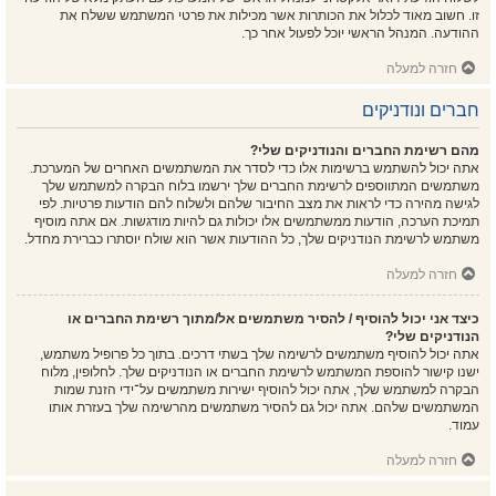
זו. חשוב מאוד לכלול את הכותרות אשר מכילות את פרטי המשתמש ששלח את
ההודעה. המנהל הראשי יוכל לפעול אחר כך.
חזרה למעלה
חברים ונודניקים
מהם רשימת החברים והנודניקים שלי?
אתה יכול להשתמש ברשימות אלו כדי לסדר את המשתמשים האחרים של המערכת.
משתמשים המתווספים לרשימת החברים שלך ירשמו בלוח הבקרה למשתמש שלך
לגישה מהירה כדי לראות את מצב החיבור שלהם ולשלוח להם הודעות פרטיות. לפי
תמיכת הערכה, הודעות ממשתמשים אלו יכולות גם להיות מודגשות. אם אתה מוסיף
משתמש לרשימת הנודניקים שלך, כל ההודעות אשר הוא שולח יוסתרו כברירת מחדל.
חזרה למעלה
כיצד אני יכול להוסיף / להסיר משתמשים אל/מתוך רשימת החברים או
הנודניקים שלי?
אתה יכול להוסיף משתמשים לרשימה שלך בשתי דרכים. בתוך כל פרופיל משתמש,
ישנו קישור להוספת המשתמש לרשימת החברים או הנודניקים שלך. לחלופין, מלוח
הבקרה למשתמש שלך, אתה יכול להוסיף ישירות משתמשים על־ידי הזנת שמות
המשתמשים שלהם. אתה יכול גם להסיר משתמשים מהרשימה שלך בעזרת אותו
עמוד.
חזרה למעלה