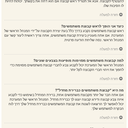
להצטרף לקבוצה. אנא אל תטריד ראש קבוצה אם הוא דחה את בקשתך. יכולות להיות
לו הסיבות שלו.
חזרה למעלה
כיצד אני הופך לראש קבוצת משתמשים?
ראש קבוצת משתמשים נקבע בדרך כלל בעת יצירת הקבוצה על־ידי המנהל הראשי של
המערכת. אם אתה מעוניין ביצירת קבוצת משתמשים, אתה צריך ראשית ליצור קשר עם
המנהל הראשי. נסה שליחת הודעה פרטית.
חזרה למעלה
למה קבוצות משתמשים מסוימות מופיעות בצבעים שונים?
המנהל הראשי של המערכת יכול לקבוע צבע לחברי קבוצת משתמשים מסוימת כדי
להפוך את זיהוי חברי הקבוצה לקל יותר.
חזרה למעלה
מה היא “קבוצת משתמשים כברירת מחדל”?
אם אתה חבר של יותר מקבוצת משתמשים אחת, ברירת המחדל בשימוש כדי לקבוע
איזה צבע קבוצה ודירוג קבוצה יוצגו לך כברירת מחדל. המנהל הראשי של המערכת
יכול לאפשר לך הרשאה לשנות את קבוצת המשתמשים כברירת מחדל שלך דרך לוח
הבקרה למשתמש שלך.
חזרה למעלה