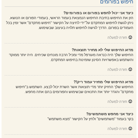
חיפוש בפורומים
כיצד אני יכול לחפש בפורום או בפורומים?
הזן את החיפוש בתיבת החיפוש הנמצאת בעמוד הראשי, בעמודי הפורום או הנושא.
ניתן לגשת לחיפוש המתקדם על־ידי לחיצה על הקישור “חיפוש מתקדם” אשר זמין בכל
העמודים בפורום. הדרך לגישה לחיפוש תלויה בעיצוב שבשימוש.
חזרה למעלה
מדוע החיפוש שלי לא מחזיר תוצאות?
החיפוש שלך היה כנראה מעורפל מדי ומכיל הרבה מונחים שכיחים. היה יותר ממוקד
והשתמש באפשרויות הסינון שזמינות בחיפוש המתקדם.
חזרה למעלה
מדוע החיפוש שלי מחזיר עמוד ריק!?
החיפוש שלך החזיק יותר מדי תוצאות אשר השרת יכול לבצע. השתמש ב“חיפוש
מתקדם” והגדר יותר את התנאים שבשימוש והפורומים בהם אתה מחפש.
חזרה למעלה
כיצד אני מחפש משתמשים?
בקר בעמוד “משתמשים” ולחץ על הקישור “מצא משתמש”
חזרה למעלה