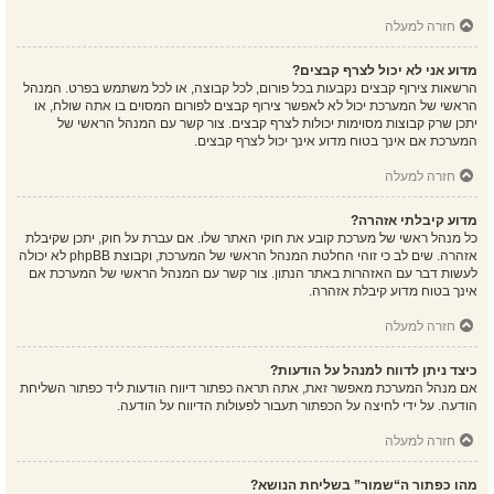
חזרה למעלה
מדוע אני לא יכול לצרף קבצים?
הרשאות צירוף קבצים נקבעות בכל פורום, לכל קבוצה, או לכל משתמש בפרט. המנהל
הראשי של המערכת יכול לא לאפשר צירוף קבצים לפורום המסוים בו אתה שולח, או
יתכן שרק קבוצות מסוימות יכולות לצרף קבצים. צור קשר עם המנהל הראשי של
המערכת אם אינך בטוח מדוע אינך יכול לצרף קבצים.
חזרה למעלה
מדוע קיבלתי אזהרה?
כל מנהל ראשי של מערכת קובע את חוקי האתר שלו. אם עברת על חוק, יתכן שקיבלת
אזהרה. שים לב כי זוהי החלטת המנהל הראשי של המערכת, וקבוצת phpBB לא יכולה
לעשות דבר עם האזהרות באתר הנתון. צור קשר עם המנהל הראשי של המערכת אם
אינך בטוח מדוע קיבלת אזהרה.
חזרה למעלה
כיצד ניתן לדווח למנהל על הודעות?
אם מנהל המערכת מאפשר זאת, אתה תראה כפתור דיווח הודעות ליד כפתור השליחת
הודעה. על ידי לחיצה על הכפתור תעבור לפעולות הדיווח על הודעה.
חזרה למעלה
מהו כפתור ה“שמור” בשליחת הנושא?