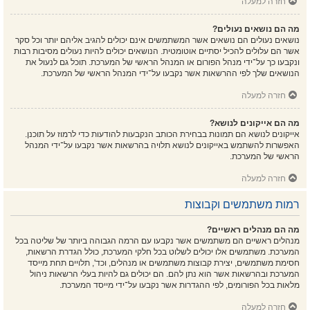
חזרה למעלה
מה הם נושאים נעולים?
נושאים נעולים הם נושאים אשר המשתמשים אינם יכולים להגיב אליהם יותר וכל סקר
אשר הם עלולים להכיל יסתיים אוטומטית. הנושאים יכולים להיות נעולים מסיבות רבות
ונקבעו כך על־ידי מנהל הפורום או המנהל הראשי של המערכת. תוכל גם לנעול את
הנושאים שלך לפי ההרשאות אשר נקבעו על־ידי המנהל הראשי של המערכת.
חזרה למעלה
מה הם אייקונים לנושא?
אייקונים לנושא הם תמונות בבחירת הכותב הנקבעות להודעות כדי לרמוז על תוכנן.
האפשרות להשתמש באייקונים לנושא תלויה בהרשאות אשר נקבעו על־ידי המנהל
הראשי של המערכת.
חזרה למעלה
רמות משתמשים וקבוצות
מה הם מנהלים ראשיים?
מנהלים ראשיים הם משתמשים אשר נקבעו עם הרמה הגבוהה ביותר של שליטה בכל
המערכת. משתמשים אלו יכולים לשלוט בכל חלקי המערכת, כולל הגדרת הרשאות,
חסימת משתמשים, יצירת קבוצות משתמשים או מנהלים, וכד', תלויים תחת מייסד
המערכת ובהרשאות אשר הוא נתן להם. הם יכולים גם להיות בעלי הרשאות ניהול
מלאות בכל הפורומים, לפי ההגדרות אשר נקבעו על־ידי מייסד המערכת.
חזרה למעלה