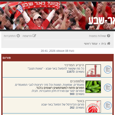
שאלות נפוצות
הרשמה
התחברות
בית
עמוד ראשי
כעת 08 אוגוסט 2026, 20:41
פורום
היציע המרכזי
כל מה שקשור להפועל באר-שבע - "גאוות הנגב"
נושאים:
11673
מלפפונים
מועמדים, שמועות, הצעות וכל מיני רעיונות לגבי המועמדים.
הפורום פתוח למשתמשים רשומים בלבד.
הפורום יסגר עם סגירת חלון ההעברות. תבלו.
נושאים:
900
באזר
פורום הכדורסל של הפועל באר-שבע
נושאים:
262