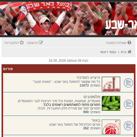
שאלות נפוצות
הרשמה
התחברות
בית
עמוד ראשי
כעת 09 אוגוסט 2026, 16:39
פורום
היציע המרכזי
כל מה שקשור להפועל באר-שבע - "גאוות הנגב"
נושאים:
11673
מלפפונים
מועמדים, שמועות, הצעות וכל מיני רעיונות לגבי המועמדים.
הפורום פתוח למשתמשים רשומים בלבד.
הפורום יסגר עם סגירת חלון ההעברות. תבלו.
נושאים:
900
באזר
פורום הכדורסל של הפועל באר-שבע
נושאים:
262