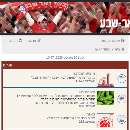
שאלות נפוצות
הרשמה
התחברות
בית
עמוד ראשי
כעת 10 אוגוסט 2026, 10:57
פורום
היציע המרכזי
כל מה שקשור להפועל באר-שבע - "גאוות הנגב"
נושאים:
11673
מלפפונים
מועמדים, שמועות, הצעות וכל מיני רעיונות לגבי המועמדים.
הפורום פתוח למשתמשים רשומים בלבד.
הפורום יסגר עם סגירת חלון ההעברות. תבלו.
נושאים:
900
באזר
פורום הכדורסל של הפועל באר-שבע
נושאים:
262