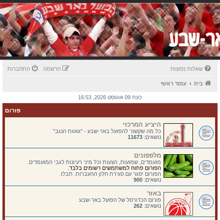
שאלות נפוצות
הרשמה
התחברות
בית
עמוד ראשי
כעת 09 אוגוסט 2026, 16:53
פורום
היציע המרכזי
כל מה שקשור להפועל באר-שבע - "גאוות הנגב"
נושאים:
11673
מלפפונים
מועמדים, שמועות, הצעות וכל מיני רעיונות לגבי המועמדים.
הפורום פתוח למשתמשים רשומים בלבד.
הפורום יסגר עם סגירת חלון ההעברות. תבלו.
נושאים:
900
באזר
פורום הכדורסל של הפועל באר-שבע
נושאים:
262