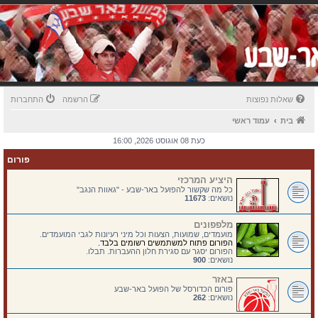
שאלות נפוצות
הרשמה
התחברות
בית
עמוד ראשי
כעת 08 אוגוסט 2026, 16:00
פורום
היציע המרכזי
כל מה שקשור להפועל באר-שבע - "גאוות הנגב"
נושאים:
11673
מלפפונים
מועמדים, שמועות, הצעות וכל מיני רעיונות לגבי המועמדים.
הפורום פתוח למשתמשים רשומים בלבד.
הפורום יסגר עם סגירת חלון ההעברות. תבלו.
נושאים:
900
באזר
פורום הכדורסל של הפועל באר-שבע
נושאים:
262