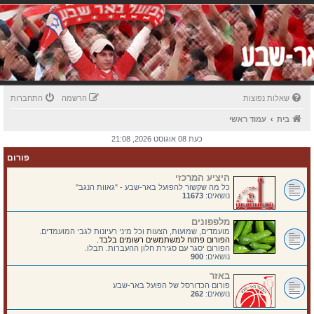
שאלות נפוצות
הרשמה
התחברות
בית
עמוד ראשי
כעת 08 אוגוסט 2026, 21:08
פורום
היציע המרכזי
כל מה שקשור להפועל באר-שבע - "גאוות הנגב"
נושאים:
11673
מלפפונים
מועמדים, שמועות, הצעות וכל מיני רעיונות לגבי המועמדים.
הפורום פתוח למשתמשים רשומים בלבד.
הפורום יסגר עם סגירת חלון ההעברות. תבלו.
נושאים:
900
באזר
פורום הכדורסל של הפועל באר-שבע
נושאים:
262