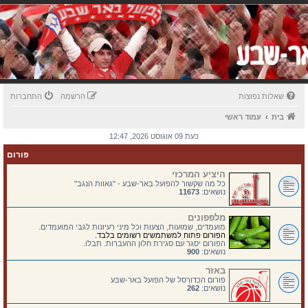
שאלות נפוצות
הרשמה
התחברות
בית
עמוד ראשי
כעת 09 אוגוסט 2026, 12:47
פורום
היציע המרכזי
כל מה שקשור להפועל באר-שבע - "גאוות הנגב"
נושאים:
11673
מלפפונים
מועמדים, שמועות, הצעות וכל מיני רעיונות לגבי המועמדים.
הפורום פתוח למשתמשים רשומים בלבד.
הפורום יסגר עם סגירת חלון ההעברות. תבלו.
נושאים:
900
באזר
פורום הכדורסל של הפועל באר-שבע
נושאים:
262