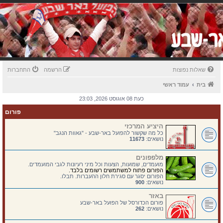
שאלות נפוצות
הרשמה
התחברות
בית
עמוד ראשי
כעת 08 אוגוסט 2026, 23:03
פורום
היציע המרכזי
כל מה שקשור להפועל באר-שבע - "גאוות הנגב"
נושאים:
11673
מלפפונים
מועמדים, שמועות, הצעות וכל מיני רעיונות לגבי המועמדים.
הפורום פתוח למשתמשים רשומים בלבד.
הפורום יסגר עם סגירת חלון ההעברות. תבלו.
נושאים:
900
באזר
פורום הכדורסל של הפועל באר-שבע
נושאים:
262