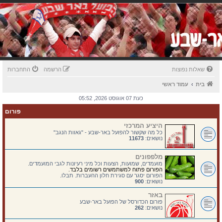
שאלות נפוצות
הרשמה
התחברות
בית
עמוד ראשי
כעת 07 אוגוסט 2026, 05:52
פורום
היציע המרכזי
כל מה שקשור להפועל באר-שבע - "גאוות הנגב"
נושאים:
11673
מלפפונים
מועמדים, שמועות, הצעות וכל מיני רעיונות לגבי המועמדים.
הפורום פתוח למשתמשים רשומים בלבד.
הפורום יסגר עם סגירת חלון ההעברות. תבלו.
נושאים:
900
באזר
פורום הכדורסל של הפועל באר-שבע
נושאים:
262