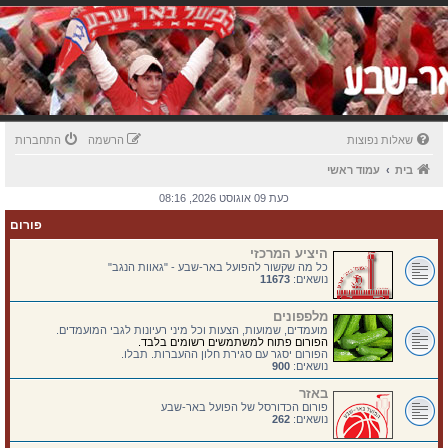
שאלות נפוצות
הרשמה
התחברות
בית
עמוד ראשי
כעת 09 אוגוסט 2026, 08:16
פורום
היציע המרכזי
כל מה שקשור להפועל באר-שבע - "גאוות הנגב"
נושאים:
11673
מלפפונים
מועמדים, שמועות, הצעות וכל מיני רעיונות לגבי המועמדים.
הפורום פתוח למשתמשים רשומים בלבד.
הפורום יסגר עם סגירת חלון ההעברות. תבלו.
נושאים:
900
באזר
פורום הכדורסל של הפועל באר-שבע
נושאים:
262