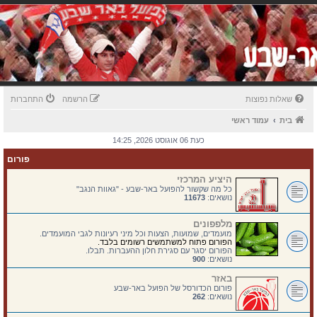
שאלות נפוצות
הרשמה
התחברות
בית
עמוד ראשי
כעת 06 אוגוסט 2026, 14:25
פורום
היציע המרכזי
כל מה שקשור להפועל באר-שבע - "גאוות הנגב"
נושאים:
11673
מלפפונים
מועמדים, שמועות, הצעות וכל מיני רעיונות לגבי המועמדים.
הפורום פתוח למשתמשים רשומים בלבד.
הפורום יסגר עם סגירת חלון ההעברות. תבלו.
נושאים:
900
באזר
פורום הכדורסל של הפועל באר-שבע
נושאים:
262