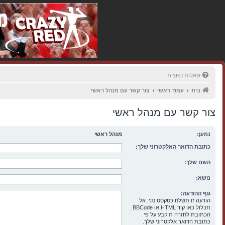
שאלות נפוצות
בית
עמוד ראשי
צור קשר עם מנהל ראשי
צור קשר עם מנהל ראשי
נמען:
מנהל ראשי
כתובת הדואר האלקטרוני שלך:
השם שלך:
נושא:
גוף ההודעה:
הודעה זו תשלח כטקסט נקי, אל
תכלול כאו קוד HTML או BBCode.
הכתובת לחזרה תיקבע על פי
כתובת הדואר אלקטרוני שלך.