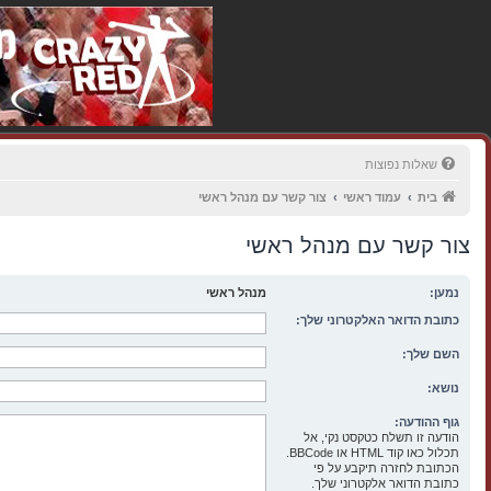
שאלות נפוצות
בית
עמוד ראשי
צור קשר עם מנהל ראשי
צור קשר עם מנהל ראשי
נמען:
מנהל ראשי
כתובת הדואר האלקטרוני שלך:
השם שלך:
נושא:
גוף ההודעה:
הודעה זו תשלח כטקסט נקי, אל
תכלול כאו קוד HTML או BBCode.
הכתובת לחזרה תיקבע על פי
כתובת הדואר אלקטרוני שלך.