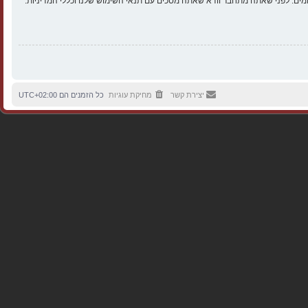
ים. לפני שאתה מתחבר וודא שאתה מסכים עם תנאי השימוש שלנו וכללי המדיניות.
יצירת קשר
מחיקת עוגיות
כל הזמנים הם
UTC+02:00