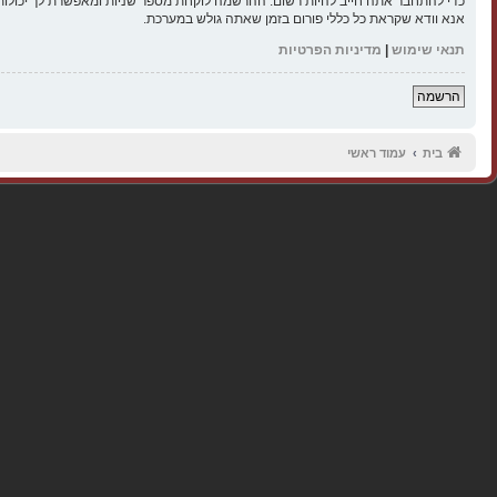
כדי להתחבר אתה חייב להיות רשום. ההרשמה לוקחת מספר שניות ומאפשרת לך יכולות
אנא וודא שקראת כל כללי פורום בזמן שאתה גולש במערכת.
תנאי שימוש
|
מדיניות הפרטיות
הרשמה
בית
עמוד ראשי