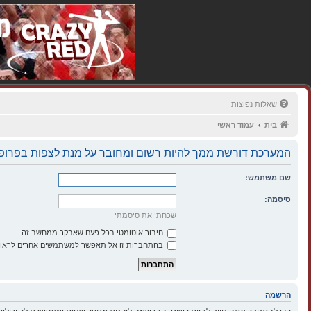
שאלות נפוצות
בית
עמוד ראשי
המערכת דורשת ממך להיות רשום ומחובר על מנת לצפות בפרופי
שם משתמש:
סיסמה:
שכחתי את סיסמתי
חיבור אוטומטי בכל פעם שאבקר ממחשב זה
בהתחברות זו אל תאפשר למשתמשים אחרים לראות
הרשמה