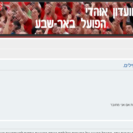
לים.
 אם אני מחובר