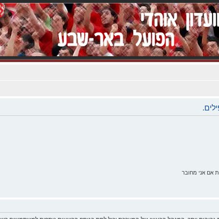
לים.
 אם אני מחובר