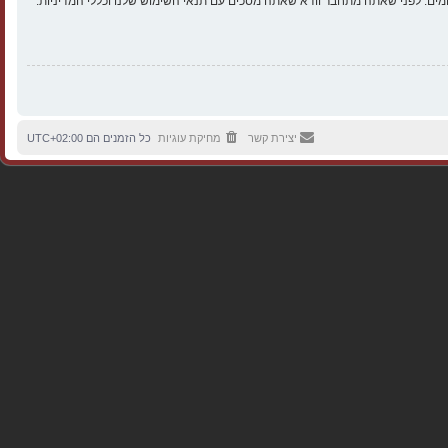
ים. לפני שאתה מתחבר וודא שאתה מסכים עם תנאי השימוש שלנו וכללי המדיניות.
יצירת קשר
מחיקת עוגיות
כל הזמנים הם
UTC+02:00