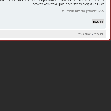
כדי להתחבר אתה חייב להיות רשום. ההרשמה לוקחת מספר שניות ומאפשרת לך יכולות
אנא וודא שקראת כל כללי פורום בזמן שאתה גולש במערכת.
תנאי שימוש
|
מדיניות הפרטיות
הרשמה
בית
עמוד ראשי