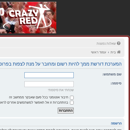
שאלות נפוצות
בית
עמוד ראשי
המערכת דורשת ממך להיות רשום ומחובר על מנת לצפות בפרופי
שם משתמש:
סיסמה:
שכחתי את סיסמתי
חיבור אוטומטי בכל פעם שאבקר ממחשב זה
בהתחברות זו אל תאפשר למשתמשים אחרים לראות
הרשמה