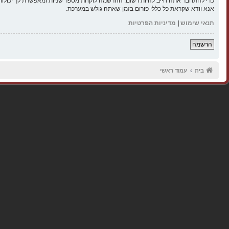
כדי להתחבר אתה חייב להיות רשום. ההרשמה לוקחת מספר שניות ומאפשרת לך יכולות
אנא וודא שקראת כל כללי פורום בזמן שאתה גולש במערכת.
תנאי שימוש
|
מדיניות הפרטיות
הרשמה
בית
עמוד ראשי