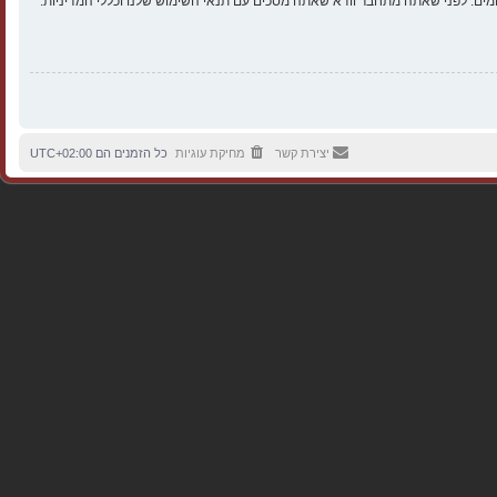
ים. לפני שאתה מתחבר וודא שאתה מסכים עם תנאי השימוש שלנו וכללי המדיניות.
יצירת קשר
מחיקת עוגיות
כל הזמנים הם
UTC+02:00