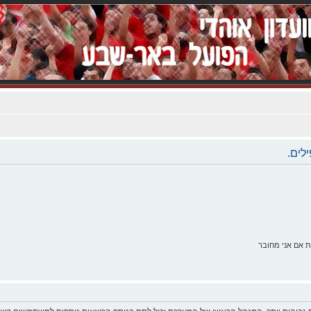
לים.
 אם אני מחובר