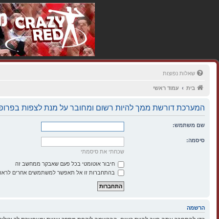
שאלות נפוצות
בית
עמוד ראשי
המערכת דורשת ממך להיות רשום ומחובר על מנת לצפות בפרופי
שם משתמש:
סיסמה:
שכחתי את סיסמתי
חיבור אוטומטי בכל פעם שאבקר ממחשב זה
בהתחברות זו אל תאפשר למשתמשים אחרים לראות
הרשמה