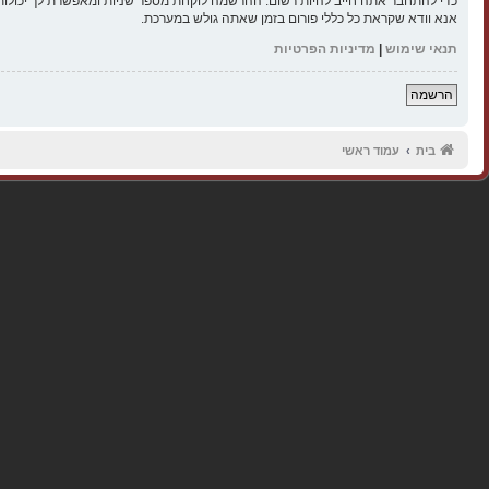
כדי להתחבר אתה חייב להיות רשום. ההרשמה לוקחת מספר שניות ומאפשרת לך יכולות
אנא וודא שקראת כל כללי פורום בזמן שאתה גולש במערכת.
תנאי שימוש
|
מדיניות הפרטיות
הרשמה
בית
עמוד ראשי