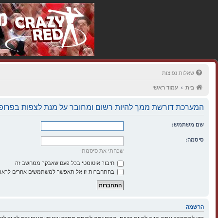
שאלות נפוצות
בית
עמוד ראשי
המערכת דורשת ממך להיות רשום ומחובר על מנת לצפות בפרופי
שם משתמש:
סיסמה:
שכחתי את סיסמתי
חיבור אוטומטי בכל פעם שאבקר ממחשב זה
בהתחברות זו אל תאפשר למשתמשים אחרים לראות
הרשמה