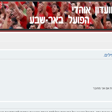
לים.
 אם אני מחובר