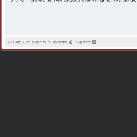
ים. לפני שאתה מתחבר וודא שאתה מסכים עם תנאי השימוש שלנו וכללי המדיניות.
יצירת קשר
מחיקת עוגיות
כל הזמנים הם
UTC+02:00