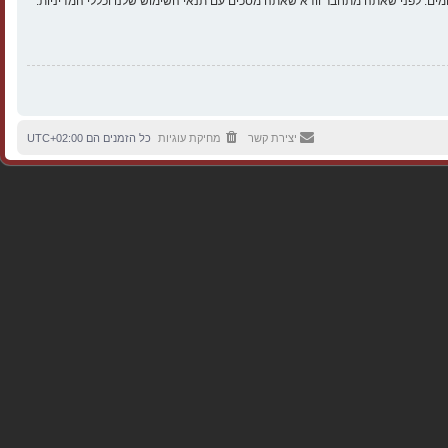
ים. לפני שאתה מתחבר וודא שאתה מסכים עם תנאי השימוש שלנו וכללי המדיניות.
יצירת קשר
מחיקת עוגיות
כל הזמנים הם
UTC+02:00