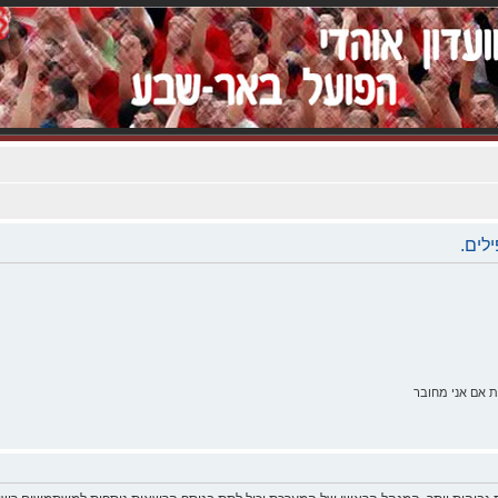
לים.
 אם אני מחובר