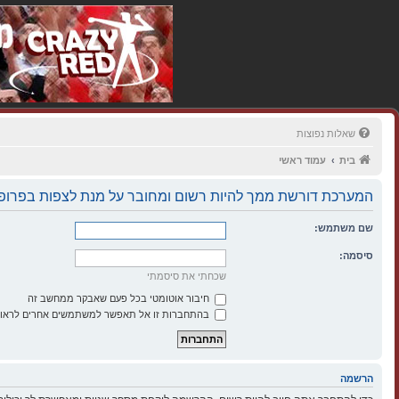
שאלות נפוצות
בית
עמוד ראשי
המערכת דורשת ממך להיות רשום ומחובר על מנת לצפות בפרופי
שם משתמש:
סיסמה:
שכחתי את סיסמתי
חיבור אוטומטי בכל פעם שאבקר ממחשב זה
בהתחברות זו אל תאפשר למשתמשים אחרים לראות
הרשמה