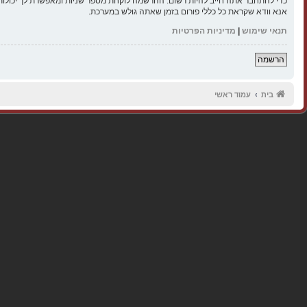
כדי להתחבר אתה חייב להיות רשום. ההרשמה לוקחת מספר שניות ומאפשרת לך יכולות
אנא וודא שקראת כל כללי פורום בזמן שאתה גולש במערכת.
תנאי שימוש
|
מדיניות הפרטיות
הרשמה
בית
עמוד ראשי