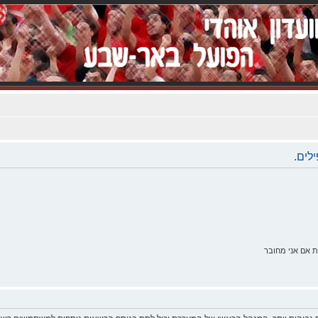
לים.
 אם אני מחובר