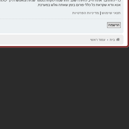
כדי להתחבר אתה חייב להיות רשום. ההרשמה לוקחת מספר שניות ומאפשרת לך יכולות
אנא וודא שקראת כל כללי פורום בזמן שאתה גולש במערכת.
תנאי שימוש
|
מדיניות הפרטיות
הרשמה
בית
עמוד ראשי