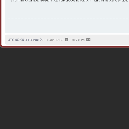
ים. לפני שאתה מתחבר וודא שאתה מסכים עם תנאי השימוש שלנו וכללי המדיניות.
יצירת קשר
מחיקת עוגיות
כל הזמנים הם
UTC+02:00