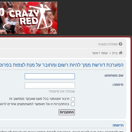
שאלות נפוצות
בית
עמוד ראשי
המערכת דורשת ממך להיות רשום ומחובר על מנת לצפות בפרופי
שם משתמש:
סיסמה:
שכחתי את סיסמתי
חיבור אוטומטי בכל פעם שאבקר ממחשב זה
בהתחברות זו אל תאפשר למשתמשים אחרים לראות
הרשמה