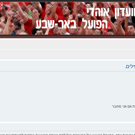
לים.
 אם אני מחובר