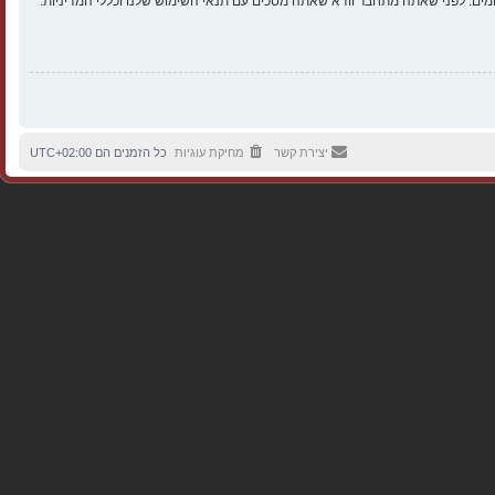
ים. לפני שאתה מתחבר וודא שאתה מסכים עם תנאי השימוש שלנו וכללי המדיניות.
יצירת קשר
מחיקת עוגיות
כל הזמנים הם
UTC+02:00