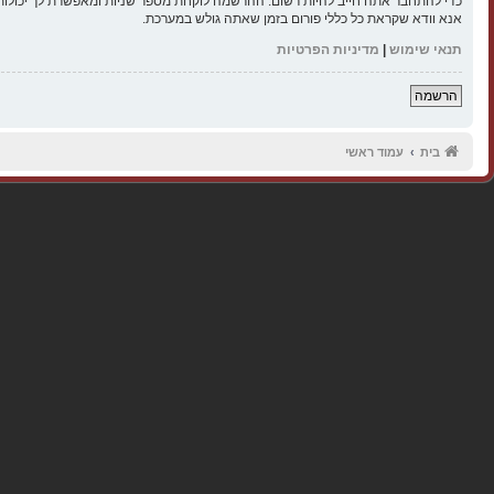
כדי להתחבר אתה חייב להיות רשום. ההרשמה לוקחת מספר שניות ומאפשרת לך יכולות
אנא וודא שקראת כל כללי פורום בזמן שאתה גולש במערכת.
תנאי שימוש
|
מדיניות הפרטיות
הרשמה
בית
עמוד ראשי