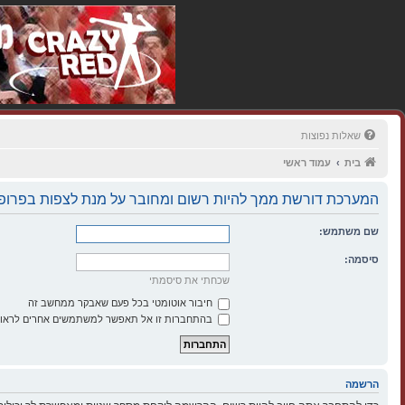
שאלות נפוצות
בית
עמוד ראשי
המערכת דורשת ממך להיות רשום ומחובר על מנת לצפות בפרופי
שם משתמש:
סיסמה:
שכחתי את סיסמתי
חיבור אוטומטי בכל פעם שאבקר ממחשב זה
בהתחברות זו אל תאפשר למשתמשים אחרים לראות
הרשמה