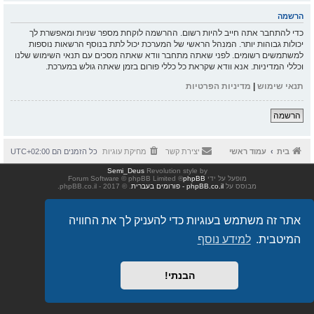
הרשמה
כדי להתחבר אתה חייב להיות רשום. ההרשמה לוקחת מספר שניות ומאפשרת לך
יכולות גבוהות יותר. המנהל הראשי של המערכת יכול לתת בנוסף הרשאות נוספות
למשתמשים רשומים. לפני שאתה מתחבר וודא שאתה מסכים עם תנאי השימוש שלנו
וכללי המדיניות. אנא וודא שקראת כל כללי פורום בזמן שאתה גולש במערכת.
תנאי שימוש
|
מדיניות הפרטיות
הרשמה
בית
עמוד ראשי
יצירת קשר
מחיקת עוגיות
כל הזמנים הם
UTC+02:00
Semi_Deus
Revolution style by
מופעל על ידי
phpBB
® Forum Software © phpBB Limited
מבוסס על
phpBB.co.il - פורומים בעברית
. © 2017 - phpBB.co.il.
אתר זה משתמש בעוגיות כדי להעניק לך את החוויה
המיטבית.
למידע נוסף
הבנתי!