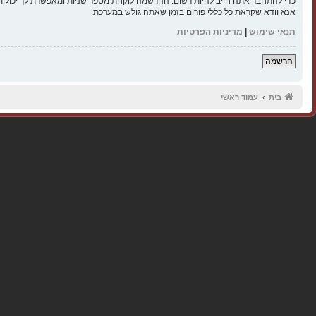
כדי להתחבר אתה חייב להיות רשום. ההרשמה לוקחת מספר שניות ומאפשרת לך יכולות
אנא וודא שקראת כל כללי פורום בזמן שאתה גולש במערכת.
תנאי שימוש
|
מדיניות הפרטיות
הרשמה
בית
עמוד ראשי