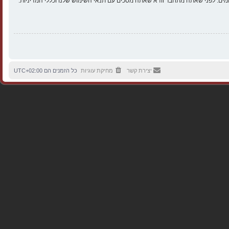
ים. לפני שאתה מתחבר וודא שאתה מסכים עם תנאי השימוש שלנו וכללי המדיניות.
יצירת קשר
מחיקת עוגיות
כל הזמנים הם
UTC+02:00