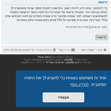
הרשמה
כדי להתחבר אתה חייב להיות רשום. ההרשמה לוקחת מספר שניות ומאפשרת לך
יכולות גבוהות יותר. המנהל הראשי של המערכת יכול לתת בנוסף הרשאות נוספות
למשתמשים רשומים. לפני שאתה מתחבר וודא שאתה מסכים עם תנאי השימוש שלנו
וכללי המדיניות. אנא וודא שקראת כל כללי פורום בזמן שאתה גולש במערכת.
תנאי שימוש
|
מדיניות הפרטיות
הרשמה
בית
עמוד ראשי
יצירת קשר
מחיקת עוגיות
כל הזמנים הם
UTC+02:00
Semi_Deus
Revolution style by
מופעל על ידי
phpBB
® Forum Software © phpBB Limited
מבוסס על
phpBB.co.il - פורומים בעברית
. © 2017 - phpBB.co.il.
אתר זה משתמש בעוגיות כדי להעניק לך את החוויה
המיטבית.
למידע נוסף
הבנתי!