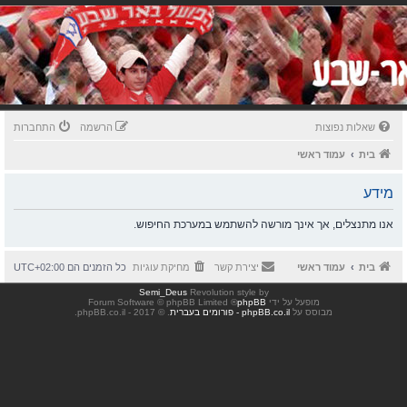
שאלות נפוצות
הרשמה
התחברות
בית
עמוד ראשי
מידע
אנו מתנצלים, אך אינך מורשה להשתמש במערכת החיפוש.
בית
עמוד ראשי
יצירת קשר
מחיקת עוגיות
כל הזמנים הם
UTC+02:00
Semi_Deus
Revolution style by
מופעל על ידי
phpBB
® Forum Software © phpBB Limited
מבוסס על
phpBB.co.il - פורומים בעברית
. © 2017 - phpBB.co.il.