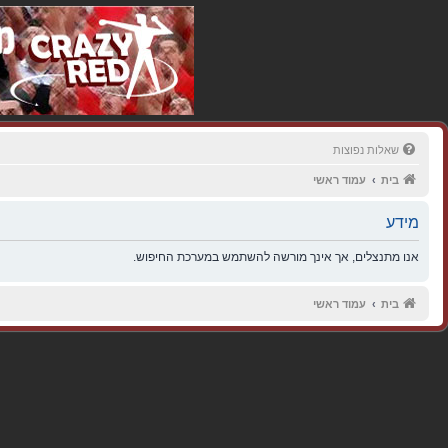
שאלות נפוצות
בית
עמוד ראשי
מידע
אנו מתנצלים, אך אינך מורשה להשתמש במערכת החיפוש.
בית
עמוד ראשי