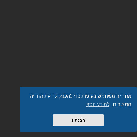
אתר זה משתמש בעוגיות כדי להעניק לך את החוויה
המיטבית.
למידע נוסף
הבנתי!