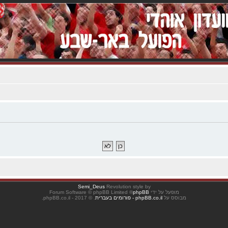
Semi_Deus
Revolution style by
מופעל על ידי
phpBB
® Forum Software © phpBB Limited
מבוסס על
phpBB.co.il - פורומים בעברית
. © 2017 - phpBB.co.il.