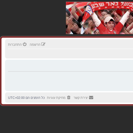
הרשמה
התחברות
יצירת קשר
מחיקת עוגיות
כל הזמנים הם
UTC+02:00