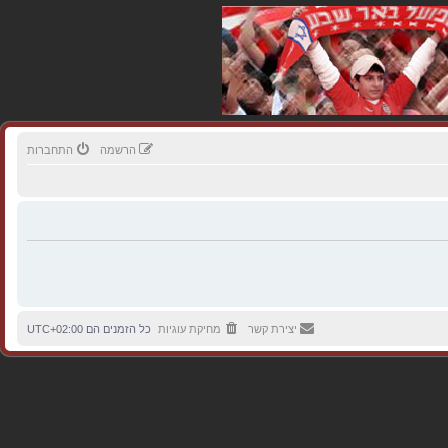
הרשמה
התחברות
יצירת קשר
מחיקת עוגיות
כל הזמנים הם
UTC+02:00