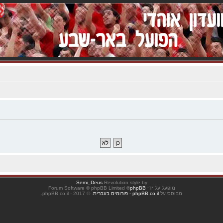
Semi_Deus
Revolution style by
מופעל על ידי
phpBB
® Forum Software © phpBB Limited
מבוסס על
phpBB.co.il - פורומים בעברית
. © 2017 - phpBB.co.il.